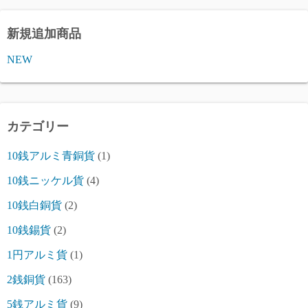
新規追加商品
NEW
カテゴリー
10銭アルミ青銅貨
(1)
10銭ニッケル貨
(4)
10銭白銅貨
(2)
10銭錫貨
(2)
1円アルミ貨
(1)
2銭銅貨
(163)
5銭アルミ貨
(9)