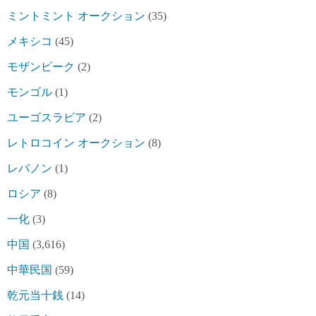
ミントミント オークション
(35)
メキシコ
(45)
モザンビーク
(2)
モンゴル
(1)
ユーゴスラビア
(2)
レトロコイン オークション
(8)
レバノン
(1)
ロシア
(8)
一化
(3)
中国
(3,616)
中華民国
(59)
乾元当十銭
(14)