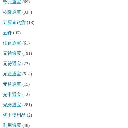
乾元重宝
(69)
乾隆通宝
(334)
五厘青銅貨
(18)
五銖
(90)
仙台通宝
(61)
元祐通宝
(191)
元符通宝
(22)
元豊通宝
(514)
元通通宝
(15)
光中通宝
(12)
光緒通宝
(281)
切手使用品
(2)
利用通宝
(48)