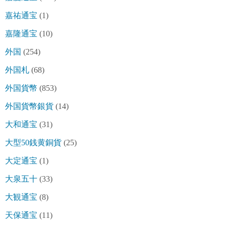
嘉祐通宝
(1)
嘉隆通宝
(10)
外国
(254)
外国札
(68)
外国貨幣
(853)
外国貨幣銀貨
(14)
大和通宝
(31)
大型50銭黄銅貨
(25)
大定通宝
(1)
大泉五十
(33)
大観通宝
(8)
天保通宝
(11)