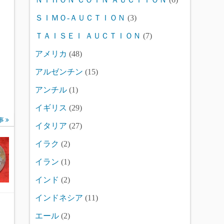
ＳＩＭＯ-ＡＵＣＴＩＯＮ
(3)
ＴＡＩＳＥＩ ＡＵＣＴＩＯＮ
(7)
アメリカ
(48)
アルゼンチン
(15)
アンチル
(1)
イギリス
(29)
事
イタリア
(27)
イラク
(2)
イラン
(1)
インド
(2)
インドネシア
(11)
エール
(2)