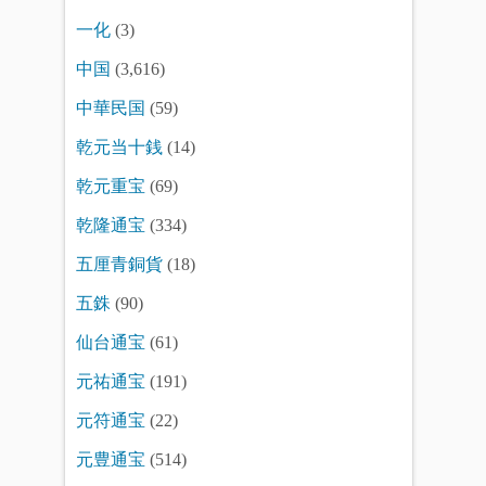
一化
(3)
中国
(3,616)
中華民国
(59)
乾元当十銭
(14)
乾元重宝
(69)
乾隆通宝
(334)
五厘青銅貨
(18)
五銖
(90)
仙台通宝
(61)
元祐通宝
(191)
元符通宝
(22)
元豊通宝
(514)