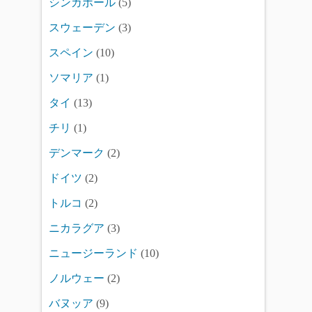
シンガポール
(5)
スウェーデン
(3)
スペイン
(10)
ソマリア
(1)
タイ
(13)
チリ
(1)
デンマーク
(2)
ドイツ
(2)
トルコ
(2)
ニカラグア
(3)
ニュージーランド
(10)
ノルウェー
(2)
バヌッア
(9)