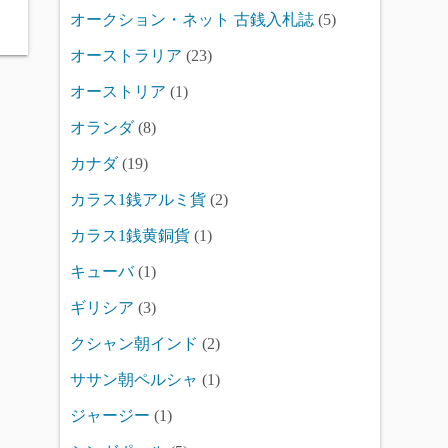
オークション・ネット 古銭入札誌
(5)
オーストラリア
(23)
オーストリア
(1)
オランダ
(8)
カナダ
(19)
カラス1銭アルミ貨
(2)
カラス1銭黄銅貨
(1)
キューバ
(1)
ギリシア
(3)
クシャン朝インド
(2)
ササン朝ペルシャ
(1)
ジャージー
(1)