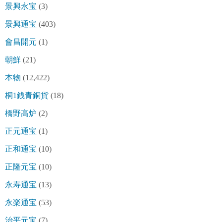
景興永宝
(3)
景興通宝
(403)
會昌開元
(1)
朝鮮
(21)
本物
(12,422)
桐1銭青銅貨
(18)
橋野高炉
(2)
正元通宝
(1)
正和通宝
(10)
正隆元宝
(10)
永寿通宝
(13)
永楽通宝
(53)
治平元宝
(7)