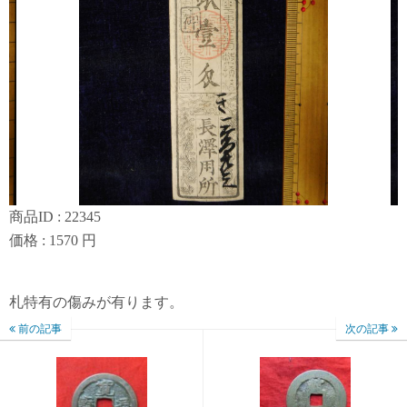
商品ID : 22345
価格 : 1570 円
札特有の傷みが有ります。
前の記事
次の記事