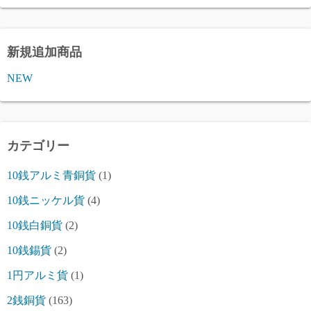
新規追加商品
NEW
カテゴリー
10銭アルミ青銅貨
(1)
10銭ニッケル貨
(4)
10銭白銅貨
(2)
10銭錫貨
(2)
1円アルミ貨
(1)
2銭銅貨
(163)