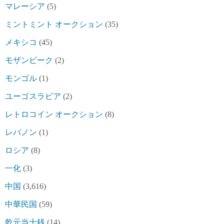
マレーシア
(5)
ミントミント オークション
(35)
メキシコ
(45)
モザンビーク
(2)
モンゴル
(1)
ユーゴスラビア
(2)
レトロコイン オークション
(8)
レバノン
(1)
ロシア
(8)
一化
(3)
中国
(3,616)
中華民国
(59)
乾元当十銭
(14)