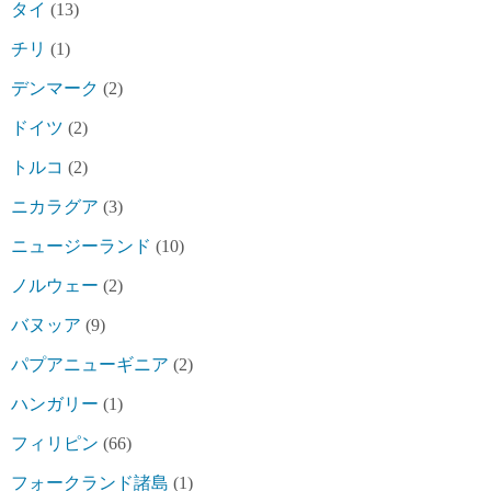
タイ
(13)
チリ
(1)
デンマーク
(2)
ドイツ
(2)
トルコ
(2)
ニカラグア
(3)
ニュージーランド
(10)
ノルウェー
(2)
バヌッア
(9)
パプアニューギニア
(2)
ハンガリー
(1)
フィリピン
(66)
フォークランド諸島
(1)