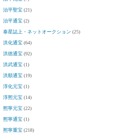
治平聖宝
(21)
治平通宝
(2)
泰星誌上・ネットオークション
(25)
洪化通宝
(64)
洪徳通宝
(92)
洪武通宝
(1)
洪順通宝
(19)
淳化元宝
(1)
淳熈元宝
(14)
熈寧元宝
(22)
熈寧通宝
(1)
熈寧重宝
(218)