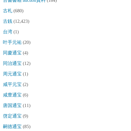
古書書籍 auction資料
(184)
古札
(680)
古銭
(12,423)
台湾
(1)
叶手元祐
(20)
同慶通宝
(4)
同治通宝
(12)
周元通宝
(1)
咸平元宝
(2)
咸豊通宝
(6)
唐国通宝
(11)
啓定通宝
(9)
嗣徳通宝
(85)