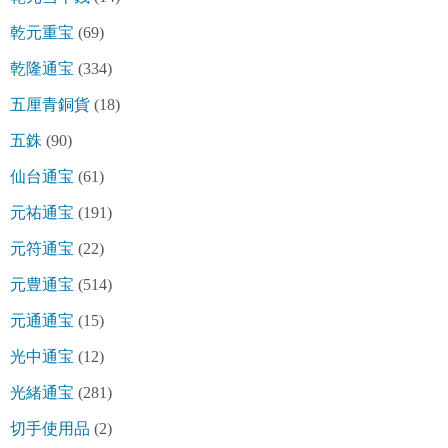
乾元重宝
(69)
乾隆通宝
(334)
五厘青銅貨
(18)
五銖
(90)
仙台通宝
(61)
元祐通宝
(191)
元符通宝
(22)
元豊通宝
(514)
元通通宝
(15)
光中通宝
(12)
光緒通宝
(281)
切手使用品
(2)