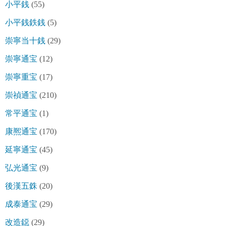
小平銭
(55)
小平銭鉄銭
(5)
崇寧当十銭
(29)
崇寧通宝
(12)
崇寧重宝
(17)
崇禎通宝
(210)
常平通宝
(1)
康熈通宝
(170)
延寧通宝
(45)
弘光通宝
(9)
後漢五銖
(20)
成泰通宝
(29)
改造鐚
(29)