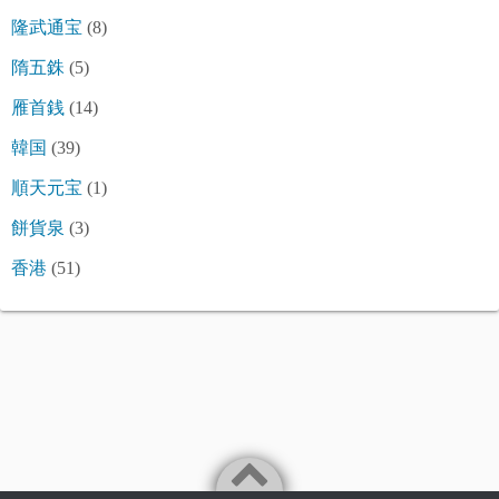
隆武通宝
(8)
隋五銖
(5)
雁首銭
(14)
韓国
(39)
順天元宝
(1)
餅貨泉
(3)
香港
(51)