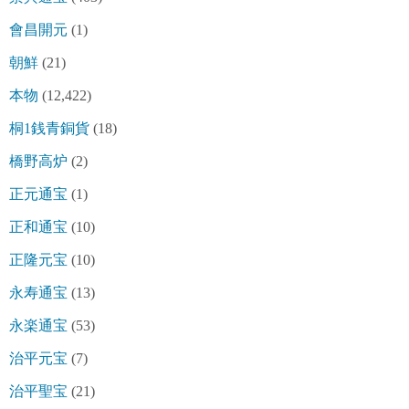
會昌開元
(1)
朝鮮
(21)
本物
(12,422)
桐1銭青銅貨
(18)
橋野高炉
(2)
正元通宝
(1)
正和通宝
(10)
正隆元宝
(10)
永寿通宝
(13)
永楽通宝
(53)
治平元宝
(7)
治平聖宝
(21)