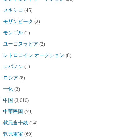
メキシコ
(45)
モザンビーク
(2)
モンゴル
(1)
ユーゴスラビア
(2)
レトロコイン オークション
(8)
レバノン
(1)
ロシア
(8)
一化
(3)
中国
(3,616)
中華民国
(59)
乾元当十銭
(14)
乾元重宝
(69)