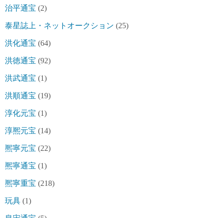
治平通宝
(2)
泰星誌上・ネットオークション
(25)
洪化通宝
(64)
洪徳通宝
(92)
洪武通宝
(1)
洪順通宝
(19)
淳化元宝
(1)
淳熈元宝
(14)
熈寧元宝
(22)
熈寧通宝
(1)
熈寧重宝
(218)
玩具
(1)