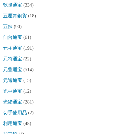
乾隆通宝
(334)
五厘青銅貨
(18)
五銖
(90)
仙台通宝
(61)
元祐通宝
(191)
元符通宝
(22)
元豊通宝
(514)
元通通宝
(15)
光中通宝
(12)
光緒通宝
(281)
切手使用品
(2)
利用通宝
(48)