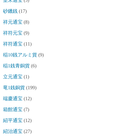
皇宋通宝
(5)
砂鑞銭
(17)
祥元通宝
(8)
祥符元宝
(9)
祥符通宝
(11)
稲10銭アルミ貨
(9)
稲1銭青銅貨
(6)
立元通宝
(1)
竜1銭銅貨
(199)
端慶通宝
(12)
箱館通宝
(7)
紹平通宝
(12)
紹治通宝
(27)