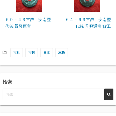
６９－４３古銭 安南歴
６４－６３古銭 安南歴
代銭 景興巨宝
代銭 景興通宝 背工
古札
古銭
日本
本物
検索