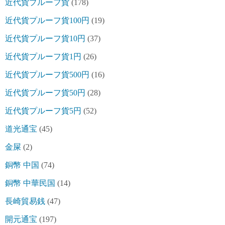
近代貨プルーフ貨
(178)
近代貨プルーフ貨100円
(19)
近代貨プルーフ貨10円
(37)
近代貨プルーフ貨1円
(26)
近代貨プルーフ貨500円
(16)
近代貨プルーフ貨50円
(28)
近代貨プルーフ貨5円
(52)
道光通宝
(45)
金屎
(2)
銅幣 中国
(74)
銅幣 中華民国
(14)
長崎貿易銭
(47)
開元通宝
(197)