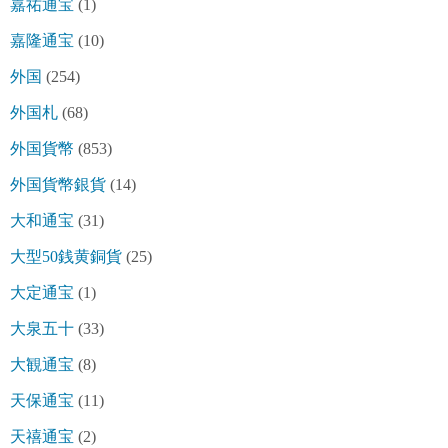
嘉祐通宝
(1)
嘉隆通宝
(10)
外国
(254)
外国札
(68)
外国貨幣
(853)
外国貨幣銀貨
(14)
大和通宝
(31)
大型50銭黄銅貨
(25)
大定通宝
(1)
大泉五十
(33)
大観通宝
(8)
天保通宝
(11)
天禧通宝
(2)