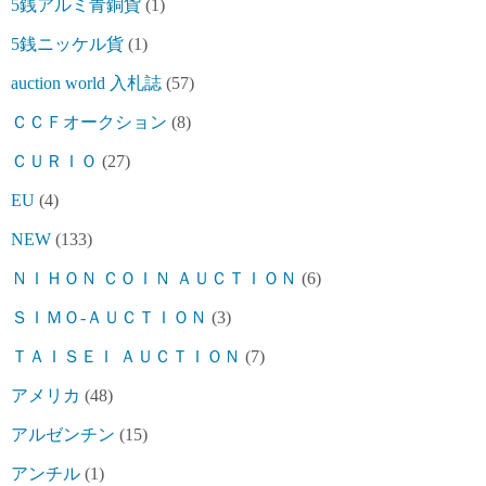
5銭アルミ青銅貨
(1)
5銭ニッケル貨
(1)
auction world 入札誌
(57)
ＣＣＦオークション
(8)
ＣＵＲＩＯ
(27)
EU
(4)
NEW
(133)
ＮＩＨＯＮ ＣＯＩＮ ＡＵＣＴＩＯＮ
(6)
ＳＩＭＯ-ＡＵＣＴＩＯＮ
(3)
ＴＡＩＳＥＩ ＡＵＣＴＩＯＮ
(7)
アメリカ
(48)
アルゼンチン
(15)
アンチル
(1)