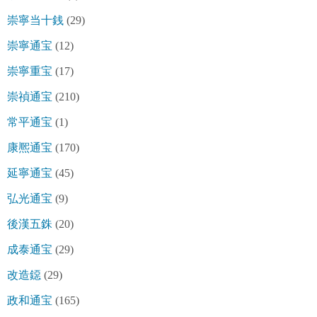
崇寧当十銭
(29)
崇寧通宝
(12)
崇寧重宝
(17)
崇禎通宝
(210)
常平通宝
(1)
康熈通宝
(170)
延寧通宝
(45)
弘光通宝
(9)
後漢五銖
(20)
成泰通宝
(29)
改造鐚
(29)
政和通宝
(165)