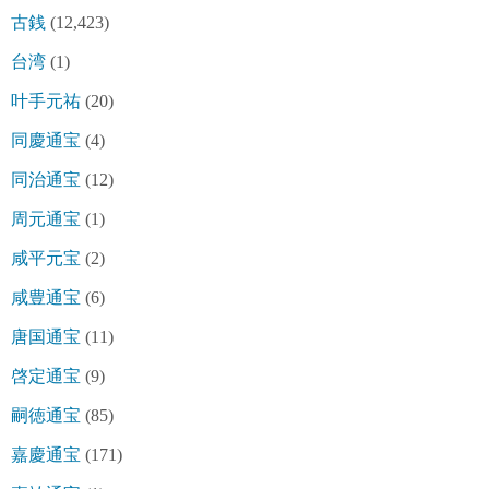
古銭
(12,423)
台湾
(1)
叶手元祐
(20)
同慶通宝
(4)
同治通宝
(12)
周元通宝
(1)
咸平元宝
(2)
咸豊通宝
(6)
唐国通宝
(11)
啓定通宝
(9)
嗣徳通宝
(85)
嘉慶通宝
(171)