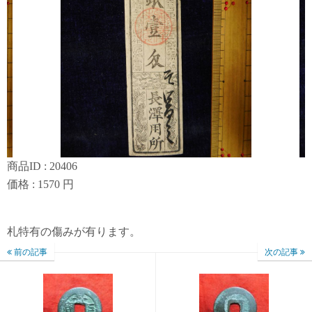
商品ID : 20406
価格 : 1570 円
札特有の傷みが有ります。
前の記事
次の記事