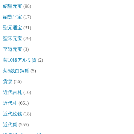
紹聖元宝
(98)
紹豊平宝
(17)
聖元通宝
(31)
聖宋元宝
(79)
至道元宝
(3)
菊10銭アルミ貨
(2)
菊5銭白銅貨
(5)
貨泉
(56)
近代古札
(16)
近代札
(661)
近代絵銭
(18)
近代貨
(555)