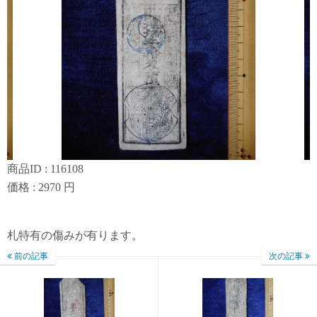
商品ID : 116108
価格 : 2970 円
札特有の傷みが有ります。
前の記事
次の記事