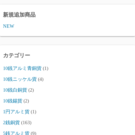
新規追加商品
NEW
カテゴリー
10銭アルミ青銅貨
(1)
10銭ニッケル貨
(4)
10銭白銅貨
(2)
10銭錫貨
(2)
1円アルミ貨
(1)
2銭銅貨
(163)
5銭アルミ貨
(9)