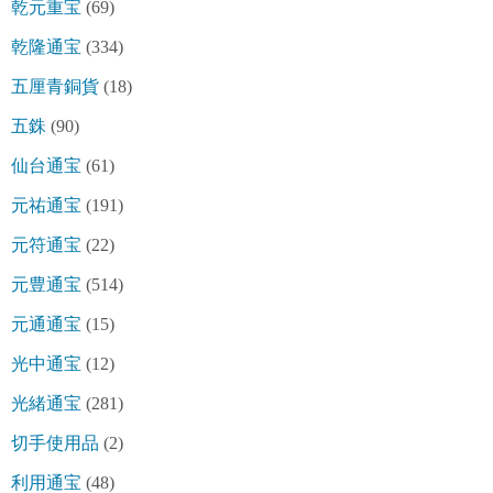
乾元重宝
(69)
乾隆通宝
(334)
五厘青銅貨
(18)
五銖
(90)
仙台通宝
(61)
元祐通宝
(191)
元符通宝
(22)
元豊通宝
(514)
元通通宝
(15)
光中通宝
(12)
光緒通宝
(281)
切手使用品
(2)
利用通宝
(48)