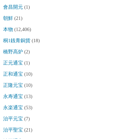
會昌開元
(1)
朝鮮
(21)
本物
(12,406)
桐1銭青銅貨
(18)
橋野高炉
(2)
正元通宝
(1)
正和通宝
(10)
正隆元宝
(10)
永寿通宝
(13)
永楽通宝
(53)
治平元宝
(7)
治平聖宝
(21)