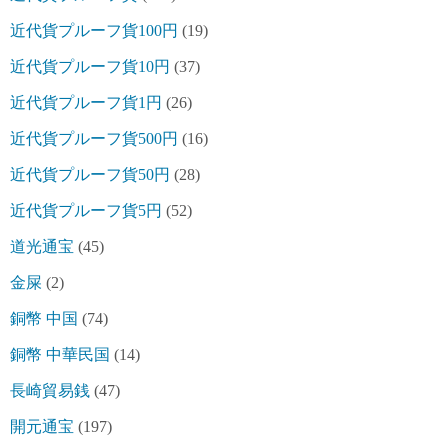
近代貨プルーフ貨100円
(19)
近代貨プルーフ貨10円
(37)
近代貨プルーフ貨1円
(26)
近代貨プルーフ貨500円
(16)
近代貨プルーフ貨50円
(28)
近代貨プルーフ貨5円
(52)
道光通宝
(45)
金屎
(2)
銅幣 中国
(74)
銅幣 中華民国
(14)
長崎貿易銭
(47)
開元通宝
(197)