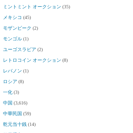
ミントミント オークション
(35)
メキシコ
(45)
モザンビーク
(2)
モンゴル
(1)
ユーゴスラビア
(2)
レトロコイン オークション
(8)
レバノン
(1)
ロシア
(8)
一化
(3)
中国
(3,616)
中華民国
(59)
乾元当十銭
(14)