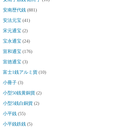
安南歴代銭
(881)
安法元宝
(41)
宋元通宝
(2)
宝永通宝
(24)
宣和通宝
(176)
宣徳通宝
(3)
富士1銭アルミ貨
(10)
小冊子
(3)
小型50銭黄銅貨
(2)
小型5銭白銅貨
(2)
小平銭
(55)
小平銭鉄銭
(5)