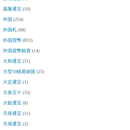
嘉隆通宝
(10)
外国
(254)
外国札
(68)
外国貨幣
(853)
外国貨幣銀貨
(14)
大和通宝
(31)
大型50銭黄銅貨
(25)
大定通宝
(1)
大泉五十
(33)
大観通宝
(8)
天保通宝
(11)
天禧通宝
(2)