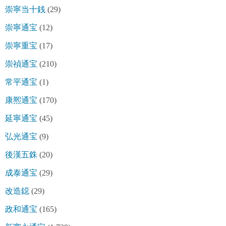
崇寧当十銭
(29)
崇寧通宝
(12)
崇寧重宝
(17)
崇禎通宝
(210)
常平通宝
(1)
康熈通宝
(170)
延寧通宝
(45)
弘光通宝
(9)
後漢五銖
(20)
成泰通宝
(29)
改造鐚
(29)
政和通宝
(165)