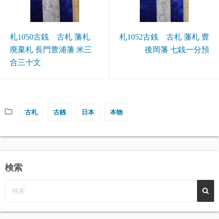
札1050古銭 古札 藩札
札1052古銭 古札 藩札 豊
廃棄札 長門豊浦藩 米三
後岡藩 七銭一分預
合三十文
古札
古銭
日本
本物
検索