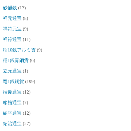
砂鑞銭
(17)
祥元通宝
(8)
祥符元宝
(9)
祥符通宝
(11)
稲10銭アルミ貨
(9)
稲1銭青銅貨
(6)
立元通宝
(1)
竜1銭銅貨
(199)
端慶通宝
(12)
箱館通宝
(7)
紹平通宝
(12)
紹治通宝
(27)