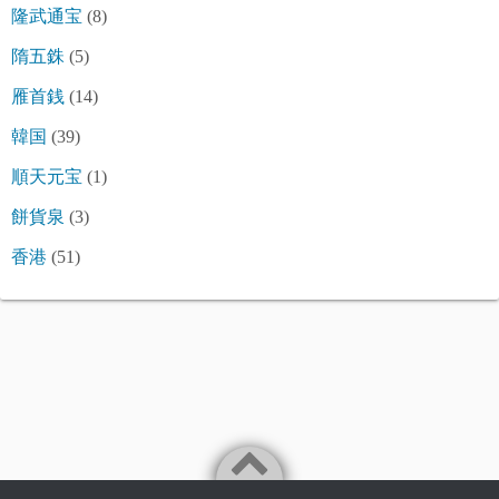
隆武通宝
(8)
隋五銖
(5)
雁首銭
(14)
韓国
(39)
順天元宝
(1)
餅貨泉
(3)
香港
(51)