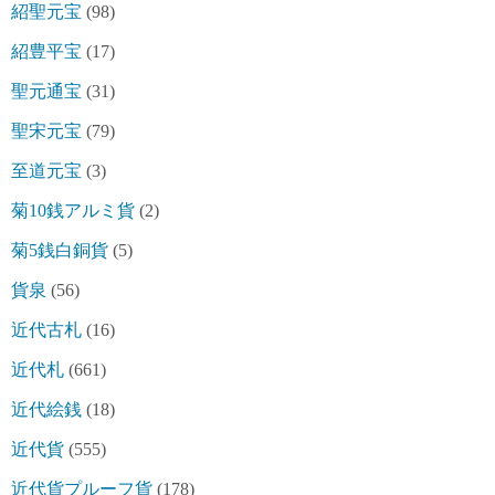
紹聖元宝
(98)
紹豊平宝
(17)
聖元通宝
(31)
聖宋元宝
(79)
至道元宝
(3)
菊10銭アルミ貨
(2)
菊5銭白銅貨
(5)
貨泉
(56)
近代古札
(16)
近代札
(661)
近代絵銭
(18)
近代貨
(555)
近代貨プルーフ貨
(178)