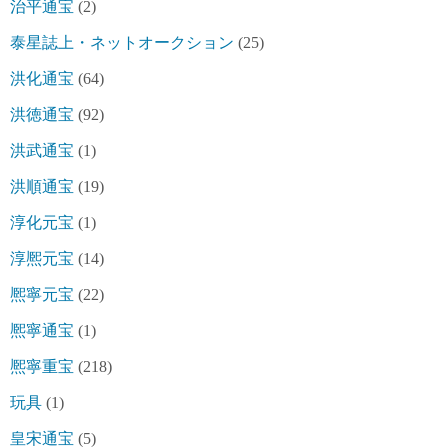
治平通宝
(2)
泰星誌上・ネットオークション
(25)
洪化通宝
(64)
洪徳通宝
(92)
洪武通宝
(1)
洪順通宝
(19)
淳化元宝
(1)
淳熈元宝
(14)
熈寧元宝
(22)
熈寧通宝
(1)
熈寧重宝
(218)
玩具
(1)
皇宋通宝
(5)