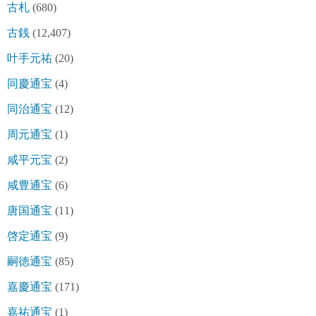
古札
(680)
古銭
(12,407)
叶手元祐
(20)
同慶通宝
(4)
同治通宝
(12)
周元通宝
(1)
咸平元宝
(2)
咸豊通宝
(6)
唐国通宝
(11)
啓定通宝
(9)
嗣徳通宝
(85)
嘉慶通宝
(171)
嘉祐通宝
(1)