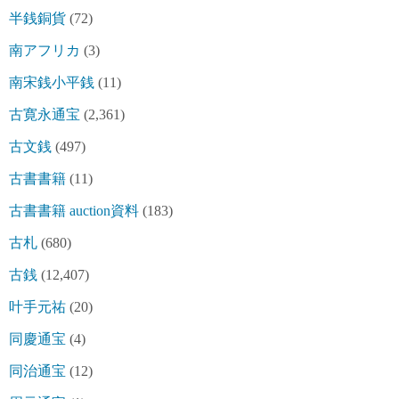
半銭銅貨
(72)
南アフリカ
(3)
南宋銭小平銭
(11)
古寛永通宝
(2,361)
古文銭
(497)
古書書籍
(11)
古書書籍 auction資料
(183)
古札
(680)
古銭
(12,407)
叶手元祐
(20)
同慶通宝
(4)
同治通宝
(12)