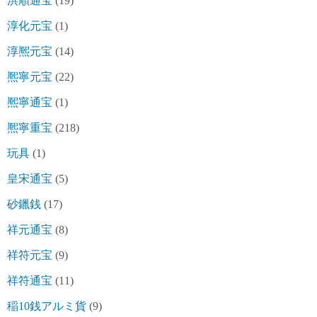
洪順通宝
(19)
淳化元宝
(1)
淳熈元宝
(14)
熈寧元宝
(22)
熈寧通宝
(1)
熈寧重宝
(218)
玩具
(1)
皇宋通宝
(5)
砂鑞銭
(17)
祥元通宝
(8)
祥符元宝
(9)
祥符通宝
(11)
稲10銭アルミ貨
(9)