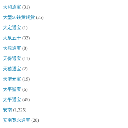
大和通宝
(31)
大型50銭黄銅貨
(25)
大定通宝
(1)
大泉五十
(33)
大観通宝
(8)
天保通宝
(11)
天禧通宝
(2)
天聖元宝
(19)
太平聖宝
(6)
太平通宝
(45)
安南
(1,325)
安南寛永通宝
(28)