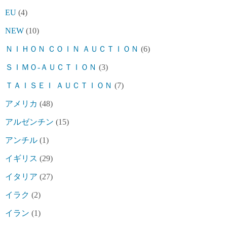
EU
(4)
NEW
(10)
ＮＩＨＯＮ ＣＯＩＮ ＡＵＣＴＩＯＮ
(6)
ＳＩＭＯ-ＡＵＣＴＩＯＮ
(3)
ＴＡＩＳＥＩ ＡＵＣＴＩＯＮ
(7)
アメリカ
(48)
アルゼンチン
(15)
アンチル
(1)
イギリス
(29)
イタリア
(27)
イラク
(2)
イラン
(1)