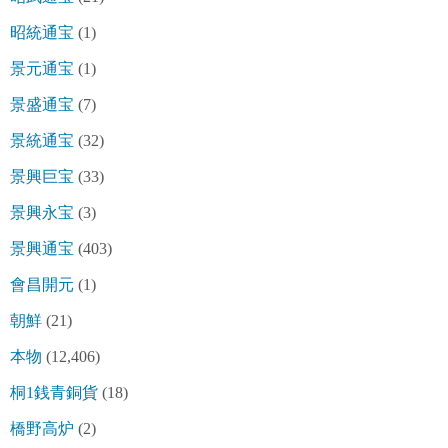
昭統通宝
(1)
景元通宝
(1)
景盛通宝
(7)
景統通宝
(32)
景興巨宝
(33)
景興永宝
(3)
景興通宝
(403)
會昌開元
(1)
朝鮮
(21)
本物
(12,406)
桐1銭青銅貨
(18)
橋野高炉
(2)