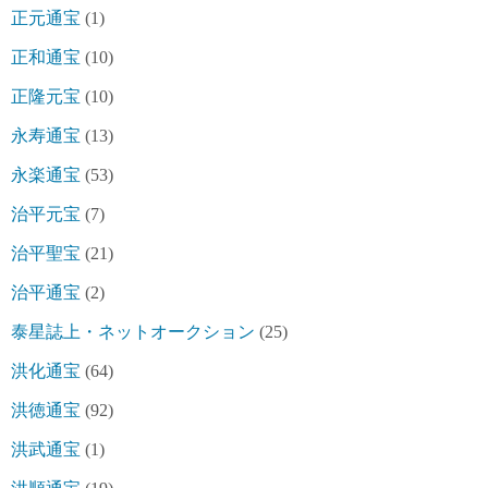
正元通宝
(1)
正和通宝
(10)
正隆元宝
(10)
永寿通宝
(13)
永楽通宝
(53)
治平元宝
(7)
治平聖宝
(21)
治平通宝
(2)
泰星誌上・ネットオークション
(25)
洪化通宝
(64)
洪徳通宝
(92)
洪武通宝
(1)