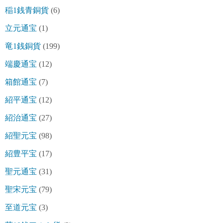
稲1銭青銅貨
(6)
立元通宝
(1)
竜1銭銅貨
(199)
端慶通宝
(12)
箱館通宝
(7)
紹平通宝
(12)
紹治通宝
(27)
紹聖元宝
(98)
紹豊平宝
(17)
聖元通宝
(31)
聖宋元宝
(79)
至道元宝
(3)