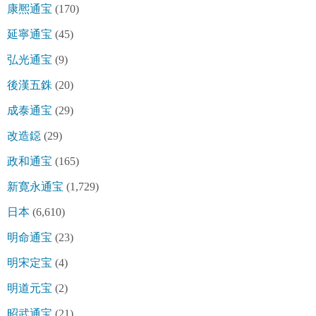
康熈通宝
(170)
延寧通宝
(45)
弘光通宝
(9)
後漢五銖
(20)
成泰通宝
(29)
改造鐚
(29)
政和通宝
(165)
新寛永通宝
(1,729)
日本
(6,610)
明命通宝
(23)
明宋定宝
(4)
明道元宝
(2)
昭武通宝
(21)