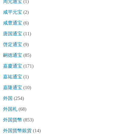
周元通宝
(1)
咸平元宝
(2)
咸豊通宝
(6)
唐国通宝
(11)
啓定通宝
(9)
嗣徳通宝
(85)
嘉慶通宝
(171)
嘉祐通宝
(1)
嘉隆通宝
(10)
外国
(254)
外国札
(68)
外国貨幣
(853)
外国貨幣銀貨
(14)