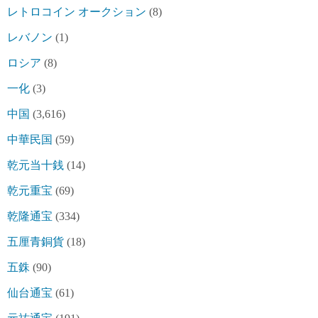
レトロコイン オークション
(8)
レバノン
(1)
ロシア
(8)
一化
(3)
中国
(3,616)
中華民国
(59)
乾元当十銭
(14)
乾元重宝
(69)
乾隆通宝
(334)
五厘青銅貨
(18)
五銖
(90)
仙台通宝
(61)