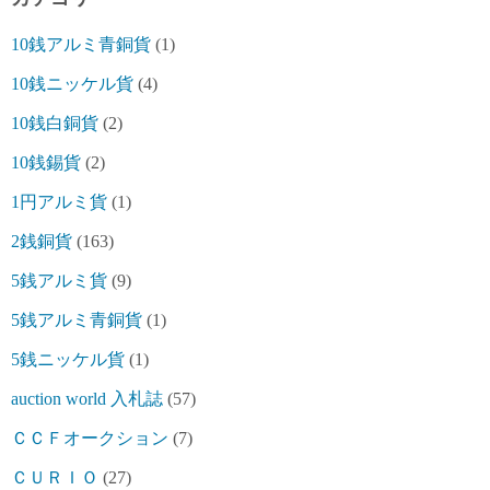
10銭アルミ青銅貨
(1)
10銭ニッケル貨
(4)
10銭白銅貨
(2)
10銭錫貨
(2)
1円アルミ貨
(1)
2銭銅貨
(163)
5銭アルミ貨
(9)
5銭アルミ青銅貨
(1)
5銭ニッケル貨
(1)
auction world 入札誌
(57)
ＣＣＦオークション
(7)
ＣＵＲＩＯ
(27)