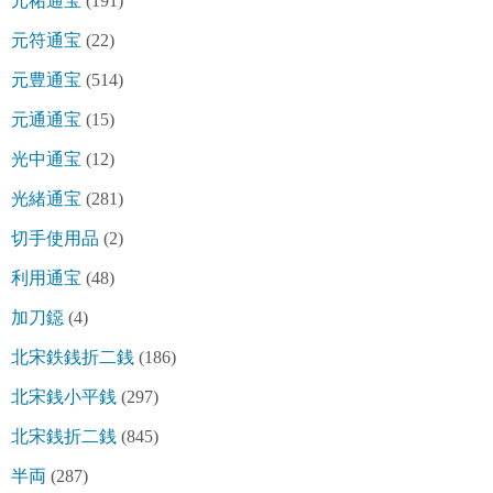
元祐通宝
(191)
元符通宝
(22)
元豊通宝
(514)
元通通宝
(15)
光中通宝
(12)
光緒通宝
(281)
切手使用品
(2)
利用通宝
(48)
加刀鐚
(4)
北宋鉄銭折二銭
(186)
北宋銭小平銭
(297)
北宋銭折二銭
(845)
半両
(287)