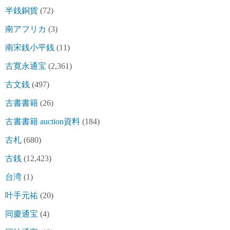
半銭銅貨
(72)
南アフリカ
(3)
南宋銭小平銭
(11)
古寛永通宝
(2,361)
古文銭
(497)
古書書籍
(26)
古書書籍 auction資料
(184)
古札
(680)
古銭
(12,423)
台湾
(1)
叶手元祐
(20)
同慶通宝
(4)