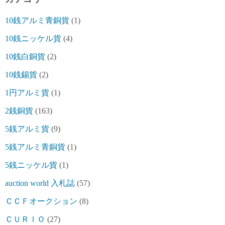
10銭アルミ青銅貨
(1)
10銭ニッケル貨
(4)
10銭白銅貨
(2)
10銭錫貨
(2)
1円アルミ貨
(1)
2銭銅貨
(163)
5銭アルミ貨
(9)
5銭アルミ青銅貨
(1)
5銭ニッケル貨
(1)
auction world 入札誌
(57)
ＣＣＦオークション
(8)
ＣＵＲＩＯ
(27)