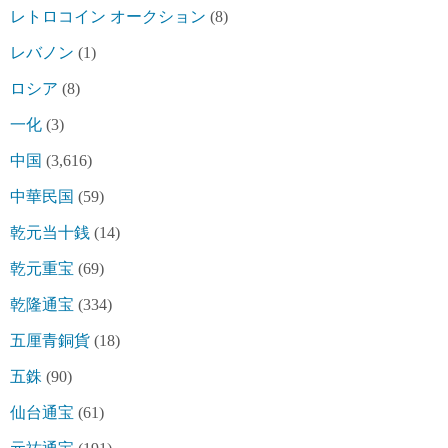
レトロコイン オークション
(8)
レバノン
(1)
ロシア
(8)
一化
(3)
中国
(3,616)
中華民国
(59)
乾元当十銭
(14)
乾元重宝
(69)
乾隆通宝
(334)
五厘青銅貨
(18)
五銖
(90)
仙台通宝
(61)