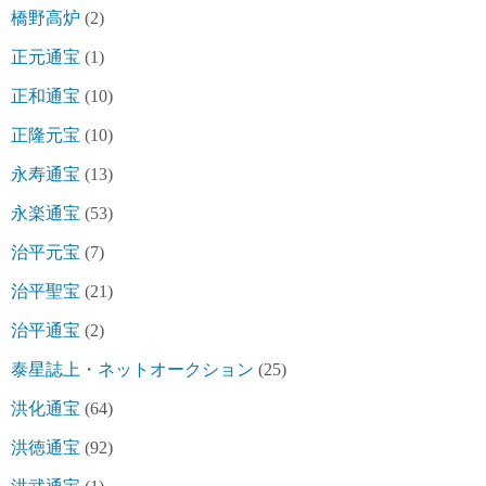
橋野高炉
(2)
正元通宝
(1)
正和通宝
(10)
正隆元宝
(10)
永寿通宝
(13)
永楽通宝
(53)
治平元宝
(7)
治平聖宝
(21)
治平通宝
(2)
泰星誌上・ネットオークション
(25)
洪化通宝
(64)
洪徳通宝
(92)