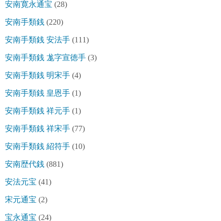
安南寛永通宝
(28)
安南手類銭
(220)
安南手類銭 安法手
(111)
安南手類銭 尨字宣徳手
(3)
安南手類銭 明宋手
(4)
安南手類銭 皇恩手
(1)
安南手類銭 祥元手
(1)
安南手類銭 祥宋手
(77)
安南手類銭 紹符手
(10)
安南歴代銭
(881)
安法元宝
(41)
宋元通宝
(2)
宝永通宝
(24)