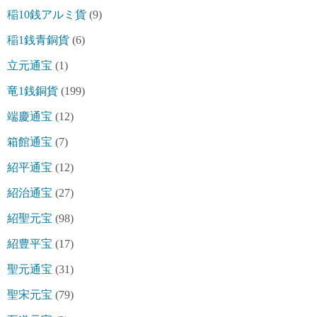
稲10銭アルミ貨
(9)
稲1銭青銅貨
(6)
立元通宝
(1)
竜1銭銅貨
(199)
端慶通宝
(12)
箱館通宝
(7)
紹平通宝
(12)
紹治通宝
(27)
紹聖元宝
(98)
紹豊平宝
(17)
聖元通宝
(31)
聖宋元宝
(79)