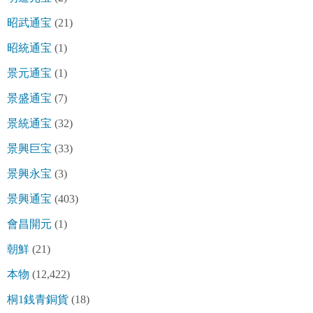
昭武通宝
(21)
昭統通宝
(1)
景元通宝
(1)
景盛通宝
(7)
景統通宝
(32)
景興巨宝
(33)
景興永宝
(3)
景興通宝
(403)
會昌開元
(1)
朝鮮
(21)
本物
(12,422)
桐1銭青銅貨
(18)