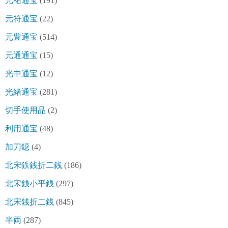
元祐通宝
(191)
元符通宝
(22)
元豊通宝
(514)
元通通宝
(15)
光中通宝
(12)
光緒通宝
(281)
切手使用品
(2)
利用通宝
(48)
加刀鐚
(4)
北宋鉄銭折二銭
(186)
北宋銭小平銭
(297)
北宋銭折二銭
(845)
半両
(287)