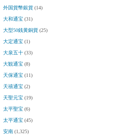
外国貨幣銀貨
(14)
大和通宝
(31)
大型50銭黄銅貨
(25)
大定通宝
(1)
大泉五十
(33)
大観通宝
(8)
天保通宝
(11)
天禧通宝
(2)
天聖元宝
(19)
太平聖宝
(6)
太平通宝
(45)
安南
(1,325)