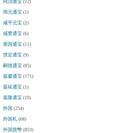
同治通宝
(12)
周元通宝
(1)
咸平元宝
(2)
咸豊通宝
(6)
唐国通宝
(11)
啓定通宝
(9)
嗣徳通宝
(85)
嘉慶通宝
(171)
嘉祐通宝
(1)
嘉隆通宝
(10)
外国
(254)
外国札
(68)
外国貨幣
(853)