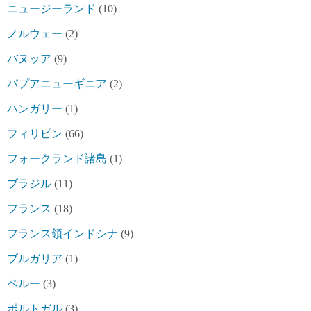
ニュージーランド
(10)
ノルウェー
(2)
バヌッア
(9)
パプアニューギニア
(2)
ハンガリー
(1)
フィリピン
(66)
フォークランド諸島
(1)
ブラジル
(11)
フランス
(18)
フランス領インドシナ
(9)
ブルガリア
(1)
ペルー
(3)
ポルトガル
(3)