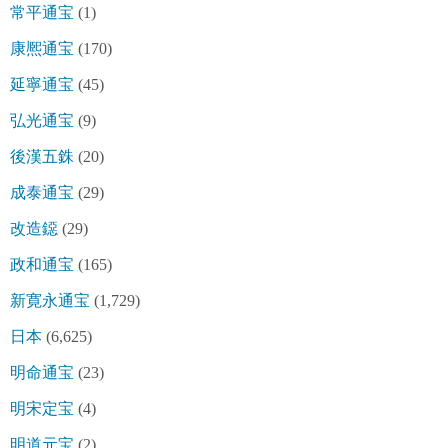
常平通宝
(1)
康熈通宝
(170)
延寧通宝
(45)
弘光通宝
(9)
後漢五銖
(20)
成泰通宝
(29)
改造鐚
(29)
政和通宝
(165)
新寛永通宝
(1,729)
日本
(6,625)
明命通宝
(23)
明宋定宝
(4)
明道元宝
(2)