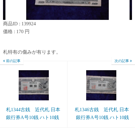
商品ID : 139924
価格 : 170 円
札特有の傷みが有ります。
前の記事
次の記事
札1344古銭 近代札 日本
札1346古銭 近代札 日本
銀行券A号10銭 ハト10銭
銀行券A号10銭 ハト10銭