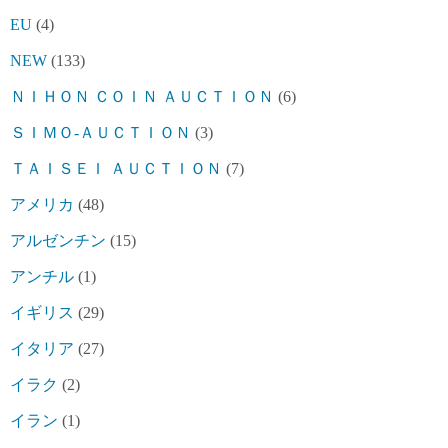
EU
(4)
NEW
(133)
ＮＩＨＯＮ ＣＯＩＮ ＡＵＣＴＩＯＮ
(6)
ＳＩＭＯ-ＡＵＣＴＩＯＮ
(3)
ＴＡＩＳＥＩ ＡＵＣＴＩＯＮ
(7)
アメリカ
(48)
アルゼンチン
(15)
アンチル
(1)
イギリス
(29)
イタリア
(27)
イラク
(2)
イラン
(1)