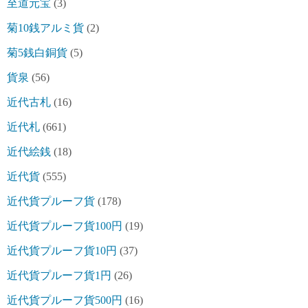
至道元宝
(3)
菊10銭アルミ貨
(2)
菊5銭白銅貨
(5)
貨泉
(56)
近代古札
(16)
近代札
(661)
近代絵銭
(18)
近代貨
(555)
近代貨プルーフ貨
(178)
近代貨プルーフ貨100円
(19)
近代貨プルーフ貨10円
(37)
近代貨プルーフ貨1円
(26)
近代貨プルーフ貨500円
(16)