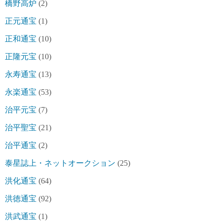
橋野高炉
(2)
正元通宝
(1)
正和通宝
(10)
正隆元宝
(10)
永寿通宝
(13)
永楽通宝
(53)
治平元宝
(7)
治平聖宝
(21)
治平通宝
(2)
泰星誌上・ネットオークション
(25)
洪化通宝
(64)
洪徳通宝
(92)
洪武通宝
(1)