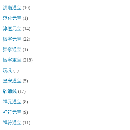
洪順通宝
(19)
淳化元宝
(1)
淳熈元宝
(14)
熈寧元宝
(22)
熈寧通宝
(1)
熈寧重宝
(218)
玩具
(1)
皇宋通宝
(5)
砂鑞銭
(17)
祥元通宝
(8)
祥符元宝
(9)
祥符通宝
(11)