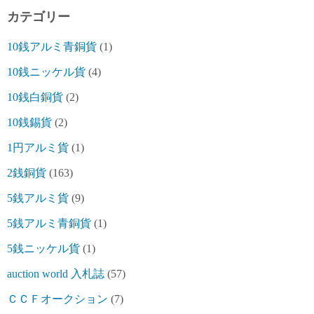
カテゴリー
10銭アルミ青銅貨
(1)
10銭ニッケル貨
(4)
10銭白銅貨
(2)
10銭錫貨
(2)
1円アルミ貨
(1)
2銭銅貨
(163)
5銭アルミ貨
(9)
5銭アルミ青銅貨
(1)
5銭ニッケル貨
(1)
auction world 入札誌
(57)
ＣＣＦオークション
(7)