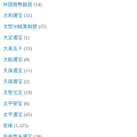
外国貨幣銀貨
(14)
大和通宝
(31)
大型50銭黄銅貨
(25)
大定通宝
(1)
大泉五十
(33)
大観通宝
(8)
天保通宝
(11)
天禧通宝
(2)
天聖元宝
(19)
太平聖宝
(6)
太平通宝
(45)
安南
(1,325)
安南寛永通宝
(28)