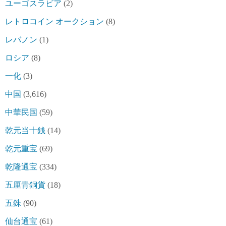
ユーゴスラビア
(2)
レトロコイン オークション
(8)
レバノン
(1)
ロシア
(8)
一化
(3)
中国
(3,616)
中華民国
(59)
乾元当十銭
(14)
乾元重宝
(69)
乾隆通宝
(334)
五厘青銅貨
(18)
五銖
(90)
仙台通宝
(61)