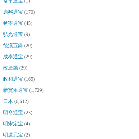
常平通宝
(1)
康熈通宝
(170)
延寧通宝
(45)
弘光通宝
(9)
後漢五銖
(20)
成泰通宝
(29)
改造鐚
(29)
政和通宝
(165)
新寛永通宝
(1,729)
日本
(6,612)
明命通宝
(23)
明宋定宝
(4)
明道元宝
(2)