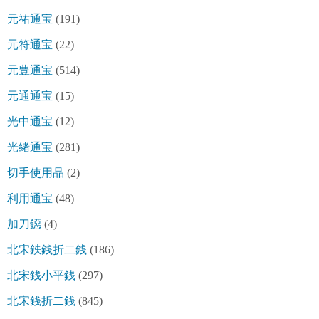
元祐通宝
(191)
元符通宝
(22)
元豊通宝
(514)
元通通宝
(15)
光中通宝
(12)
光緒通宝
(281)
切手使用品
(2)
利用通宝
(48)
加刀鐚
(4)
北宋鉄銭折二銭
(186)
北宋銭小平銭
(297)
北宋銭折二銭
(845)