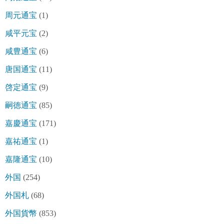
周元通宝
(1)
咸平元宝
(2)
咸豊通宝
(6)
唐国通宝
(11)
啓定通宝
(9)
嗣徳通宝
(85)
嘉慶通宝
(171)
嘉祐通宝
(1)
嘉隆通宝
(10)
外国
(254)
外国札
(68)
外国貨幣
(853)