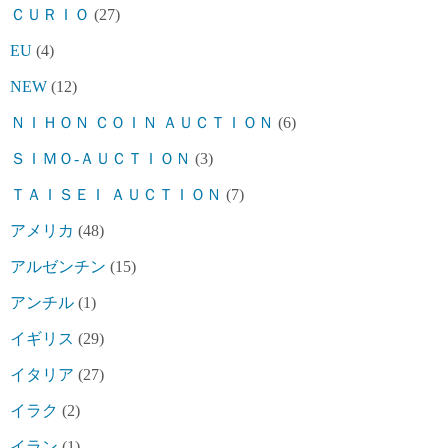
ＣＵＲＩＯ
(27)
EU
(4)
NEW
(12)
ＮＩＨＯＮ ＣＯＩＮ ＡＵＣＴＩＯＮ
(6)
ＳＩＭＯ-ＡＵＣＴＩＯＮ
(3)
ＴＡＩＳＥＩ ＡＵＣＴＩＯＮ
(7)
アメリカ
(48)
アルゼンチン
(15)
アンチル
(1)
イギリス
(29)
イタリア
(27)
イラク
(2)
イラン
(1)