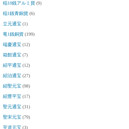
稲10銭アルミ貨
(9)
稲1銭青銅貨
(6)
立元通宝
(1)
竜1銭銅貨
(199)
端慶通宝
(12)
箱館通宝
(7)
紹平通宝
(12)
紹治通宝
(27)
紹聖元宝
(98)
紹豊平宝
(17)
聖元通宝
(31)
聖宋元宝
(79)
至道元宝
(3)