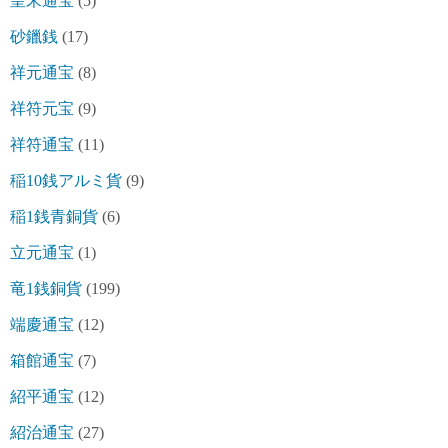
皇宋通宝
(5)
砂鑞銭
(17)
祥元通宝
(8)
祥符元宝
(9)
祥符通宝
(11)
稲10銭アルミ貨
(9)
稲1銭青銅貨
(6)
立元通宝
(1)
竜1銭銅貨
(199)
端慶通宝
(12)
箱館通宝
(7)
紹平通宝
(12)
紹治通宝
(27)