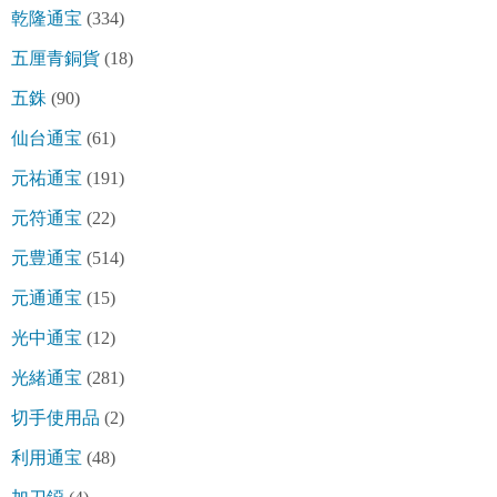
乾隆通宝
(334)
五厘青銅貨
(18)
五銖
(90)
仙台通宝
(61)
元祐通宝
(191)
元符通宝
(22)
元豊通宝
(514)
元通通宝
(15)
光中通宝
(12)
光緒通宝
(281)
切手使用品
(2)
利用通宝
(48)