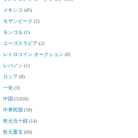
メキシコ
(45)
モザンビーク
(2)
モンゴル
(1)
ユーゴスラビア
(2)
レトロコイン オークション
(8)
レバノン
(1)
ロシア
(8)
一化
(3)
中国
(3,616)
中華民国
(59)
乾元当十銭
(14)
乾元重宝
(69)