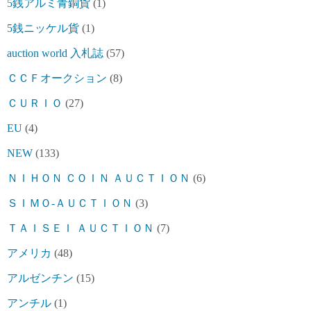
5銭アルミ青銅貨
(1)
5銭ニッケル貨
(1)
auction world 入札誌
(57)
ＣＣＦオークション
(8)
ＣＵＲＩＯ
(27)
EU
(4)
NEW
(133)
ＮＩＨＯＮ ＣＯＩＮ ＡＵＣＴＩＯＮ
(6)
ＳＩＭＯ-ＡＵＣＴＩＯＮ
(3)
ＴＡＩＳＥＩ ＡＵＣＴＩＯＮ
(7)
アメリカ
(48)
アルゼンチン
(15)
アンチル
(1)