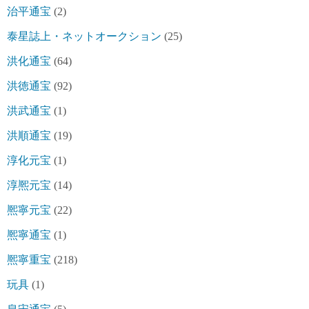
治平通宝
(2)
泰星誌上・ネットオークション
(25)
洪化通宝
(64)
洪徳通宝
(92)
洪武通宝
(1)
洪順通宝
(19)
淳化元宝
(1)
淳熈元宝
(14)
熈寧元宝
(22)
熈寧通宝
(1)
熈寧重宝
(218)
玩具
(1)