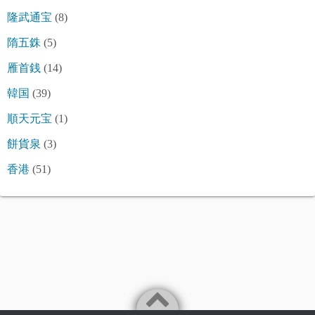
隆武通宝
(8)
隋五銖
(5)
雁首銭
(14)
韓国
(39)
順天元宝
(1)
餅貨泉
(3)
香港
(51)