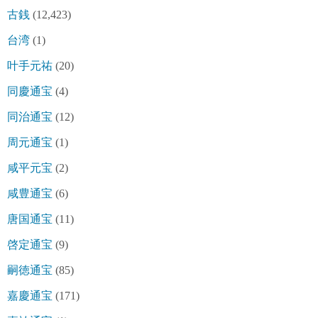
古銭
(12,423)
台湾
(1)
叶手元祐
(20)
同慶通宝
(4)
同治通宝
(12)
周元通宝
(1)
咸平元宝
(2)
咸豊通宝
(6)
唐国通宝
(11)
啓定通宝
(9)
嗣徳通宝
(85)
嘉慶通宝
(171)