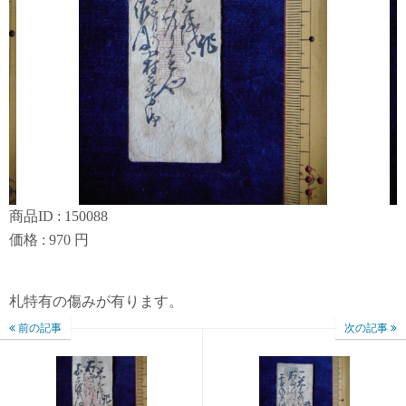
商品ID : 150088
価格 : 970 円
札特有の傷みが有ります。
前の記事
次の記事