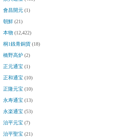
會昌開元
(1)
朝鮮
(21)
本物
(12,422)
桐1銭青銅貨
(18)
橋野高炉
(2)
正元通宝
(1)
正和通宝
(10)
正隆元宝
(10)
永寿通宝
(13)
永楽通宝
(53)
治平元宝
(7)
治平聖宝
(21)