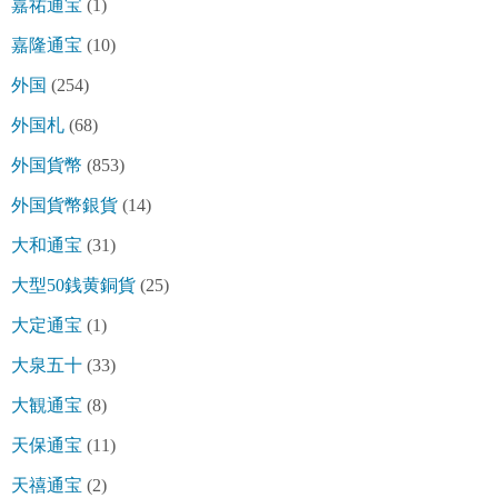
嘉祐通宝
(1)
嘉隆通宝
(10)
外国
(254)
外国札
(68)
外国貨幣
(853)
外国貨幣銀貨
(14)
大和通宝
(31)
大型50銭黄銅貨
(25)
大定通宝
(1)
大泉五十
(33)
大観通宝
(8)
天保通宝
(11)
天禧通宝
(2)