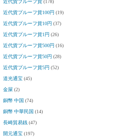
近代貨プルーフ貨
(178)
近代貨プルーフ貨100円
(19)
近代貨プルーフ貨10円
(37)
近代貨プルーフ貨1円
(26)
近代貨プルーフ貨500円
(16)
近代貨プルーフ貨50円
(28)
近代貨プルーフ貨5円
(52)
道光通宝
(45)
金屎
(2)
銅幣 中国
(74)
銅幣 中華民国
(14)
長崎貿易銭
(47)
開元通宝
(197)