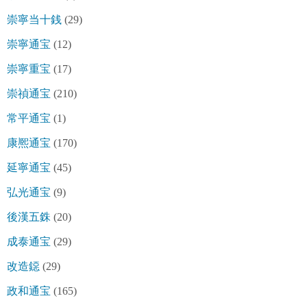
崇寧当十銭
(29)
崇寧通宝
(12)
崇寧重宝
(17)
崇禎通宝
(210)
常平通宝
(1)
康熈通宝
(170)
延寧通宝
(45)
弘光通宝
(9)
後漢五銖
(20)
成泰通宝
(29)
改造鐚
(29)
政和通宝
(165)