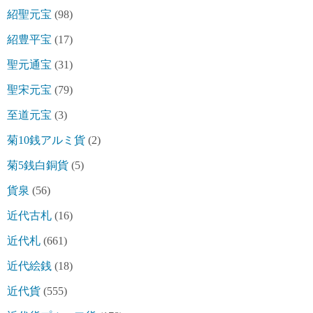
紹聖元宝
(98)
紹豊平宝
(17)
聖元通宝
(31)
聖宋元宝
(79)
至道元宝
(3)
菊10銭アルミ貨
(2)
菊5銭白銅貨
(5)
貨泉
(56)
近代古札
(16)
近代札
(661)
近代絵銭
(18)
近代貨
(555)