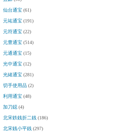
仙台通宝
(61)
元祐通宝
(191)
元符通宝
(22)
元豊通宝
(514)
元通通宝
(15)
光中通宝
(12)
光緒通宝
(281)
切手使用品
(2)
利用通宝
(48)
加刀鐚
(4)
北宋鉄銭折二銭
(186)
北宋銭小平銭
(297)