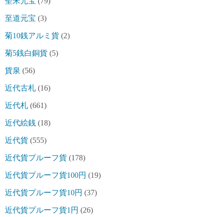
聖宋元宝
(79)
至道元宝
(3)
菊10銭アルミ貨
(2)
菊5銭白銅貨
(5)
貨泉
(56)
近代古札
(16)
近代札
(661)
近代絵銭
(18)
近代貨
(555)
近代貨プルーフ貨
(178)
近代貨プルーフ貨100円
(19)
近代貨プルーフ貨10円
(37)
近代貨プルーフ貨1円
(26)