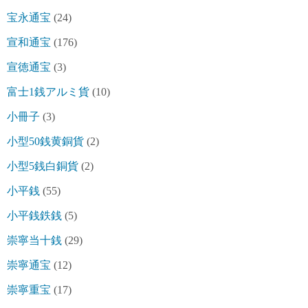
宝永通宝
(24)
宣和通宝
(176)
宣徳通宝
(3)
富士1銭アルミ貨
(10)
小冊子
(3)
小型50銭黄銅貨
(2)
小型5銭白銅貨
(2)
小平銭
(55)
小平銭鉄銭
(5)
崇寧当十銭
(29)
崇寧通宝
(12)
崇寧重宝
(17)