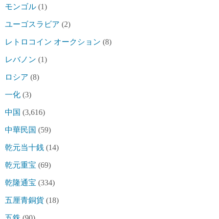
モンゴル
(1)
ユーゴスラビア
(2)
レトロコイン オークション
(8)
レバノン
(1)
ロシア
(8)
一化
(3)
中国
(3,616)
中華民国
(59)
乾元当十銭
(14)
乾元重宝
(69)
乾隆通宝
(334)
五厘青銅貨
(18)
五銖
(90)