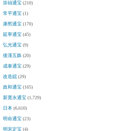
崇禎通宝
(210)
常平通宝
(1)
康熈通宝
(170)
延寧通宝
(45)
弘光通宝
(9)
後漢五銖
(20)
成泰通宝
(29)
改造鐚
(29)
政和通宝
(165)
新寛永通宝
(1,729)
日本
(6,610)
明命通宝
(23)
明宋定宝
(4)