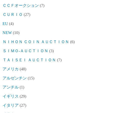
ＣＣＦオークション
(7)
ＣＵＲＩＯ
(27)
EU
(4)
NEW
(10)
ＮＩＨＯＮ ＣＯＩＮ ＡＵＣＴＩＯＮ
(6)
ＳＩＭＯ-ＡＵＣＴＩＯＮ
(3)
ＴＡＩＳＥＩ ＡＵＣＴＩＯＮ
(7)
アメリカ
(48)
アルゼンチン
(15)
アンチル
(1)
イギリス
(29)
イタリア
(27)