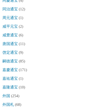
同慶通宝
(4)
同治通宝
(12)
周元通宝
(1)
咸平元宝
(2)
咸豊通宝
(6)
唐国通宝
(11)
啓定通宝
(9)
嗣徳通宝
(85)
嘉慶通宝
(171)
嘉祐通宝
(1)
嘉隆通宝
(10)
外国
(254)
外国札
(68)