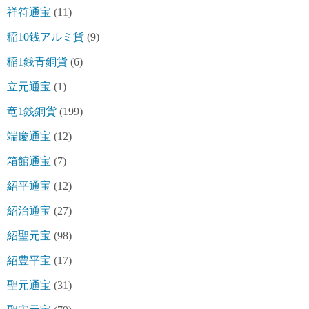
祥符通宝
(11)
稲10銭アルミ貨
(9)
稲1銭青銅貨
(6)
立元通宝
(1)
竜1銭銅貨
(199)
端慶通宝
(12)
箱館通宝
(7)
紹平通宝
(12)
紹治通宝
(27)
紹聖元宝
(98)
紹豊平宝
(17)
聖元通宝
(31)