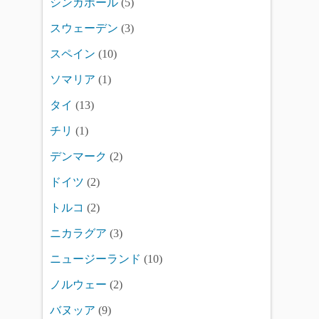
シンガポール
(5)
スウェーデン
(3)
スペイン
(10)
ソマリア
(1)
タイ
(13)
チリ
(1)
デンマーク
(2)
ドイツ
(2)
トルコ
(2)
ニカラグア
(3)
ニュージーランド
(10)
ノルウェー
(2)
バヌッア
(9)