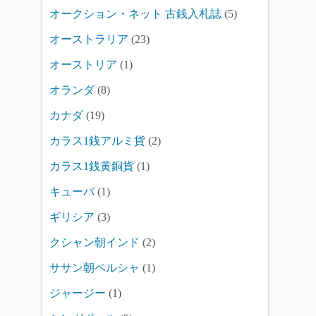
オークション・ネット 古銭入札誌
(5)
オーストラリア
(23)
オーストリア
(1)
オランダ
(8)
カナダ
(19)
カラス1銭アルミ貨
(2)
カラス1銭黄銅貨
(1)
キューバ
(1)
ギリシア
(3)
クシャン朝インド
(2)
ササン朝ペルシャ
(1)
ジャージー
(1)