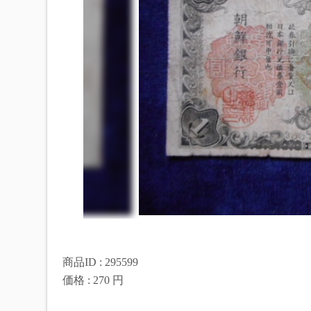
商品ID : 295599
価格 : 270 円