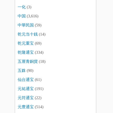
一化
(3)
中国
(3,616)
中華民国
(59)
乾元当十銭
(14)
乾元重宝
(69)
乾隆通宝
(334)
五厘青銅貨
(18)
五銖
(90)
仙台通宝
(61)
元祐通宝
(191)
元符通宝
(22)
元豊通宝
(514)