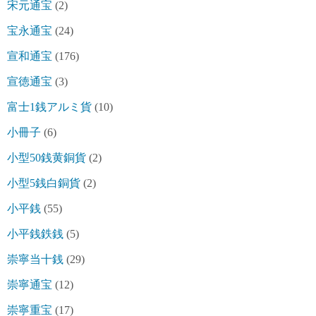
宋元通宝
(2)
宝永通宝
(24)
宣和通宝
(176)
宣徳通宝
(3)
富士1銭アルミ貨
(10)
小冊子
(6)
小型50銭黄銅貨
(2)
小型5銭白銅貨
(2)
小平銭
(55)
小平銭鉄銭
(5)
崇寧当十銭
(29)
崇寧通宝
(12)
崇寧重宝
(17)