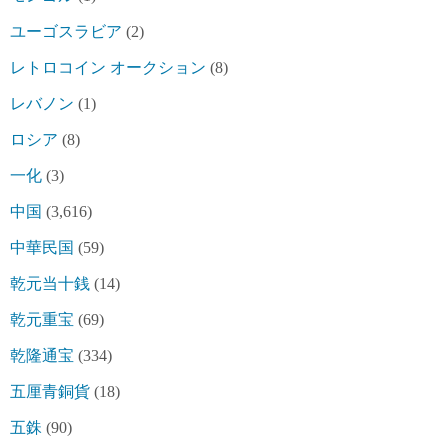
ユーゴスラビア
(2)
レトロコイン オークション
(8)
レバノン
(1)
ロシア
(8)
一化
(3)
中国
(3,616)
中華民国
(59)
乾元当十銭
(14)
乾元重宝
(69)
乾隆通宝
(334)
五厘青銅貨
(18)
五銖
(90)