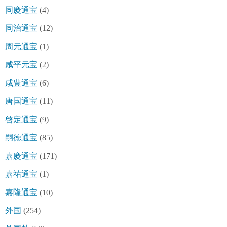
同慶通宝
(4)
同治通宝
(12)
周元通宝
(1)
咸平元宝
(2)
咸豊通宝
(6)
唐国通宝
(11)
啓定通宝
(9)
嗣徳通宝
(85)
嘉慶通宝
(171)
嘉祐通宝
(1)
嘉隆通宝
(10)
外国
(254)