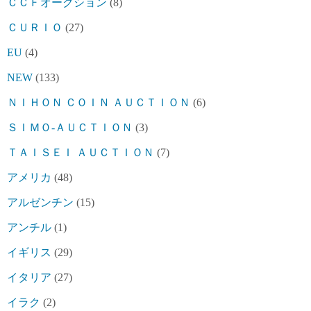
ＣＣＦオークション
(8)
ＣＵＲＩＯ
(27)
EU
(4)
NEW
(133)
ＮＩＨＯＮ ＣＯＩＮ ＡＵＣＴＩＯＮ
(6)
ＳＩＭＯ-ＡＵＣＴＩＯＮ
(3)
ＴＡＩＳＥＩ ＡＵＣＴＩＯＮ
(7)
アメリカ
(48)
アルゼンチン
(15)
アンチル
(1)
イギリス
(29)
イタリア
(27)
イラク
(2)