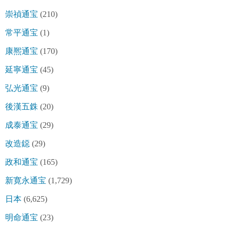
崇禎通宝
(210)
常平通宝
(1)
康熈通宝
(170)
延寧通宝
(45)
弘光通宝
(9)
後漢五銖
(20)
成泰通宝
(29)
改造鐚
(29)
政和通宝
(165)
新寛永通宝
(1,729)
日本
(6,625)
明命通宝
(23)