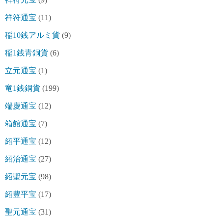
祥符通宝
(11)
稲10銭アルミ貨
(9)
稲1銭青銅貨
(6)
立元通宝
(1)
竜1銭銅貨
(199)
端慶通宝
(12)
箱館通宝
(7)
紹平通宝
(12)
紹治通宝
(27)
紹聖元宝
(98)
紹豊平宝
(17)
聖元通宝
(31)