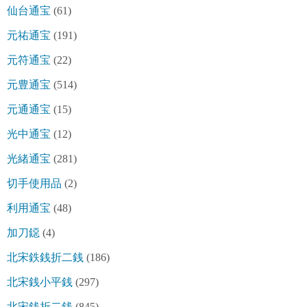
仙台通宝
(61)
元祐通宝
(191)
元符通宝
(22)
元豊通宝
(514)
元通通宝
(15)
光中通宝
(12)
光緒通宝
(281)
切手使用品
(2)
利用通宝
(48)
加刀鐚
(4)
北宋鉄銭折二銭
(186)
北宋銭小平銭
(297)
北宋銭折二銭
(845)