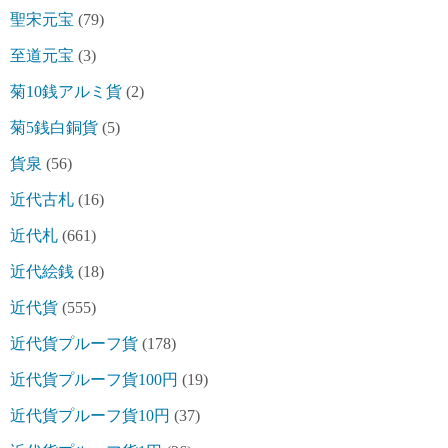
聖宋元宝
(79)
至道元宝
(3)
菊10銭アルミ貨
(2)
菊5銭白銅貨
(5)
貨泉
(56)
近代古札
(16)
近代札
(661)
近代絵銭
(18)
近代貨
(555)
近代貨プルーフ貨
(178)
近代貨プルーフ貨100円
(19)
近代貨プルーフ貨10円
(37)