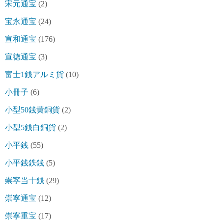
宋元通宝
(2)
宝永通宝
(24)
宣和通宝
(176)
宣徳通宝
(3)
富士1銭アルミ貨
(10)
小冊子
(6)
小型50銭黄銅貨
(2)
小型5銭白銅貨
(2)
小平銭
(55)
小平銭鉄銭
(5)
崇寧当十銭
(29)
崇寧通宝
(12)
崇寧重宝
(17)