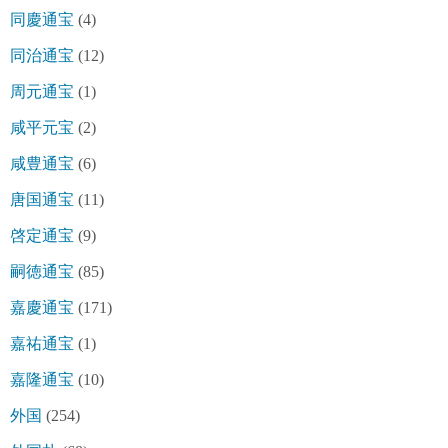
同慶通宝
(4)
同治通宝
(12)
周元通宝
(1)
咸平元宝
(2)
咸豊通宝
(6)
唐国通宝
(11)
啓定通宝
(9)
嗣徳通宝
(85)
嘉慶通宝
(171)
嘉祐通宝
(1)
嘉隆通宝
(10)
外国
(254)