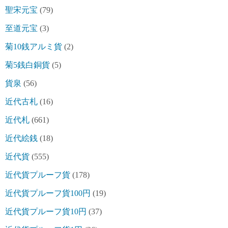
聖宋元宝
(79)
至道元宝
(3)
菊10銭アルミ貨
(2)
菊5銭白銅貨
(5)
貨泉
(56)
近代古札
(16)
近代札
(661)
近代絵銭
(18)
近代貨
(555)
近代貨プルーフ貨
(178)
近代貨プルーフ貨100円
(19)
近代貨プルーフ貨10円
(37)