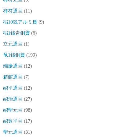
祥符通宝
(11)
稲10銭アルミ貨
(9)
稲1銭青銅貨
(6)
立元通宝
(1)
竜1銭銅貨
(199)
端慶通宝
(12)
箱館通宝
(7)
紹平通宝
(12)
紹治通宝
(27)
紹聖元宝
(98)
紹豊平宝
(17)
聖元通宝
(31)