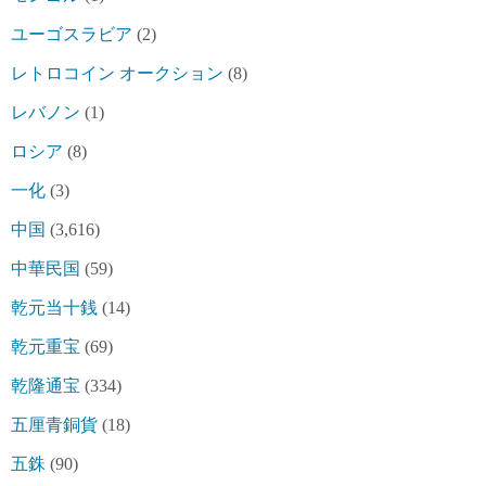
ユーゴスラビア
(2)
レトロコイン オークション
(8)
レバノン
(1)
ロシア
(8)
一化
(3)
中国
(3,616)
中華民国
(59)
乾元当十銭
(14)
乾元重宝
(69)
乾隆通宝
(334)
五厘青銅貨
(18)
五銖
(90)