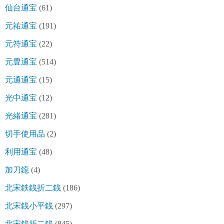
仙台通宝
(61)
元祐通宝
(191)
元符通宝
(22)
元豊通宝
(514)
元通通宝
(15)
光中通宝
(12)
光緒通宝
(281)
切手使用品
(2)
利用通宝
(48)
加刀鐚
(4)
北宋鉄銭折二銭
(186)
北宋銭小平銭
(297)
北宋銭折二銭
(845)