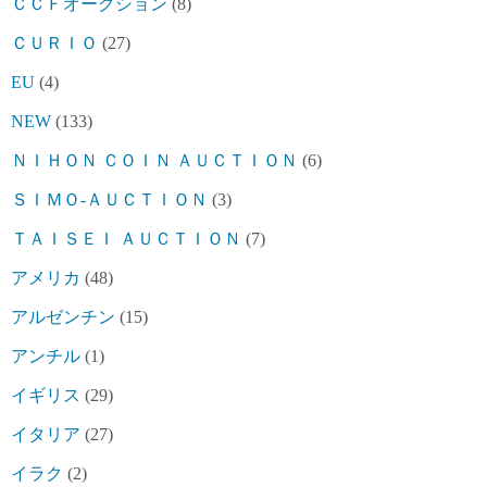
ＣＣＦオークション
(8)
ＣＵＲＩＯ
(27)
EU
(4)
NEW
(133)
ＮＩＨＯＮ ＣＯＩＮ ＡＵＣＴＩＯＮ
(6)
ＳＩＭＯ-ＡＵＣＴＩＯＮ
(3)
ＴＡＩＳＥＩ ＡＵＣＴＩＯＮ
(7)
アメリカ
(48)
アルゼンチン
(15)
アンチル
(1)
イギリス
(29)
イタリア
(27)
イラク
(2)