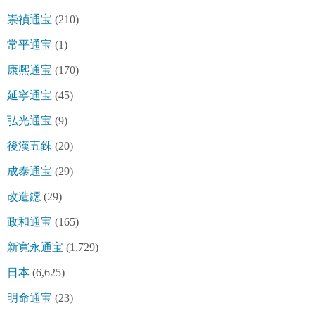
崇禎通宝
(210)
常平通宝
(1)
康熈通宝
(170)
延寧通宝
(45)
弘光通宝
(9)
後漢五銖
(20)
成泰通宝
(29)
改造鐚
(29)
政和通宝
(165)
新寛永通宝
(1,729)
日本
(6,625)
明命通宝
(23)