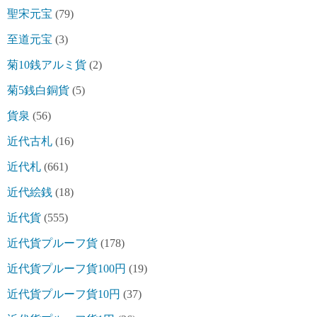
聖宋元宝
(79)
至道元宝
(3)
菊10銭アルミ貨
(2)
菊5銭白銅貨
(5)
貨泉
(56)
近代古札
(16)
近代札
(661)
近代絵銭
(18)
近代貨
(555)
近代貨プルーフ貨
(178)
近代貨プルーフ貨100円
(19)
近代貨プルーフ貨10円
(37)