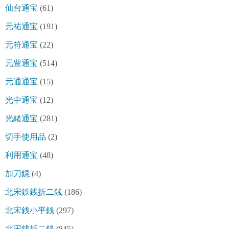
仙台通宝
(61)
元祐通宝
(191)
元符通宝
(22)
元豊通宝
(514)
元通通宝
(15)
光中通宝
(12)
光緒通宝
(281)
切手使用品
(2)
利用通宝
(48)
加刀鐚
(4)
北宋鉄銭折二銭
(186)
北宋銭小平銭
(297)
北宋銭折二銭
(845)