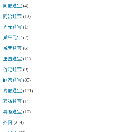
同慶通宝
(4)
同治通宝
(12)
周元通宝
(1)
咸平元宝
(2)
咸豊通宝
(6)
唐国通宝
(11)
啓定通宝
(9)
嗣徳通宝
(85)
嘉慶通宝
(171)
嘉祐通宝
(1)
嘉隆通宝
(10)
外国
(254)