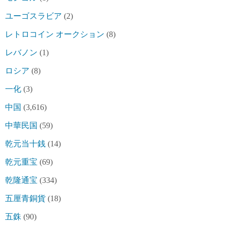
ユーゴスラビア
(2)
レトロコイン オークション
(8)
レバノン
(1)
ロシア
(8)
一化
(3)
中国
(3,616)
中華民国
(59)
乾元当十銭
(14)
乾元重宝
(69)
乾隆通宝
(334)
五厘青銅貨
(18)
五銖
(90)