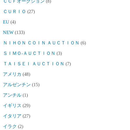
ＣＣＦオークション
(8)
ＣＵＲＩＯ
(27)
EU
(4)
NEW
(133)
ＮＩＨＯＮ ＣＯＩＮ ＡＵＣＴＩＯＮ
(6)
ＳＩＭＯ-ＡＵＣＴＩＯＮ
(3)
ＴＡＩＳＥＩ ＡＵＣＴＩＯＮ
(7)
アメリカ
(48)
アルゼンチン
(15)
アンチル
(1)
イギリス
(29)
イタリア
(27)
イラク
(2)