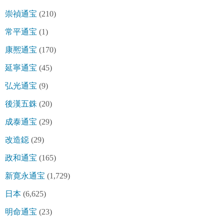
崇禎通宝
(210)
常平通宝
(1)
康熈通宝
(170)
延寧通宝
(45)
弘光通宝
(9)
後漢五銖
(20)
成泰通宝
(29)
改造鐚
(29)
政和通宝
(165)
新寛永通宝
(1,729)
日本
(6,625)
明命通宝
(23)