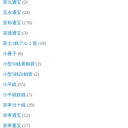
宋元通宝
(2)
宝永通宝
(24)
宣和通宝
(176)
宣徳通宝
(3)
富士1銭アルミ貨
(10)
小冊子
(6)
小型50銭黄銅貨
(2)
小型5銭白銅貨
(2)
小平銭
(55)
小平銭鉄銭
(5)
崇寧当十銭
(29)
崇寧通宝
(12)
崇寧重宝
(17)