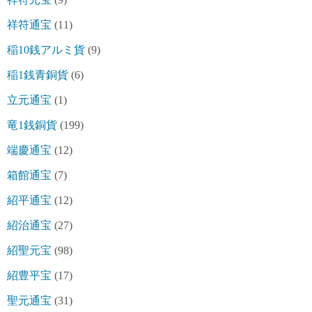
祥符通宝
(11)
稲10銭アルミ貨
(9)
稲1銭青銅貨
(6)
立元通宝
(1)
竜1銭銅貨
(199)
端慶通宝
(12)
箱館通宝
(7)
紹平通宝
(12)
紹治通宝
(27)
紹聖元宝
(98)
紹豊平宝
(17)
聖元通宝
(31)