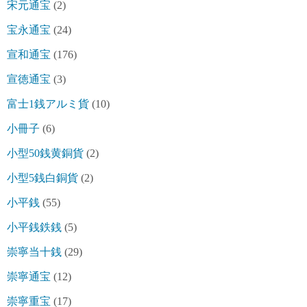
宋元通宝
(2)
宝永通宝
(24)
宣和通宝
(176)
宣徳通宝
(3)
富士1銭アルミ貨
(10)
小冊子
(6)
小型50銭黄銅貨
(2)
小型5銭白銅貨
(2)
小平銭
(55)
小平銭鉄銭
(5)
崇寧当十銭
(29)
崇寧通宝
(12)
崇寧重宝
(17)