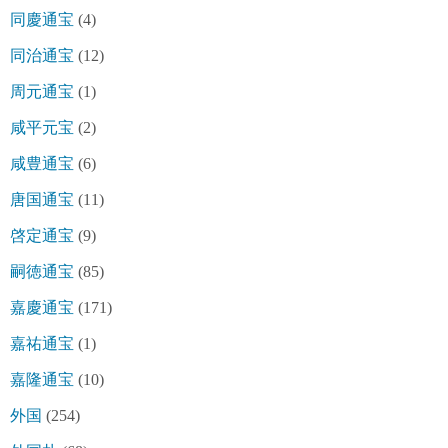
同慶通宝
(4)
同治通宝
(12)
周元通宝
(1)
咸平元宝
(2)
咸豊通宝
(6)
唐国通宝
(11)
啓定通宝
(9)
嗣徳通宝
(85)
嘉慶通宝
(171)
嘉祐通宝
(1)
嘉隆通宝
(10)
外国
(254)