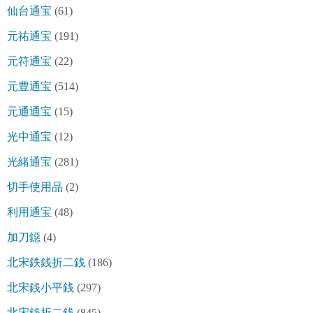
仙台通宝
(61)
元祐通宝
(191)
元符通宝
(22)
元豊通宝
(514)
元通通宝
(15)
光中通宝
(12)
光緒通宝
(281)
切手使用品
(2)
利用通宝
(48)
加刀鐚
(4)
北宋鉄銭折二銭
(186)
北宋銭小平銭
(297)
北宋銭折二銭
(845)