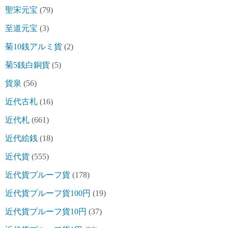
聖宋元宝
(79)
至道元宝
(3)
菊10銭アルミ貨
(2)
菊5銭白銅貨
(5)
貨泉
(56)
近代古札
(16)
近代札
(661)
近代絵銭
(18)
近代貨
(555)
近代貨プルーフ貨
(178)
近代貨プルーフ貨100円
(19)
近代貨プルーフ貨10円
(37)