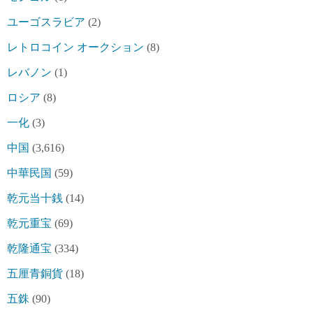
ユーゴスラビア
(2)
レトロコイン オークション
(8)
レバノン
(1)
ロシア
(8)
一化
(3)
中国
(3,616)
中華民国
(59)
乾元当十銭
(14)
乾元重宝
(69)
乾隆通宝
(334)
五厘青銅貨
(18)
五銖
(90)