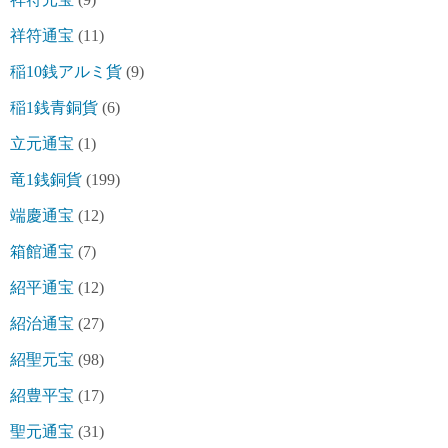
祥符通宝
(11)
稲10銭アルミ貨
(9)
稲1銭青銅貨
(6)
立元通宝
(1)
竜1銭銅貨
(199)
端慶通宝
(12)
箱館通宝
(7)
紹平通宝
(12)
紹治通宝
(27)
紹聖元宝
(98)
紹豊平宝
(17)
聖元通宝
(31)