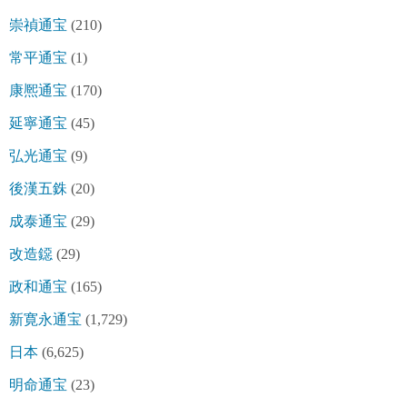
崇禎通宝
(210)
常平通宝
(1)
康熈通宝
(170)
延寧通宝
(45)
弘光通宝
(9)
後漢五銖
(20)
成泰通宝
(29)
改造鐚
(29)
政和通宝
(165)
新寛永通宝
(1,729)
日本
(6,625)
明命通宝
(23)