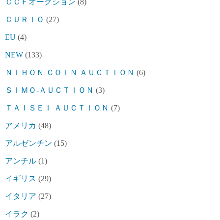
ＣＣＦオークション
(8)
ＣＵＲＩＯ
(27)
EU
(4)
NEW
(133)
ＮＩＨＯＮ ＣＯＩＮ ＡＵＣＴＩＯＮ
(6)
ＳＩＭＯ-ＡＵＣＴＩＯＮ
(3)
ＴＡＩＳＥＩ ＡＵＣＴＩＯＮ
(7)
アメリカ
(48)
アルゼンチン
(15)
アンチル
(1)
イギリス
(29)
イタリア
(27)
イラク
(2)