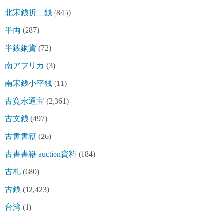
北宋銭折二銭
(845)
半両
(287)
半銭銅貨
(72)
南アフリカ
(3)
南宋銭小平銭
(11)
古寛永通宝
(2,361)
古文銭
(497)
古書書籍
(26)
古書書籍 auction資料
(184)
古札
(680)
古銭
(12,423)
台湾
(1)