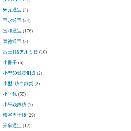
宋元通宝
(2)
宝永通宝
(24)
宣和通宝
(176)
宣徳通宝
(3)
富士1銭アルミ貨
(10)
小冊子
(6)
小型50銭黄銅貨
(2)
小型5銭白銅貨
(2)
小平銭
(55)
小平銭鉄銭
(5)
崇寧当十銭
(29)
崇寧通宝
(12)