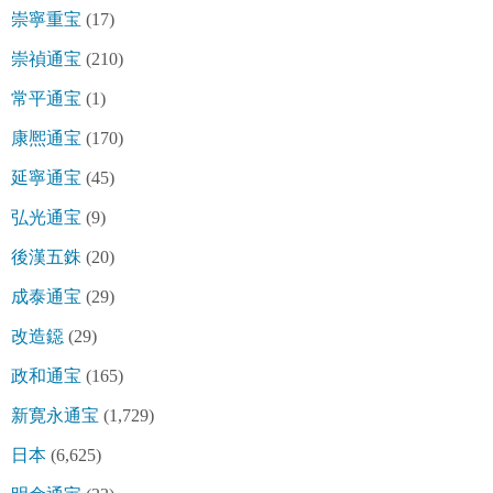
崇寧重宝
(17)
崇禎通宝
(210)
常平通宝
(1)
康熈通宝
(170)
延寧通宝
(45)
弘光通宝
(9)
後漢五銖
(20)
成泰通宝
(29)
改造鐚
(29)
政和通宝
(165)
新寛永通宝
(1,729)
日本
(6,625)