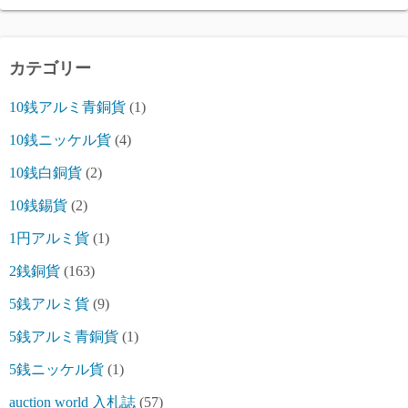
カテゴリー
10銭アルミ青銅貨
(1)
10銭ニッケル貨
(4)
10銭白銅貨
(2)
10銭錫貨
(2)
1円アルミ貨
(1)
2銭銅貨
(163)
5銭アルミ貨
(9)
5銭アルミ青銅貨
(1)
5銭ニッケル貨
(1)
auction world 入札誌
(57)