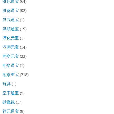
洪化通宝
(64)
洪徳通宝
(92)
洪武通宝
(1)
洪順通宝
(19)
淳化元宝
(1)
淳熈元宝
(14)
熈寧元宝
(22)
熈寧通宝
(1)
熈寧重宝
(218)
玩具
(1)
皇宋通宝
(5)
砂鑞銭
(17)
祥元通宝
(8)