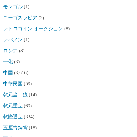
モンゴル
(1)
ユーゴスラビア
(2)
レトロコイン オークション
(8)
レバノン
(1)
ロシア
(8)
一化
(3)
中国
(3,616)
中華民国
(59)
乾元当十銭
(14)
乾元重宝
(69)
乾隆通宝
(334)
五厘青銅貨
(18)