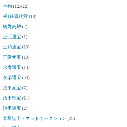
本物
(12,422)
桐1銭青銅貨
(18)
橋野高炉
(2)
正元通宝
(1)
正和通宝
(10)
正隆元宝
(10)
永寿通宝
(13)
永楽通宝
(53)
治平元宝
(7)
治平聖宝
(21)
治平通宝
(2)
泰星誌上・ネットオークション
(25)