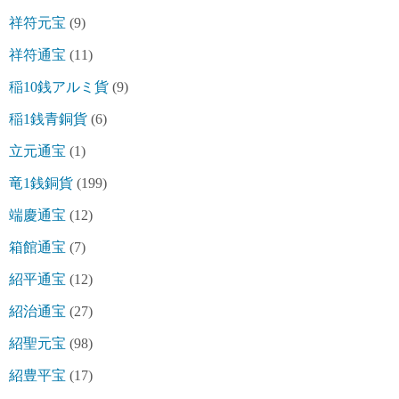
祥符元宝
(9)
祥符通宝
(11)
稲10銭アルミ貨
(9)
稲1銭青銅貨
(6)
立元通宝
(1)
竜1銭銅貨
(199)
端慶通宝
(12)
箱館通宝
(7)
紹平通宝
(12)
紹治通宝
(27)
紹聖元宝
(98)
紹豊平宝
(17)