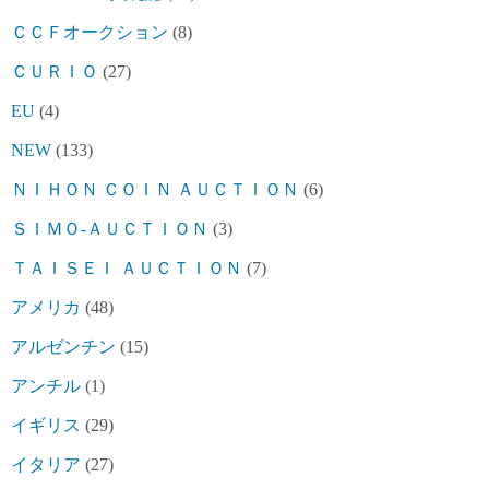
ＣＣＦオークション
(8)
ＣＵＲＩＯ
(27)
EU
(4)
NEW
(133)
ＮＩＨＯＮ ＣＯＩＮ ＡＵＣＴＩＯＮ
(6)
ＳＩＭＯ-ＡＵＣＴＩＯＮ
(3)
ＴＡＩＳＥＩ ＡＵＣＴＩＯＮ
(7)
アメリカ
(48)
アルゼンチン
(15)
アンチル
(1)
イギリス
(29)
イタリア
(27)