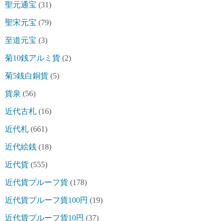
聖元通宝
(31)
聖宋元宝
(79)
至道元宝
(3)
菊10銭アルミ貨
(2)
菊5銭白銅貨
(5)
貨泉
(56)
近代古札
(16)
近代札
(661)
近代絵銭
(18)
近代貨
(555)
近代貨プルーフ貨
(178)
近代貨プルーフ貨100円
(19)
近代貨プルーフ貨10円
(37)