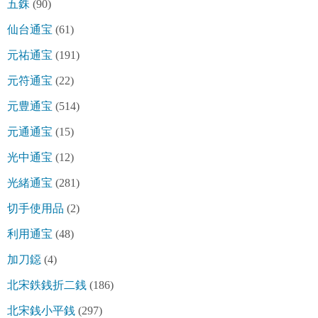
五銖
(90)
仙台通宝
(61)
元祐通宝
(191)
元符通宝
(22)
元豊通宝
(514)
元通通宝
(15)
光中通宝
(12)
光緒通宝
(281)
切手使用品
(2)
利用通宝
(48)
加刀鐚
(4)
北宋鉄銭折二銭
(186)
北宋銭小平銭
(297)