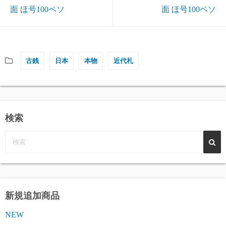
面 ほ号100ペソ
面 ほ号100ペソ
古銭
日本
本物
近代札
検索
新規追加商品
NEW