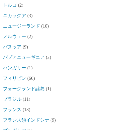
トルコ
(2)
ニカラグア
(3)
ニュージーランド
(10)
ノルウェー
(2)
バヌッア
(9)
パプアニューギニア
(2)
ハンガリー
(1)
フィリピン
(66)
フォークランド諸島
(1)
ブラジル
(11)
フランス
(18)
フランス領インドシナ
(9)