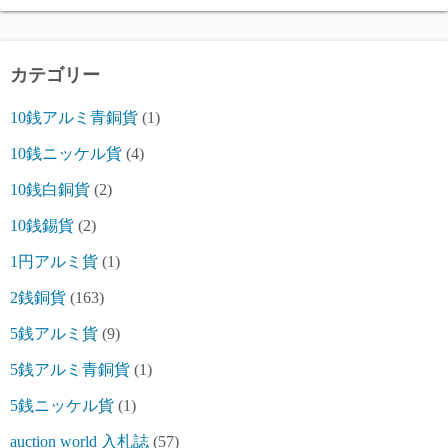
カテゴリー
10銭アルミ青銅貨
(1)
10銭ニッケル貨
(4)
10銭白銅貨
(2)
10銭錫貨
(2)
1円アルミ貨
(1)
2銭銅貨
(163)
5銭アルミ貨
(9)
5銭アルミ青銅貨
(1)
5銭ニッケル貨
(1)
auction world 入札誌
(57)