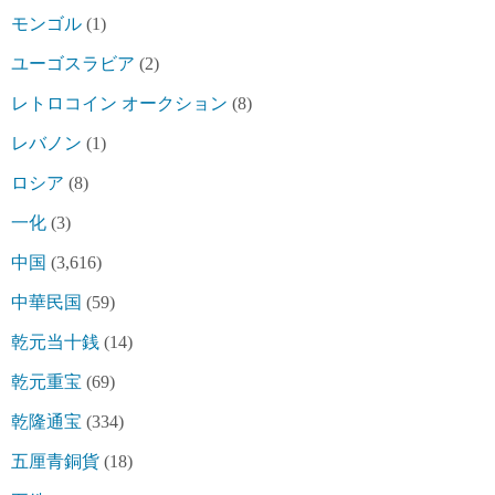
モンゴル
(1)
ユーゴスラビア
(2)
レトロコイン オークション
(8)
レバノン
(1)
ロシア
(8)
一化
(3)
中国
(3,616)
中華民国
(59)
乾元当十銭
(14)
乾元重宝
(69)
乾隆通宝
(334)
五厘青銅貨
(18)