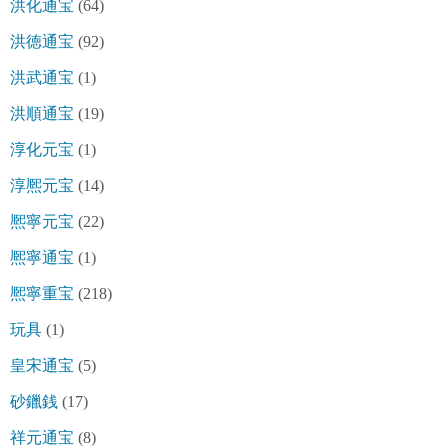
洪化通宝
(64)
洪徳通宝
(92)
洪武通宝
(1)
洪順通宝
(19)
淳化元宝
(1)
淳熈元宝
(14)
熈寧元宝
(22)
熈寧通宝
(1)
熈寧重宝
(218)
玩具
(1)
皇宋通宝
(5)
砂鑞銭
(17)
祥元通宝
(8)