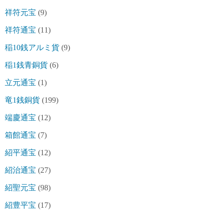
祥符元宝
(9)
祥符通宝
(11)
稲10銭アルミ貨
(9)
稲1銭青銅貨
(6)
立元通宝
(1)
竜1銭銅貨
(199)
端慶通宝
(12)
箱館通宝
(7)
紹平通宝
(12)
紹治通宝
(27)
紹聖元宝
(98)
紹豊平宝
(17)