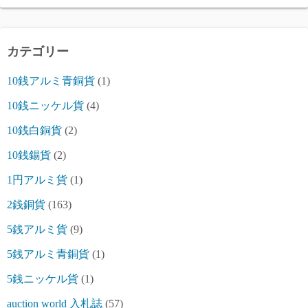
カテゴリー
10銭アルミ青銅貨
(1)
10銭ニッケル貨
(4)
10銭白銅貨
(2)
10銭錫貨
(2)
1円アルミ貨
(1)
2銭銅貨
(163)
5銭アルミ貨
(9)
5銭アルミ青銅貨
(1)
5銭ニッケル貨
(1)
auction world 入札誌
(57)