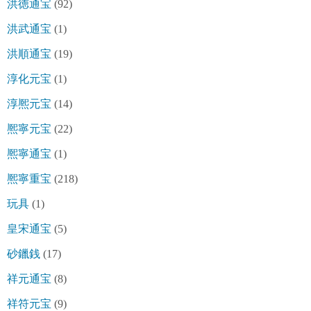
洪徳通宝
(92)
洪武通宝
(1)
洪順通宝
(19)
淳化元宝
(1)
淳熈元宝
(14)
熈寧元宝
(22)
熈寧通宝
(1)
熈寧重宝
(218)
玩具
(1)
皇宋通宝
(5)
砂鑞銭
(17)
祥元通宝
(8)
祥符元宝
(9)