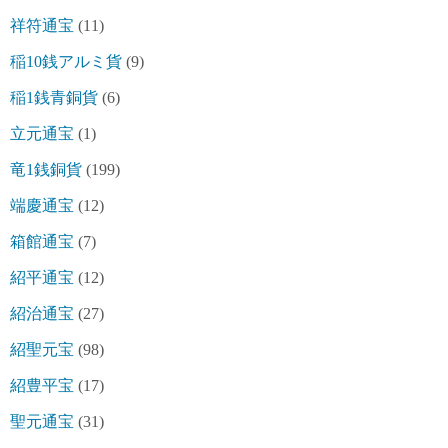
祥符通宝
(11)
稲10銭アルミ貨
(9)
稲1銭青銅貨
(6)
立元通宝
(1)
竜1銭銅貨
(199)
端慶通宝
(12)
箱館通宝
(7)
紹平通宝
(12)
紹治通宝
(27)
紹聖元宝
(98)
紹豊平宝
(17)
聖元通宝
(31)