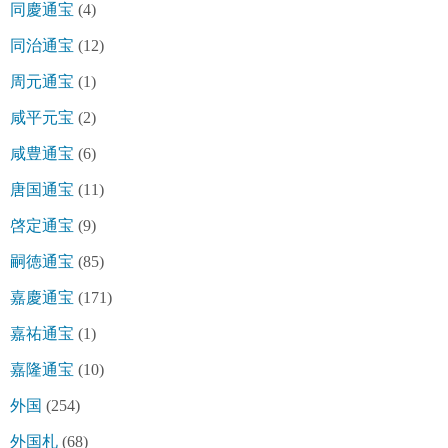
同慶通宝
(4)
同治通宝
(12)
周元通宝
(1)
咸平元宝
(2)
咸豊通宝
(6)
唐国通宝
(11)
啓定通宝
(9)
嗣徳通宝
(85)
嘉慶通宝
(171)
嘉祐通宝
(1)
嘉隆通宝
(10)
外国
(254)
外国札
(68)