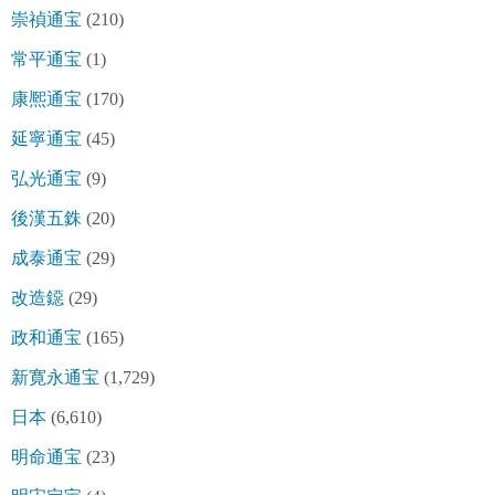
崇禎通宝
(210)
常平通宝
(1)
康熈通宝
(170)
延寧通宝
(45)
弘光通宝
(9)
後漢五銖
(20)
成泰通宝
(29)
改造鐚
(29)
政和通宝
(165)
新寛永通宝
(1,729)
日本
(6,610)
明命通宝
(23)