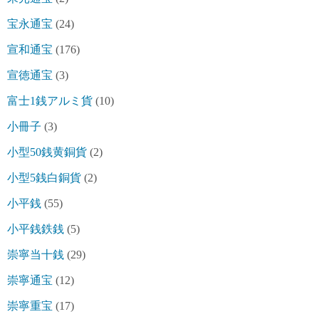
宝永通宝
(24)
宣和通宝
(176)
宣徳通宝
(3)
富士1銭アルミ貨
(10)
小冊子
(3)
小型50銭黄銅貨
(2)
小型5銭白銅貨
(2)
小平銭
(55)
小平銭鉄銭
(5)
崇寧当十銭
(29)
崇寧通宝
(12)
崇寧重宝
(17)