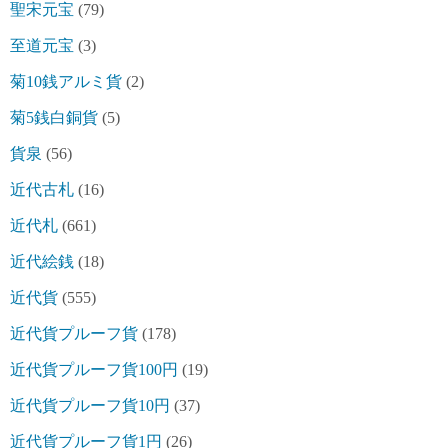
聖宋元宝
(79)
至道元宝
(3)
菊10銭アルミ貨
(2)
菊5銭白銅貨
(5)
貨泉
(56)
近代古札
(16)
近代札
(661)
近代絵銭
(18)
近代貨
(555)
近代貨プルーフ貨
(178)
近代貨プルーフ貨100円
(19)
近代貨プルーフ貨10円
(37)
近代貨プルーフ貨1円
(26)