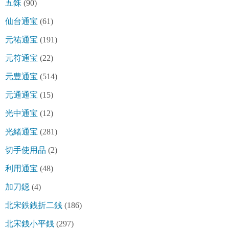
五銖
(90)
仙台通宝
(61)
元祐通宝
(191)
元符通宝
(22)
元豊通宝
(514)
元通通宝
(15)
光中通宝
(12)
光緒通宝
(281)
切手使用品
(2)
利用通宝
(48)
加刀鐚
(4)
北宋鉄銭折二銭
(186)
北宋銭小平銭
(297)