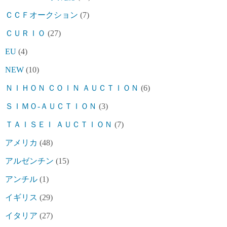
ＣＣＦオークション
(7)
ＣＵＲＩＯ
(27)
EU
(4)
NEW
(10)
ＮＩＨＯＮ ＣＯＩＮ ＡＵＣＴＩＯＮ
(6)
ＳＩＭＯ-ＡＵＣＴＩＯＮ
(3)
ＴＡＩＳＥＩ ＡＵＣＴＩＯＮ
(7)
アメリカ
(48)
アルゼンチン
(15)
アンチル
(1)
イギリス
(29)
イタリア
(27)