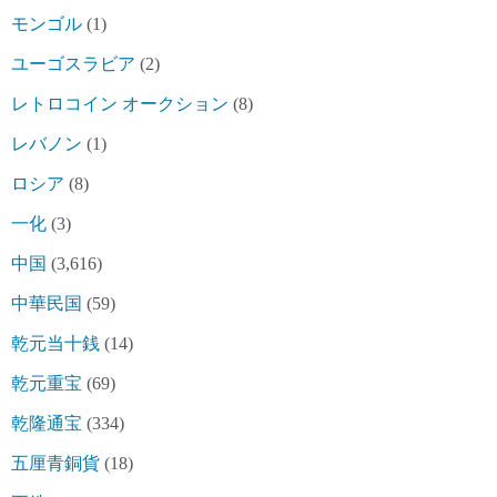
モンゴル
(1)
ユーゴスラビア
(2)
レトロコイン オークション
(8)
レバノン
(1)
ロシア
(8)
一化
(3)
中国
(3,616)
中華民国
(59)
乾元当十銭
(14)
乾元重宝
(69)
乾隆通宝
(334)
五厘青銅貨
(18)