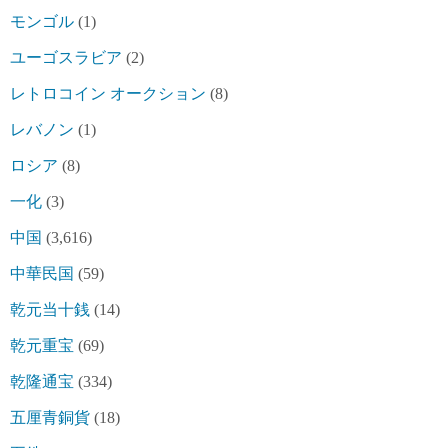
モンゴル
(1)
ユーゴスラビア
(2)
レトロコイン オークション
(8)
レバノン
(1)
ロシア
(8)
一化
(3)
中国
(3,616)
中華民国
(59)
乾元当十銭
(14)
乾元重宝
(69)
乾隆通宝
(334)
五厘青銅貨
(18)