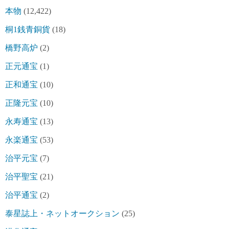
本物
(12,422)
桐1銭青銅貨
(18)
橋野高炉
(2)
正元通宝
(1)
正和通宝
(10)
正隆元宝
(10)
永寿通宝
(13)
永楽通宝
(53)
治平元宝
(7)
治平聖宝
(21)
治平通宝
(2)
泰星誌上・ネットオークション
(25)