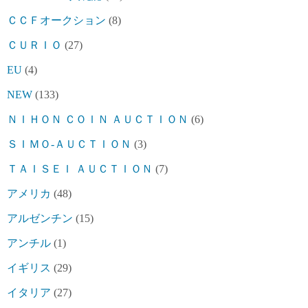
ＣＣＦオークション
(8)
ＣＵＲＩＯ
(27)
EU
(4)
NEW
(133)
ＮＩＨＯＮ ＣＯＩＮ ＡＵＣＴＩＯＮ
(6)
ＳＩＭＯ-ＡＵＣＴＩＯＮ
(3)
ＴＡＩＳＥＩ ＡＵＣＴＩＯＮ
(7)
アメリカ
(48)
アルゼンチン
(15)
アンチル
(1)
イギリス
(29)
イタリア
(27)