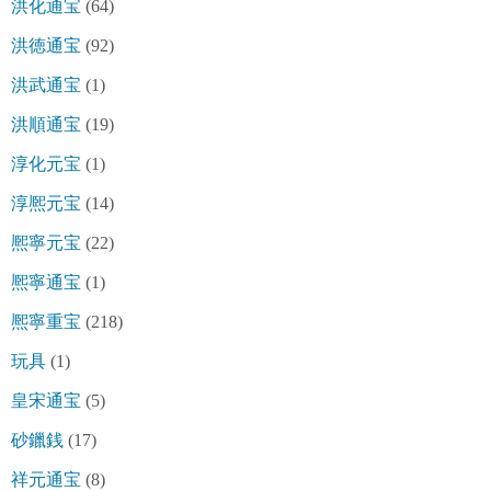
洪化通宝
(64)
洪徳通宝
(92)
洪武通宝
(1)
洪順通宝
(19)
淳化元宝
(1)
淳熈元宝
(14)
熈寧元宝
(22)
熈寧通宝
(1)
熈寧重宝
(218)
玩具
(1)
皇宋通宝
(5)
砂鑞銭
(17)
祥元通宝
(8)