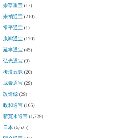
崇寧重宝
(17)
崇禎通宝
(210)
常平通宝
(1)
康熈通宝
(170)
延寧通宝
(45)
弘光通宝
(9)
後漢五銖
(20)
成泰通宝
(29)
改造鐚
(29)
政和通宝
(165)
新寛永通宝
(1,729)
日本
(6,625)