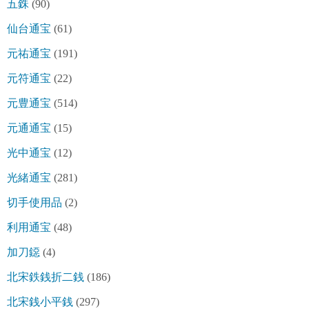
五銖
(90)
仙台通宝
(61)
元祐通宝
(191)
元符通宝
(22)
元豊通宝
(514)
元通通宝
(15)
光中通宝
(12)
光緒通宝
(281)
切手使用品
(2)
利用通宝
(48)
加刀鐚
(4)
北宋鉄銭折二銭
(186)
北宋銭小平銭
(297)