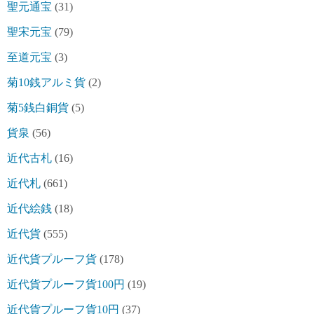
聖元通宝
(31)
聖宋元宝
(79)
至道元宝
(3)
菊10銭アルミ貨
(2)
菊5銭白銅貨
(5)
貨泉
(56)
近代古札
(16)
近代札
(661)
近代絵銭
(18)
近代貨
(555)
近代貨プルーフ貨
(178)
近代貨プルーフ貨100円
(19)
近代貨プルーフ貨10円
(37)