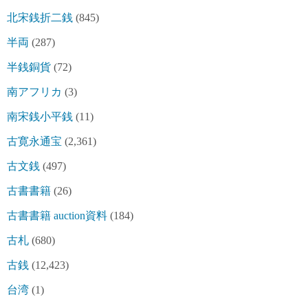
北宋銭折二銭
(845)
半両
(287)
半銭銅貨
(72)
南アフリカ
(3)
南宋銭小平銭
(11)
古寛永通宝
(2,361)
古文銭
(497)
古書書籍
(26)
古書書籍 auction資料
(184)
古札
(680)
古銭
(12,423)
台湾
(1)