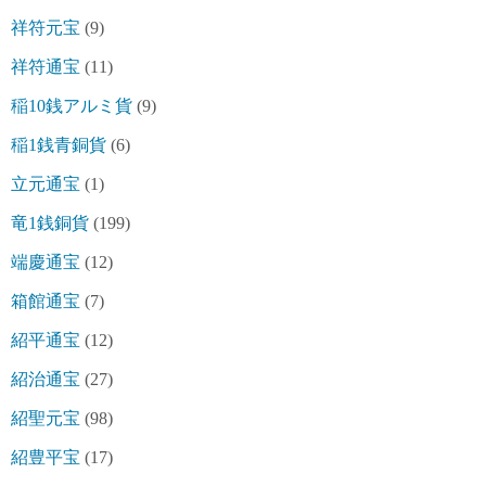
祥符元宝
(9)
祥符通宝
(11)
稲10銭アルミ貨
(9)
稲1銭青銅貨
(6)
立元通宝
(1)
竜1銭銅貨
(199)
端慶通宝
(12)
箱館通宝
(7)
紹平通宝
(12)
紹治通宝
(27)
紹聖元宝
(98)
紹豊平宝
(17)