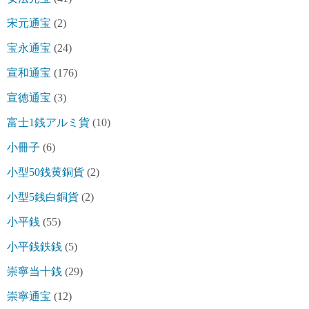
宋元通宝
(2)
宝永通宝
(24)
宣和通宝
(176)
宣徳通宝
(3)
富士1銭アルミ貨
(10)
小冊子
(6)
小型50銭黄銅貨
(2)
小型5銭白銅貨
(2)
小平銭
(55)
小平銭鉄銭
(5)
崇寧当十銭
(29)
崇寧通宝
(12)