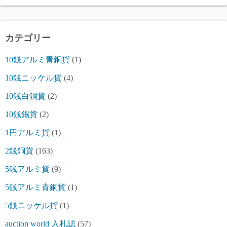
カテゴリー
10銭アルミ青銅貨
(1)
10銭ニッケル貨
(4)
10銭白銅貨
(2)
10銭錫貨
(2)
1円アルミ貨
(1)
2銭銅貨
(163)
5銭アルミ貨
(9)
5銭アルミ青銅貨
(1)
5銭ニッケル貨
(1)
auction world 入札誌
(57)