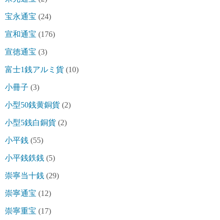
宝永通宝
(24)
宣和通宝
(176)
宣徳通宝
(3)
富士1銭アルミ貨
(10)
小冊子
(3)
小型50銭黄銅貨
(2)
小型5銭白銅貨
(2)
小平銭
(55)
小平銭鉄銭
(5)
崇寧当十銭
(29)
崇寧通宝
(12)
崇寧重宝
(17)