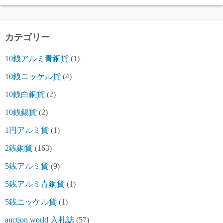
カテゴリー
10銭アルミ青銅貨
(1)
10銭ニッケル貨
(4)
10銭白銅貨
(2)
10銭錫貨
(2)
1円アルミ貨
(1)
2銭銅貨
(163)
5銭アルミ貨
(9)
5銭アルミ青銅貨
(1)
5銭ニッケル貨
(1)
auction world 入札誌
(57)