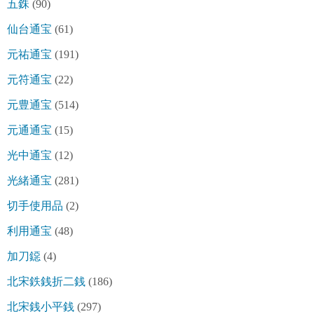
五銖
(90)
仙台通宝
(61)
元祐通宝
(191)
元符通宝
(22)
元豊通宝
(514)
元通通宝
(15)
光中通宝
(12)
光緒通宝
(281)
切手使用品
(2)
利用通宝
(48)
加刀鐚
(4)
北宋鉄銭折二銭
(186)
北宋銭小平銭
(297)