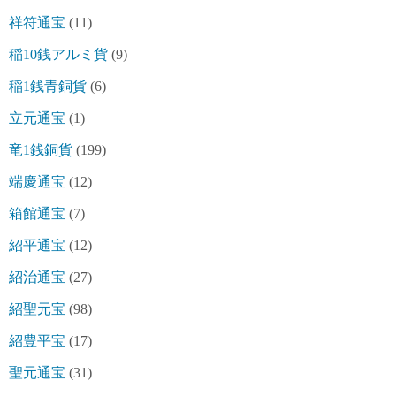
祥符通宝
(11)
稲10銭アルミ貨
(9)
稲1銭青銅貨
(6)
立元通宝
(1)
竜1銭銅貨
(199)
端慶通宝
(12)
箱館通宝
(7)
紹平通宝
(12)
紹治通宝
(27)
紹聖元宝
(98)
紹豊平宝
(17)
聖元通宝
(31)