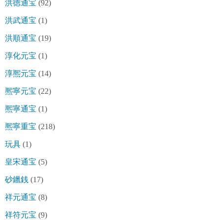
洪徳通宝
(92)
洪武通宝
(1)
洪順通宝
(19)
淳化元宝
(1)
淳熈元宝
(14)
熈寧元宝
(22)
熈寧通宝
(1)
熈寧重宝
(218)
玩具
(1)
皇宋通宝
(5)
砂鑞銭
(17)
祥元通宝
(8)
祥符元宝
(9)