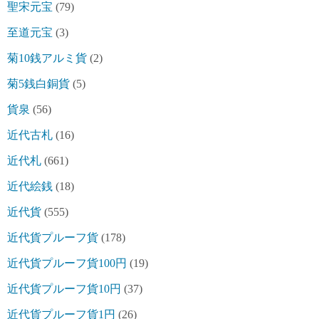
聖宋元宝
(79)
至道元宝
(3)
菊10銭アルミ貨
(2)
菊5銭白銅貨
(5)
貨泉
(56)
近代古札
(16)
近代札
(661)
近代絵銭
(18)
近代貨
(555)
近代貨プルーフ貨
(178)
近代貨プルーフ貨100円
(19)
近代貨プルーフ貨10円
(37)
近代貨プルーフ貨1円
(26)