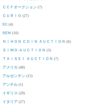
ＣＣＦオークション
(7)
ＣＵＲＩＯ
(27)
EU
(4)
NEW
(10)
ＮＩＨＯＮ ＣＯＩＮ ＡＵＣＴＩＯＮ
(6)
ＳＩＭＯ-ＡＵＣＴＩＯＮ
(3)
ＴＡＩＳＥＩ ＡＵＣＴＩＯＮ
(7)
アメリカ
(48)
アルゼンチン
(15)
アンチル
(1)
イギリス
(29)
イタリア
(27)