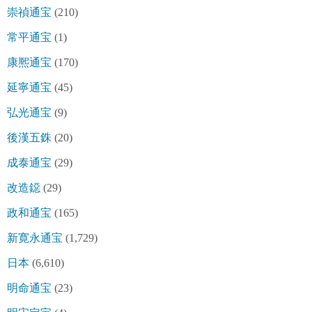
崇禎通宝
(210)
常平通宝
(1)
康熈通宝
(170)
延寧通宝
(45)
弘光通宝
(9)
後漢五銖
(20)
成泰通宝
(29)
改造鐚
(29)
政和通宝
(165)
新寛永通宝
(1,729)
日本
(6,610)
明命通宝
(23)