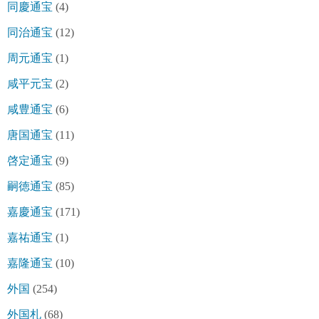
同慶通宝
(4)
同治通宝
(12)
周元通宝
(1)
咸平元宝
(2)
咸豊通宝
(6)
唐国通宝
(11)
啓定通宝
(9)
嗣徳通宝
(85)
嘉慶通宝
(171)
嘉祐通宝
(1)
嘉隆通宝
(10)
外国
(254)
外国札
(68)