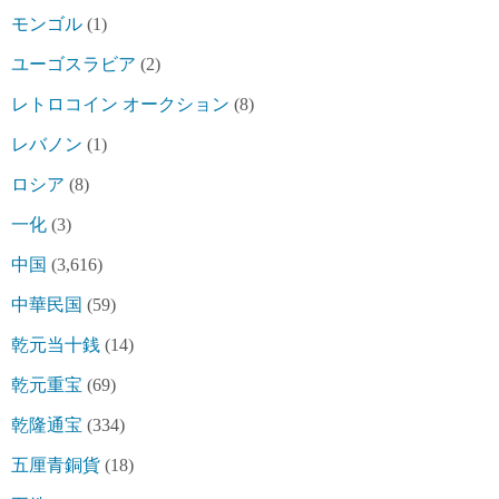
モンゴル
(1)
ユーゴスラビア
(2)
レトロコイン オークション
(8)
レバノン
(1)
ロシア
(8)
一化
(3)
中国
(3,616)
中華民国
(59)
乾元当十銭
(14)
乾元重宝
(69)
乾隆通宝
(334)
五厘青銅貨
(18)