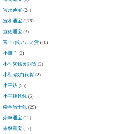
宝永通宝
(24)
宣和通宝
(176)
宣徳通宝
(3)
富士1銭アルミ貨
(10)
小冊子
(3)
小型50銭黄銅貨
(2)
小型5銭白銅貨
(2)
小平銭
(55)
小平銭鉄銭
(5)
崇寧当十銭
(29)
崇寧通宝
(12)
崇寧重宝
(17)