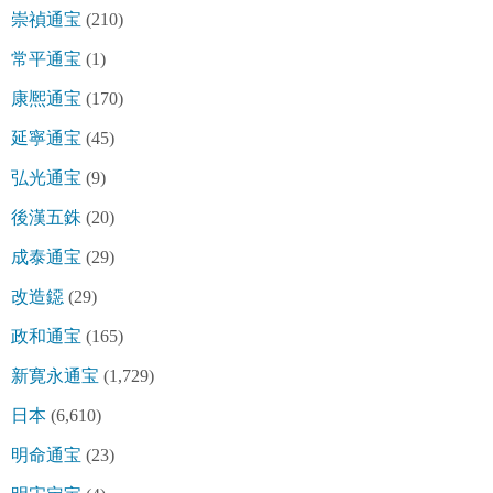
崇禎通宝
(210)
常平通宝
(1)
康熈通宝
(170)
延寧通宝
(45)
弘光通宝
(9)
後漢五銖
(20)
成泰通宝
(29)
改造鐚
(29)
政和通宝
(165)
新寛永通宝
(1,729)
日本
(6,610)
明命通宝
(23)