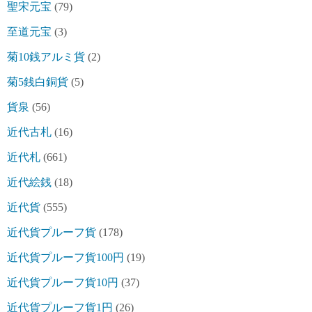
聖宋元宝
(79)
至道元宝
(3)
菊10銭アルミ貨
(2)
菊5銭白銅貨
(5)
貨泉
(56)
近代古札
(16)
近代札
(661)
近代絵銭
(18)
近代貨
(555)
近代貨プルーフ貨
(178)
近代貨プルーフ貨100円
(19)
近代貨プルーフ貨10円
(37)
近代貨プルーフ貨1円
(26)