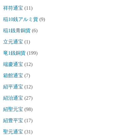
祥符通宝
(11)
稲10銭アルミ貨
(9)
稲1銭青銅貨
(6)
立元通宝
(1)
竜1銭銅貨
(199)
端慶通宝
(12)
箱館通宝
(7)
紹平通宝
(12)
紹治通宝
(27)
紹聖元宝
(98)
紹豊平宝
(17)
聖元通宝
(31)