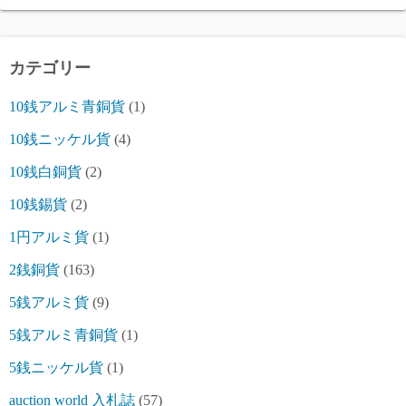
カテゴリー
10銭アルミ青銅貨
(1)
10銭ニッケル貨
(4)
10銭白銅貨
(2)
10銭錫貨
(2)
1円アルミ貨
(1)
2銭銅貨
(163)
5銭アルミ貨
(9)
5銭アルミ青銅貨
(1)
5銭ニッケル貨
(1)
auction world 入札誌
(57)