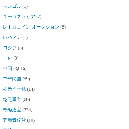
モンゴル
(1)
ユーゴスラビア
(2)
レトロコイン オークション
(8)
レバノン
(1)
ロシア
(8)
一化
(3)
中国
(3,616)
中華民国
(59)
乾元当十銭
(14)
乾元重宝
(69)
乾隆通宝
(334)
五厘青銅貨
(18)