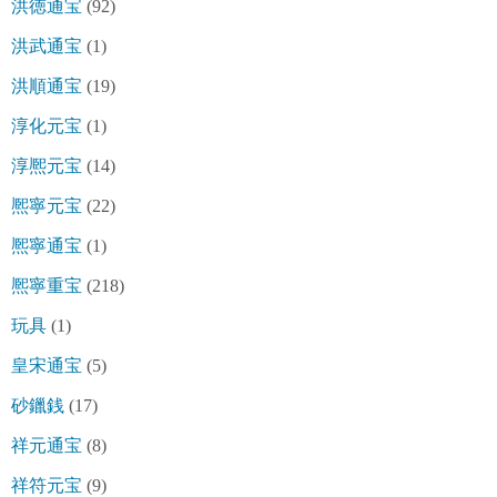
洪徳通宝
(92)
洪武通宝
(1)
洪順通宝
(19)
淳化元宝
(1)
淳熈元宝
(14)
熈寧元宝
(22)
熈寧通宝
(1)
熈寧重宝
(218)
玩具
(1)
皇宋通宝
(5)
砂鑞銭
(17)
祥元通宝
(8)
祥符元宝
(9)