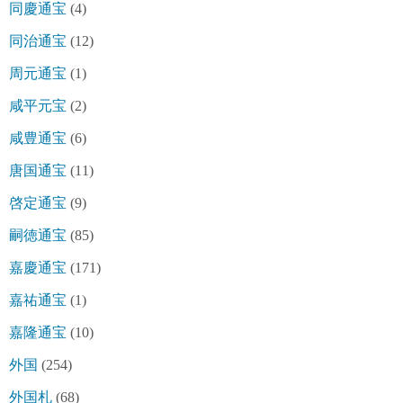
同慶通宝
(4)
同治通宝
(12)
周元通宝
(1)
咸平元宝
(2)
咸豊通宝
(6)
唐国通宝
(11)
啓定通宝
(9)
嗣徳通宝
(85)
嘉慶通宝
(171)
嘉祐通宝
(1)
嘉隆通宝
(10)
外国
(254)
外国札
(68)