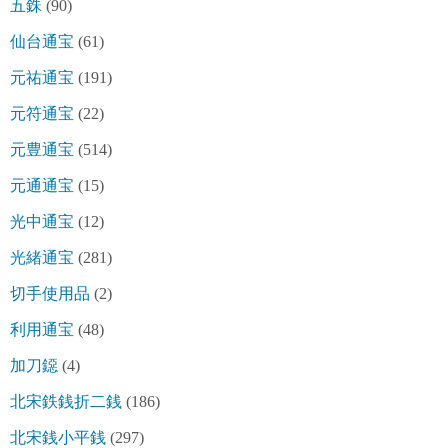
五銖
(90)
仙台通宝
(61)
元祐通宝
(191)
元符通宝
(22)
元豊通宝
(514)
元通通宝
(15)
光中通宝
(12)
光緒通宝
(281)
切手使用品
(2)
利用通宝
(48)
加刀鐚
(4)
北宋鉄銭折二銭
(186)
北宋銭小平銭
(297)