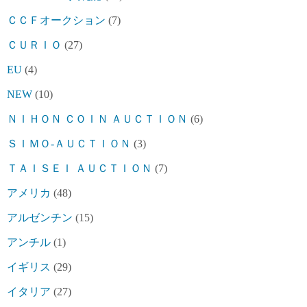
ＣＣＦオークション
(7)
ＣＵＲＩＯ
(27)
EU
(4)
NEW
(10)
ＮＩＨＯＮ ＣＯＩＮ ＡＵＣＴＩＯＮ
(6)
ＳＩＭＯ-ＡＵＣＴＩＯＮ
(3)
ＴＡＩＳＥＩ ＡＵＣＴＩＯＮ
(7)
アメリカ
(48)
アルゼンチン
(15)
アンチル
(1)
イギリス
(29)
イタリア
(27)