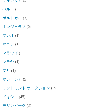
ブルガリア
(1)
ペルー
(3)
ポルトガル
(3)
ホンジェラス
(2)
マカオ
(1)
マニラ
(1)
マラウイ
(1)
マラヤ
(1)
マリ
(1)
マレーシア
(5)
ミントミント オークション
(35)
メキシコ
(45)
モザンビーク
(2)