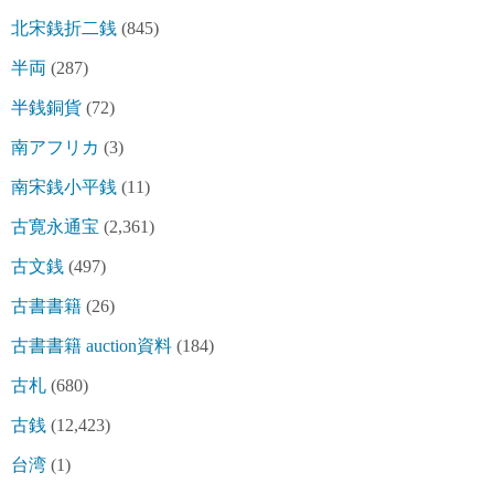
北宋銭折二銭
(845)
半両
(287)
半銭銅貨
(72)
南アフリカ
(3)
南宋銭小平銭
(11)
古寛永通宝
(2,361)
古文銭
(497)
古書書籍
(26)
古書書籍 auction資料
(184)
古札
(680)
古銭
(12,423)
台湾
(1)