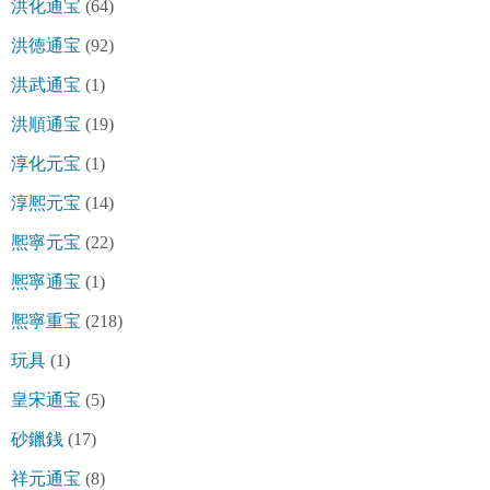
洪化通宝
(64)
洪徳通宝
(92)
洪武通宝
(1)
洪順通宝
(19)
淳化元宝
(1)
淳熈元宝
(14)
熈寧元宝
(22)
熈寧通宝
(1)
熈寧重宝
(218)
玩具
(1)
皇宋通宝
(5)
砂鑞銭
(17)
祥元通宝
(8)