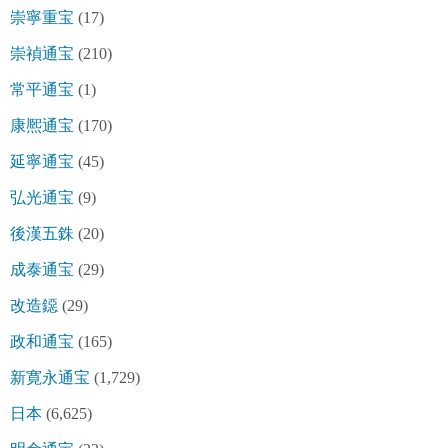
崇寧重宝
(17)
崇禎通宝
(210)
常平通宝
(1)
康熈通宝
(170)
延寧通宝
(45)
弘光通宝
(9)
後漢五銖
(20)
成泰通宝
(29)
改造鐚
(29)
政和通宝
(165)
新寛永通宝
(1,729)
日本
(6,625)