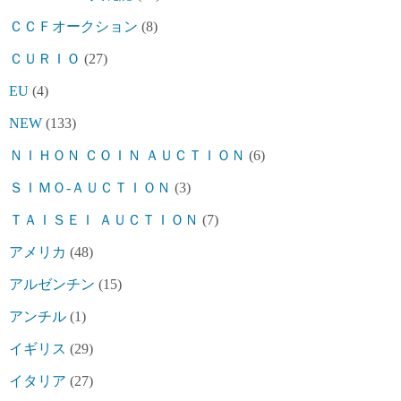
ＣＣＦオークション
(8)
ＣＵＲＩＯ
(27)
EU
(4)
NEW
(133)
ＮＩＨＯＮ ＣＯＩＮ ＡＵＣＴＩＯＮ
(6)
ＳＩＭＯ-ＡＵＣＴＩＯＮ
(3)
ＴＡＩＳＥＩ ＡＵＣＴＩＯＮ
(7)
アメリカ
(48)
アルゼンチン
(15)
アンチル
(1)
イギリス
(29)
イタリア
(27)