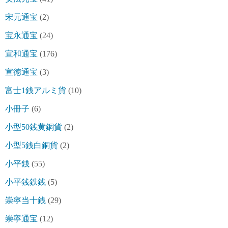
宋元通宝
(2)
宝永通宝
(24)
宣和通宝
(176)
宣徳通宝
(3)
富士1銭アルミ貨
(10)
小冊子
(6)
小型50銭黄銅貨
(2)
小型5銭白銅貨
(2)
小平銭
(55)
小平銭鉄銭
(5)
崇寧当十銭
(29)
崇寧通宝
(12)