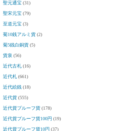
聖元通宝
(31)
聖宋元宝
(79)
至道元宝
(3)
菊10銭アルミ貨
(2)
菊5銭白銅貨
(5)
貨泉
(56)
近代古札
(16)
近代札
(661)
近代絵銭
(18)
近代貨
(555)
近代貨プルーフ貨
(178)
近代貨プルーフ貨100円
(19)
近代貨プルーフ貨10円
(37)