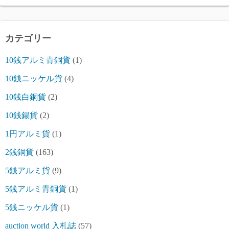
カテゴリー
10銭アルミ青銅貨
(1)
10銭ニッケル貨
(4)
10銭白銅貨
(2)
10銭錫貨
(2)
1円アルミ貨
(1)
2銭銅貨
(163)
5銭アルミ貨
(9)
5銭アルミ青銅貨
(1)
5銭ニッケル貨
(1)
auction world 入札誌
(57)