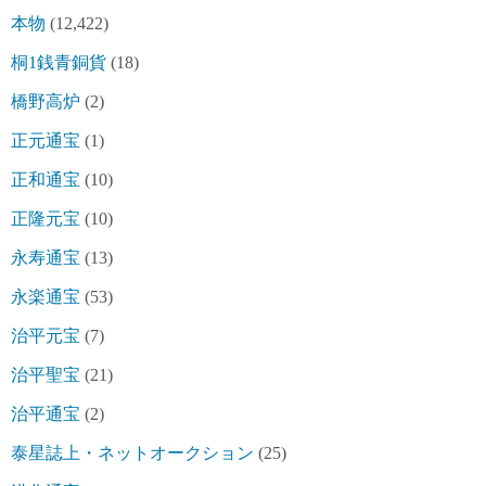
本物
(12,422)
桐1銭青銅貨
(18)
橋野高炉
(2)
正元通宝
(1)
正和通宝
(10)
正隆元宝
(10)
永寿通宝
(13)
永楽通宝
(53)
治平元宝
(7)
治平聖宝
(21)
治平通宝
(2)
泰星誌上・ネットオークション
(25)