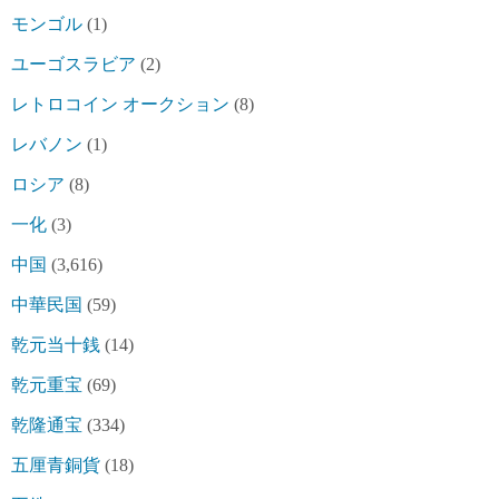
モンゴル
(1)
ユーゴスラビア
(2)
レトロコイン オークション
(8)
レバノン
(1)
ロシア
(8)
一化
(3)
中国
(3,616)
中華民国
(59)
乾元当十銭
(14)
乾元重宝
(69)
乾隆通宝
(334)
五厘青銅貨
(18)