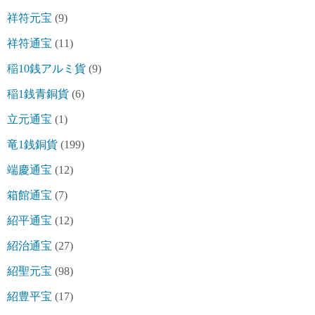
祥符元宝
(9)
祥符通宝
(11)
稲10銭アルミ貨
(9)
稲1銭青銅貨
(6)
立元通宝
(1)
竜1銭銅貨
(199)
端慶通宝
(12)
箱館通宝
(7)
紹平通宝
(12)
紹治通宝
(27)
紹聖元宝
(98)
紹豊平宝
(17)