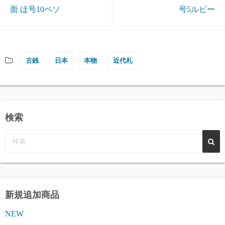
面 ほ号10ペソ
号5ルピー
古銭
日本
本物
近代札
検索
新規追加商品
NEW