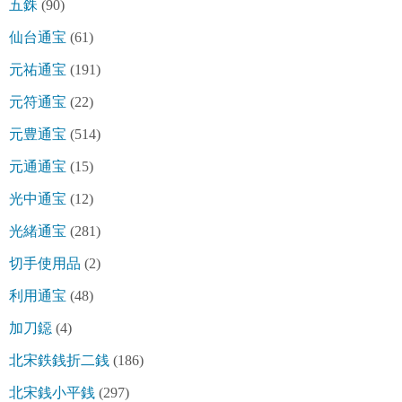
五銖
(90)
仙台通宝
(61)
元祐通宝
(191)
元符通宝
(22)
元豊通宝
(514)
元通通宝
(15)
光中通宝
(12)
光緒通宝
(281)
切手使用品
(2)
利用通宝
(48)
加刀鐚
(4)
北宋鉄銭折二銭
(186)
北宋銭小平銭
(297)