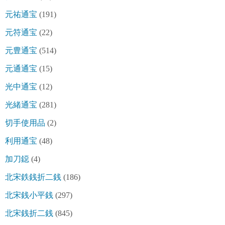
元祐通宝
(191)
元符通宝
(22)
元豊通宝
(514)
元通通宝
(15)
光中通宝
(12)
光緒通宝
(281)
切手使用品
(2)
利用通宝
(48)
加刀鐚
(4)
北宋鉄銭折二銭
(186)
北宋銭小平銭
(297)
北宋銭折二銭
(845)