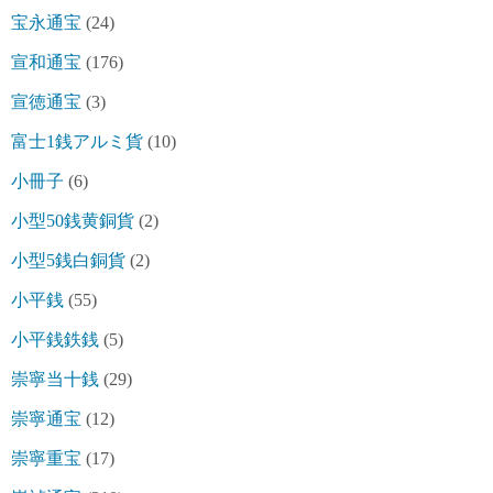
宝永通宝
(24)
宣和通宝
(176)
宣徳通宝
(3)
富士1銭アルミ貨
(10)
小冊子
(6)
小型50銭黄銅貨
(2)
小型5銭白銅貨
(2)
小平銭
(55)
小平銭鉄銭
(5)
崇寧当十銭
(29)
崇寧通宝
(12)
崇寧重宝
(17)