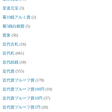
至道元宝
(3)
菊10銭アルミ貨
(2)
菊5銭白銅貨
(5)
貨泉
(56)
近代古札
(16)
近代札
(661)
近代絵銭
(18)
近代貨
(555)
近代貨プルーフ貨
(178)
近代貨プルーフ貨100円
(19)
近代貨プルーフ貨10円
(37)
近代貨プルーフ貨1円
(26)