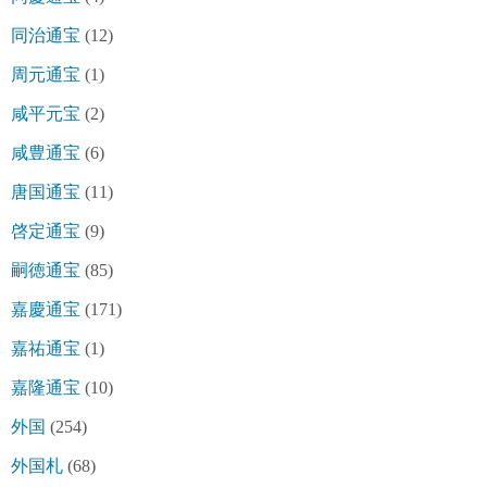
同治通宝
(12)
周元通宝
(1)
咸平元宝
(2)
咸豊通宝
(6)
唐国通宝
(11)
啓定通宝
(9)
嗣徳通宝
(85)
嘉慶通宝
(171)
嘉祐通宝
(1)
嘉隆通宝
(10)
外国
(254)
外国札
(68)