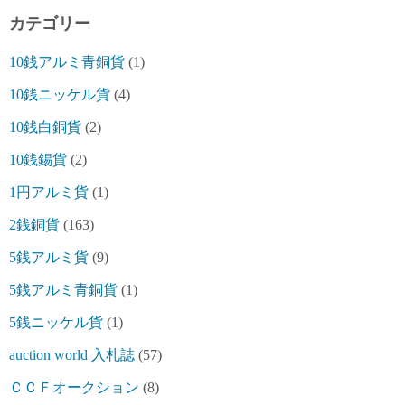
カテゴリー
10銭アルミ青銅貨
(1)
10銭ニッケル貨
(4)
10銭白銅貨
(2)
10銭錫貨
(2)
1円アルミ貨
(1)
2銭銅貨
(163)
5銭アルミ貨
(9)
5銭アルミ青銅貨
(1)
5銭ニッケル貨
(1)
auction world 入札誌
(57)
ＣＣＦオークション
(8)