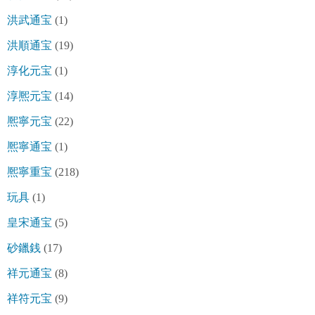
洪武通宝
(1)
洪順通宝
(19)
淳化元宝
(1)
淳熈元宝
(14)
熈寧元宝
(22)
熈寧通宝
(1)
熈寧重宝
(218)
玩具
(1)
皇宋通宝
(5)
砂鑞銭
(17)
祥元通宝
(8)
祥符元宝
(9)