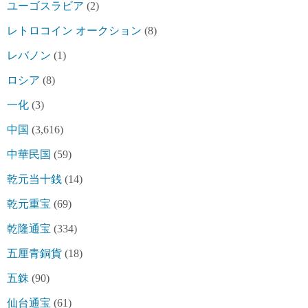
ユーゴスラビア
(2)
レトロコイン オークション
(8)
レバノン
(1)
ロシア
(8)
一化
(3)
中国
(3,616)
中華民国
(59)
乾元当十銭
(14)
乾元重宝
(69)
乾隆通宝
(334)
五厘青銅貨
(18)
五銖
(90)
仙台通宝
(61)