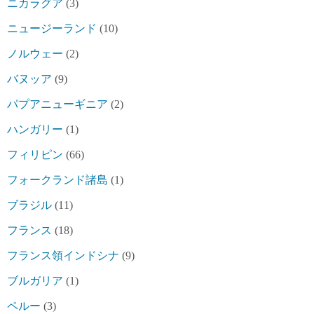
ニカラグア
(3)
ニュージーランド
(10)
ノルウェー
(2)
バヌッア
(9)
パプアニューギニア
(2)
ハンガリー
(1)
フィリピン
(66)
フォークランド諸島
(1)
ブラジル
(11)
フランス
(18)
フランス領インドシナ
(9)
ブルガリア
(1)
ペルー
(3)