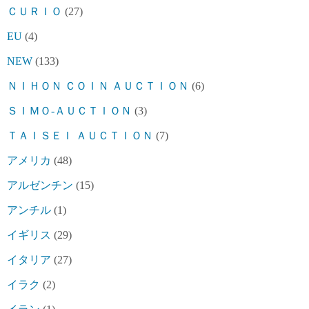
ＣＵＲＩＯ
(27)
EU
(4)
NEW
(133)
ＮＩＨＯＮ ＣＯＩＮ ＡＵＣＴＩＯＮ
(6)
ＳＩＭＯ-ＡＵＣＴＩＯＮ
(3)
ＴＡＩＳＥＩ ＡＵＣＴＩＯＮ
(7)
アメリカ
(48)
アルゼンチン
(15)
アンチル
(1)
イギリス
(29)
イタリア
(27)
イラク
(2)