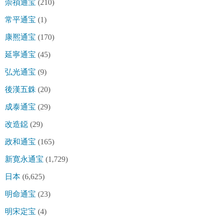
崇禎通宝
(210)
常平通宝
(1)
康熈通宝
(170)
延寧通宝
(45)
弘光通宝
(9)
後漢五銖
(20)
成泰通宝
(29)
改造鐚
(29)
政和通宝
(165)
新寛永通宝
(1,729)
日本
(6,625)
明命通宝
(23)
明宋定宝
(4)