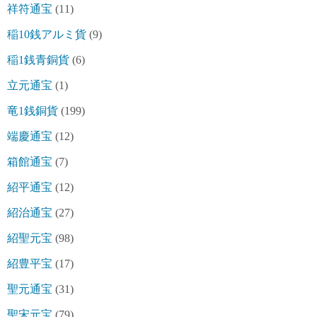
祥符通宝
(11)
稲10銭アルミ貨
(9)
稲1銭青銅貨
(6)
立元通宝
(1)
竜1銭銅貨
(199)
端慶通宝
(12)
箱館通宝
(7)
紹平通宝
(12)
紹治通宝
(27)
紹聖元宝
(98)
紹豊平宝
(17)
聖元通宝
(31)
聖宋元宝
(79)