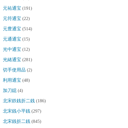
元祐通宝
(191)
元符通宝
(22)
元豊通宝
(514)
元通通宝
(15)
光中通宝
(12)
光緒通宝
(281)
切手使用品
(2)
利用通宝
(48)
加刀鐚
(4)
北宋鉄銭折二銭
(186)
北宋銭小平銭
(297)
北宋銭折二銭
(845)