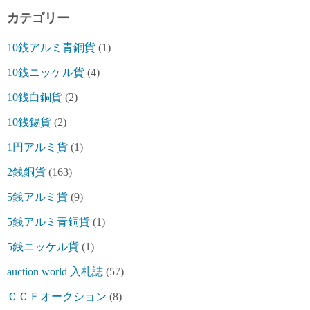
カテゴリー
10銭アルミ青銅貨
(1)
10銭ニッケル貨
(4)
10銭白銅貨
(2)
10銭錫貨
(2)
1円アルミ貨
(1)
2銭銅貨
(163)
5銭アルミ貨
(9)
5銭アルミ青銅貨
(1)
5銭ニッケル貨
(1)
auction world 入札誌
(57)
ＣＣＦオークション
(8)