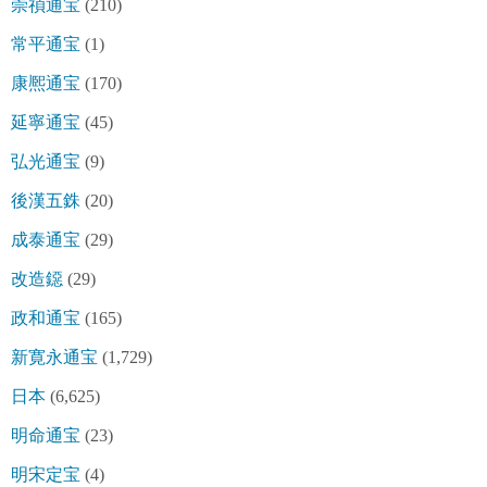
崇禎通宝
(210)
常平通宝
(1)
康熈通宝
(170)
延寧通宝
(45)
弘光通宝
(9)
後漢五銖
(20)
成泰通宝
(29)
改造鐚
(29)
政和通宝
(165)
新寛永通宝
(1,729)
日本
(6,625)
明命通宝
(23)
明宋定宝
(4)