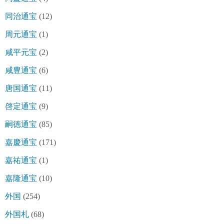
同治通宝
(12)
周元通宝
(1)
咸平元宝
(2)
咸豊通宝
(6)
唐国通宝
(11)
啓定通宝
(9)
嗣徳通宝
(85)
嘉慶通宝
(171)
嘉祐通宝
(1)
嘉隆通宝
(10)
外国
(254)
外国札
(68)