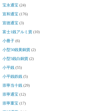
宝永通宝
(24)
宣和通宝
(176)
宣徳通宝
(3)
富士1銭アルミ貨
(10)
小冊子
(6)
小型50銭黄銅貨
(2)
小型5銭白銅貨
(2)
小平銭
(55)
小平銭鉄銭
(5)
崇寧当十銭
(29)
崇寧通宝
(12)
崇寧重宝
(17)