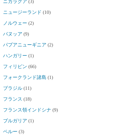
ニカラグア
(3)
ニュージーランド
(10)
ノルウェー
(2)
バヌッア
(9)
パプアニューギニア
(2)
ハンガリー
(1)
フィリピン
(66)
フォークランド諸島
(1)
ブラジル
(11)
フランス
(18)
フランス領インドシナ
(9)
ブルガリア
(1)
ペルー
(3)