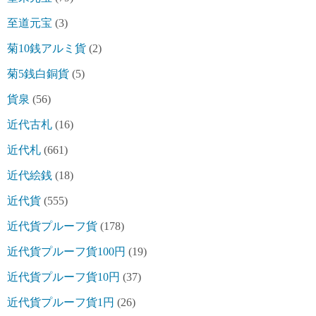
至道元宝
(3)
菊10銭アルミ貨
(2)
菊5銭白銅貨
(5)
貨泉
(56)
近代古札
(16)
近代札
(661)
近代絵銭
(18)
近代貨
(555)
近代貨プルーフ貨
(178)
近代貨プルーフ貨100円
(19)
近代貨プルーフ貨10円
(37)
近代貨プルーフ貨1円
(26)