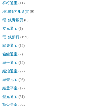
祥符通宝
(11)
稲10銭アルミ貨
(9)
稲1銭青銅貨
(6)
立元通宝
(1)
竜1銭銅貨
(199)
端慶通宝
(12)
箱館通宝
(7)
紹平通宝
(12)
紹治通宝
(27)
紹聖元宝
(98)
紹豊平宝
(17)
聖元通宝
(31)
聖宋元宝
(79)