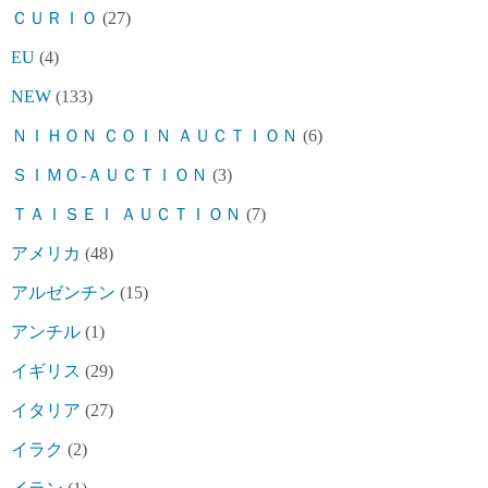
ＣＵＲＩＯ
(27)
EU
(4)
NEW
(133)
ＮＩＨＯＮ ＣＯＩＮ ＡＵＣＴＩＯＮ
(6)
ＳＩＭＯ-ＡＵＣＴＩＯＮ
(3)
ＴＡＩＳＥＩ ＡＵＣＴＩＯＮ
(7)
アメリカ
(48)
アルゼンチン
(15)
アンチル
(1)
イギリス
(29)
イタリア
(27)
イラク
(2)