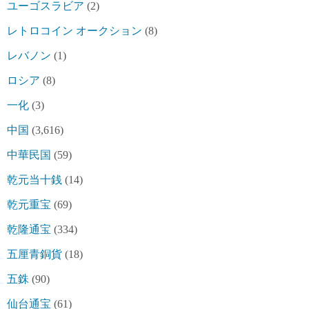
ユーゴスラビア
(2)
レトロコイン オークション
(8)
レバノン
(1)
ロシア
(8)
一化
(3)
中国
(3,616)
中華民国
(59)
乾元当十銭
(14)
乾元重宝
(69)
乾隆通宝
(334)
五厘青銅貨
(18)
五銖
(90)
仙台通宝
(61)