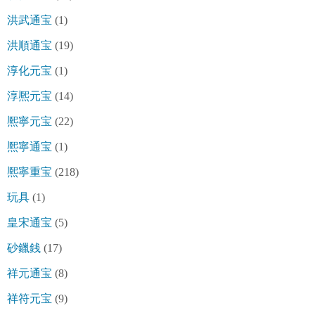
洪武通宝
(1)
洪順通宝
(19)
淳化元宝
(1)
淳熈元宝
(14)
熈寧元宝
(22)
熈寧通宝
(1)
熈寧重宝
(218)
玩具
(1)
皇宋通宝
(5)
砂鑞銭
(17)
祥元通宝
(8)
祥符元宝
(9)