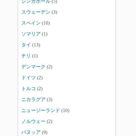
シンガポール
(5)
スウェーデン
(3)
スペイン
(10)
ソマリア
(1)
タイ
(13)
チリ
(1)
デンマーク
(2)
ドイツ
(2)
トルコ
(2)
ニカラグア
(3)
ニュージーランド
(10)
ノルウェー
(2)
バヌッア
(9)