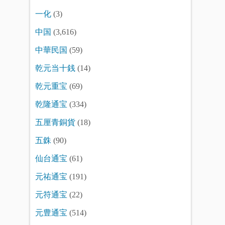
一化
(3)
中国
(3,616)
中華民国
(59)
乾元当十銭
(14)
乾元重宝
(69)
乾隆通宝
(334)
五厘青銅貨
(18)
五銖
(90)
仙台通宝
(61)
元祐通宝
(191)
元符通宝
(22)
元豊通宝
(514)