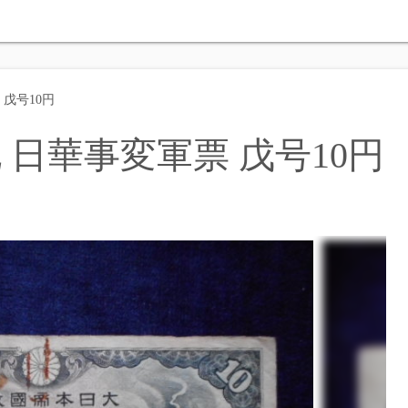
 戊号10円
 日華事変軍票 戊号10円