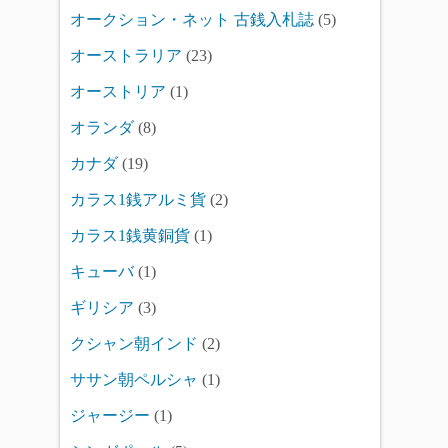
オークション・ネット 古銭入札誌
(5)
オーストラリア
(23)
オーストリア
(1)
オランダ
(8)
カナダ
(19)
カラス1銭アルミ貨
(2)
カラス1銭黄銅貨
(1)
キューバ
(1)
ギリシア
(3)
クシャン朝インド
(2)
ササン朝ペルシャ
(1)
ジャージー
(1)