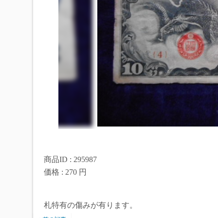
商品ID : 295987
価格 : 270 円
札特有の傷みが有ります。