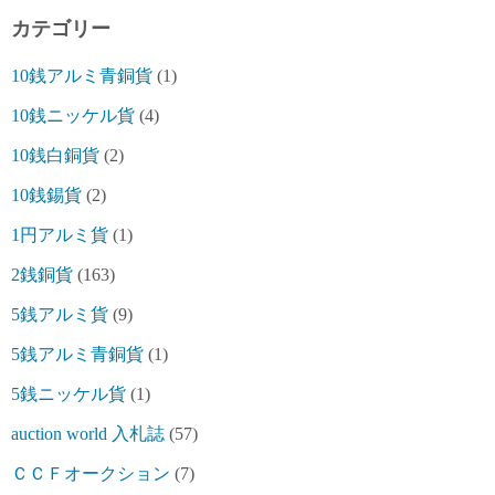
カテゴリー
10銭アルミ青銅貨
(1)
10銭ニッケル貨
(4)
10銭白銅貨
(2)
10銭錫貨
(2)
1円アルミ貨
(1)
2銭銅貨
(163)
5銭アルミ貨
(9)
5銭アルミ青銅貨
(1)
5銭ニッケル貨
(1)
auction world 入札誌
(57)
ＣＣＦオークション
(7)