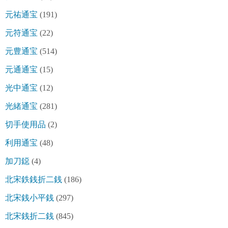
元祐通宝
(191)
元符通宝
(22)
元豊通宝
(514)
元通通宝
(15)
光中通宝
(12)
光緒通宝
(281)
切手使用品
(2)
利用通宝
(48)
加刀鐚
(4)
北宋鉄銭折二銭
(186)
北宋銭小平銭
(297)
北宋銭折二銭
(845)