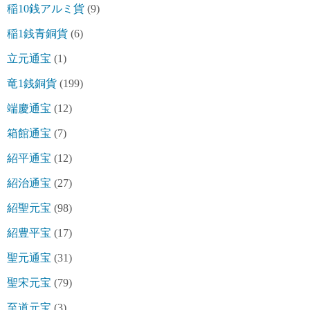
稲10銭アルミ貨
(9)
稲1銭青銅貨
(6)
立元通宝
(1)
竜1銭銅貨
(199)
端慶通宝
(12)
箱館通宝
(7)
紹平通宝
(12)
紹治通宝
(27)
紹聖元宝
(98)
紹豊平宝
(17)
聖元通宝
(31)
聖宋元宝
(79)
至道元宝
(3)