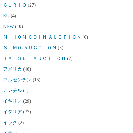
ＣＵＲＩＯ
(27)
EU
(4)
NEW
(10)
ＮＩＨＯＮ ＣＯＩＮ ＡＵＣＴＩＯＮ
(6)
ＳＩＭＯ-ＡＵＣＴＩＯＮ
(3)
ＴＡＩＳＥＩ ＡＵＣＴＩＯＮ
(7)
アメリカ
(48)
アルゼンチン
(15)
アンチル
(1)
イギリス
(29)
イタリア
(27)
イラク
(2)