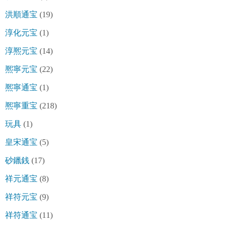
洪順通宝
(19)
淳化元宝
(1)
淳熈元宝
(14)
熈寧元宝
(22)
熈寧通宝
(1)
熈寧重宝
(218)
玩具
(1)
皇宋通宝
(5)
砂鑞銭
(17)
祥元通宝
(8)
祥符元宝
(9)
祥符通宝
(11)