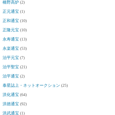
橋野高炉
(2)
正元通宝
(1)
正和通宝
(10)
正隆元宝
(10)
永寿通宝
(13)
永楽通宝
(53)
治平元宝
(7)
治平聖宝
(21)
治平通宝
(2)
泰星誌上・ネットオークション
(25)
洪化通宝
(64)
洪徳通宝
(92)
洪武通宝
(1)