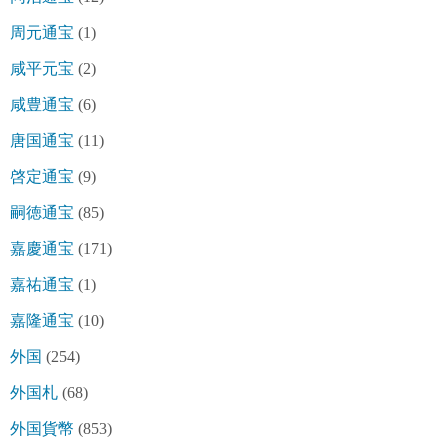
周元通宝
(1)
咸平元宝
(2)
咸豊通宝
(6)
唐国通宝
(11)
啓定通宝
(9)
嗣徳通宝
(85)
嘉慶通宝
(171)
嘉祐通宝
(1)
嘉隆通宝
(10)
外国
(254)
外国札
(68)
外国貨幣
(853)