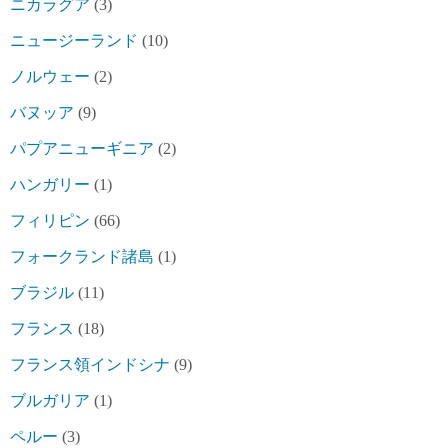
ニカラグア
(3)
ニュージーランド
(10)
ノルウェー
(2)
バヌッア
(9)
パプアニューギニア
(2)
ハンガリー
(1)
フィリピン
(66)
フォークランド諸島
(1)
ブラジル
(11)
フランス
(18)
フランス領インドシナ
(9)
ブルガリア
(1)
ペルー
(3)