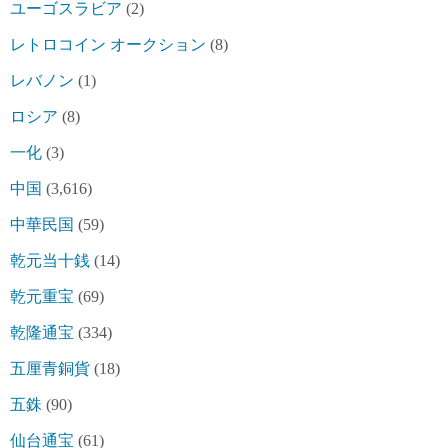
ユーゴスラビア
(2)
レトロコイン オークション
(8)
レバノン
(1)
ロシア
(8)
一化
(3)
中国
(3,616)
中華民国
(59)
乾元当十銭
(14)
乾元重宝
(69)
乾隆通宝
(334)
五厘青銅貨
(18)
五銖
(90)
仙台通宝
(61)