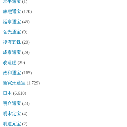
常平通宝
(1)
康熈通宝
(170)
延寧通宝
(45)
弘光通宝
(9)
後漢五銖
(20)
成泰通宝
(29)
改造鐚
(29)
政和通宝
(165)
新寛永通宝
(1,729)
日本
(6,610)
明命通宝
(23)
明宋定宝
(4)
明道元宝
(2)