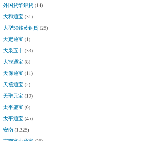
外国貨幣銀貨
(14)
大和通宝
(31)
大型50銭黄銅貨
(25)
大定通宝
(1)
大泉五十
(33)
大観通宝
(8)
天保通宝
(11)
天禧通宝
(2)
天聖元宝
(19)
太平聖宝
(6)
太平通宝
(45)
安南
(1,325)