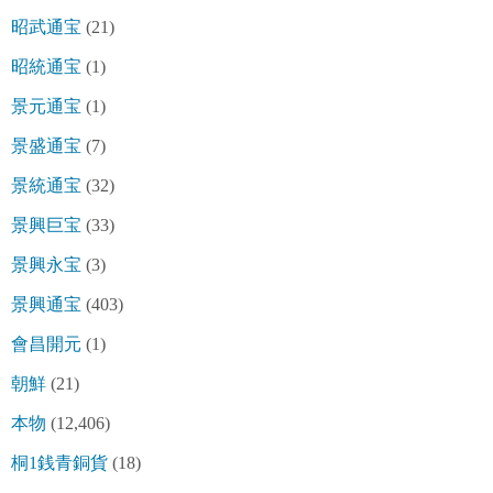
昭武通宝
(21)
昭統通宝
(1)
景元通宝
(1)
景盛通宝
(7)
景統通宝
(32)
景興巨宝
(33)
景興永宝
(3)
景興通宝
(403)
會昌開元
(1)
朝鮮
(21)
本物
(12,406)
桐1銭青銅貨
(18)