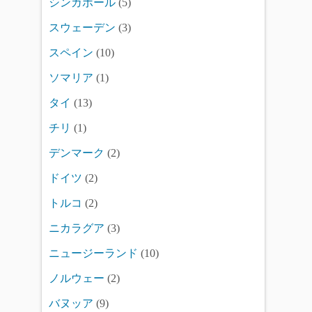
シンガポール
(5)
スウェーデン
(3)
スペイン
(10)
ソマリア
(1)
タイ
(13)
チリ
(1)
デンマーク
(2)
ドイツ
(2)
トルコ
(2)
ニカラグア
(3)
ニュージーランド
(10)
ノルウェー
(2)
バヌッア
(9)