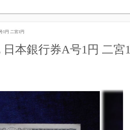
号1円 二宮1円
 日本銀行券A号1円 二宮