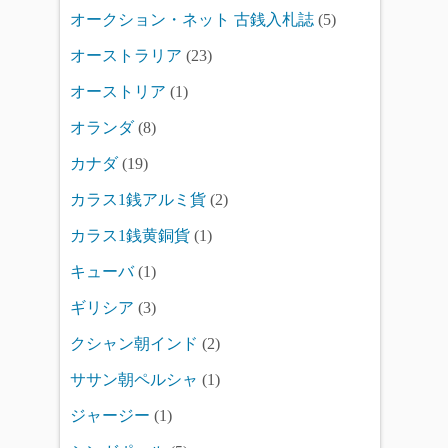
オークション・ネット 古銭入札誌
(5)
オーストラリア
(23)
オーストリア
(1)
オランダ
(8)
カナダ
(19)
カラス1銭アルミ貨
(2)
カラス1銭黄銅貨
(1)
キューバ
(1)
ギリシア
(3)
クシャン朝インド
(2)
ササン朝ペルシャ
(1)
ジャージー
(1)