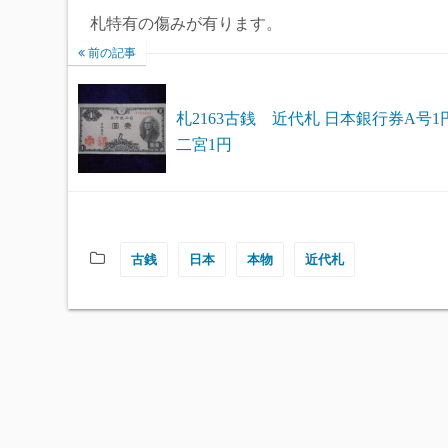
札特有の傷みが有ります。
前の記事
札2163古銭 近代札 日本銀行券A号1
二宮1円
古銭
日本
本物
近代札