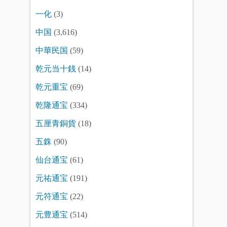
一化
(3)
中国
(3,616)
中華民国
(59)
乾元当十銭
(14)
乾元重宝
(69)
乾隆通宝
(334)
五厘青銅貨
(18)
五銖
(90)
仙台通宝
(61)
元祐通宝
(191)
元符通宝
(22)
元豊通宝
(514)