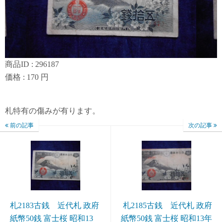
商品ID : 296187
価格 : 170 円
札特有の傷みが有ります。
前の記事
次の記事
札2183古銭 近代札 政府
札2185古銭 近代札 政府
紙幣50銭 富士桜 昭和13
紙幣50銭 富士桜 昭和13年