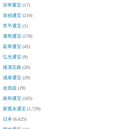
崇寧重宝
(17)
崇禎通宝
(210)
常平通宝
(1)
康熈通宝
(170)
延寧通宝
(45)
弘光通宝
(9)
後漢五銖
(20)
成泰通宝
(29)
改造鐚
(29)
政和通宝
(165)
新寛永通宝
(1,729)
日本
(6,625)