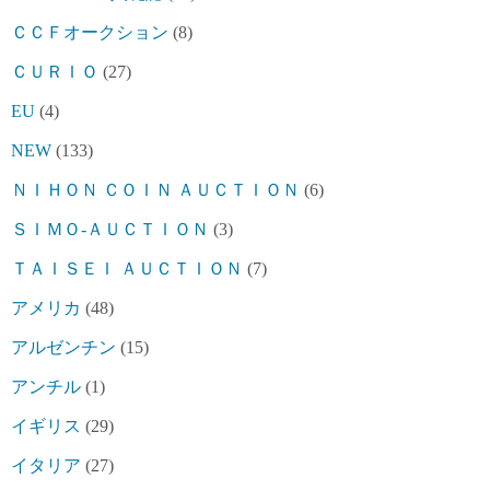
ＣＣＦオークション
(8)
ＣＵＲＩＯ
(27)
EU
(4)
NEW
(133)
ＮＩＨＯＮ ＣＯＩＮ ＡＵＣＴＩＯＮ
(6)
ＳＩＭＯ-ＡＵＣＴＩＯＮ
(3)
ＴＡＩＳＥＩ ＡＵＣＴＩＯＮ
(7)
アメリカ
(48)
アルゼンチン
(15)
アンチル
(1)
イギリス
(29)
イタリア
(27)