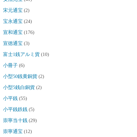
宋元通宝
(2)
宝永通宝
(24)
宣和通宝
(176)
宣徳通宝
(3)
富士1銭アルミ貨
(10)
小冊子
(6)
小型50銭黄銅貨
(2)
小型5銭白銅貨
(2)
小平銭
(55)
小平銭鉄銭
(5)
崇寧当十銭
(29)
崇寧通宝
(12)