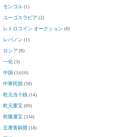
モンゴル
(1)
ユーゴスラビア
(2)
レトロコイン オークション
(8)
レバノン
(1)
ロシア
(8)
一化
(3)
中国
(3,616)
中華民国
(59)
乾元当十銭
(14)
乾元重宝
(69)
乾隆通宝
(334)
五厘青銅貨
(18)