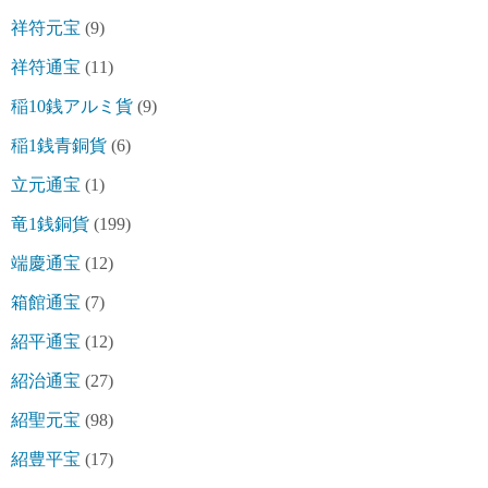
祥符元宝
(9)
祥符通宝
(11)
稲10銭アルミ貨
(9)
稲1銭青銅貨
(6)
立元通宝
(1)
竜1銭銅貨
(199)
端慶通宝
(12)
箱館通宝
(7)
紹平通宝
(12)
紹治通宝
(27)
紹聖元宝
(98)
紹豊平宝
(17)