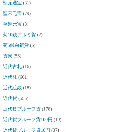
聖元通宝
(31)
聖宋元宝
(79)
至道元宝
(3)
菊10銭アルミ貨
(2)
菊5銭白銅貨
(5)
貨泉
(56)
近代古札
(16)
近代札
(661)
近代絵銭
(18)
近代貨
(555)
近代貨プルーフ貨
(178)
近代貨プルーフ貨100円
(19)
近代貨プルーフ貨10円
(37)