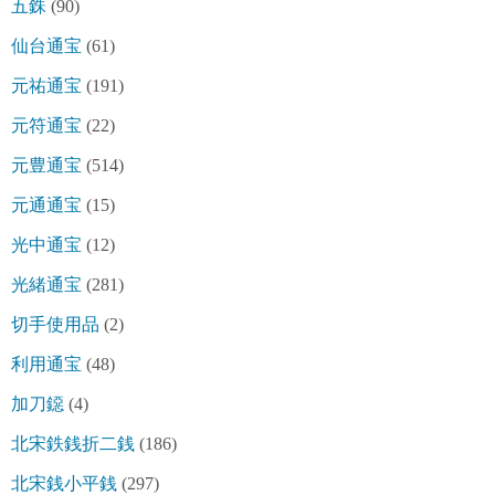
五銖
(90)
仙台通宝
(61)
元祐通宝
(191)
元符通宝
(22)
元豊通宝
(514)
元通通宝
(15)
光中通宝
(12)
光緒通宝
(281)
切手使用品
(2)
利用通宝
(48)
加刀鐚
(4)
北宋鉄銭折二銭
(186)
北宋銭小平銭
(297)