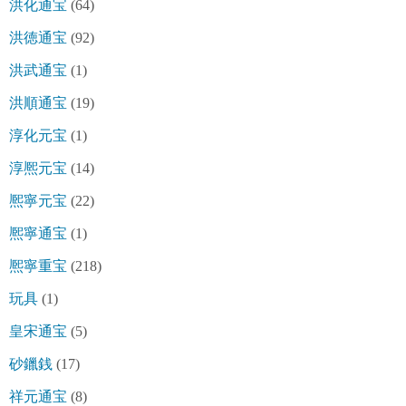
洪化通宝
(64)
洪徳通宝
(92)
洪武通宝
(1)
洪順通宝
(19)
淳化元宝
(1)
淳熈元宝
(14)
熈寧元宝
(22)
熈寧通宝
(1)
熈寧重宝
(218)
玩具
(1)
皇宋通宝
(5)
砂鑞銭
(17)
祥元通宝
(8)