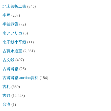
北宋銭折二銭
(845)
半両
(287)
半銭銅貨
(72)
南アフリカ
(3)
南宋銭小平銭
(11)
古寛永通宝
(2,361)
古文銭
(497)
古書書籍
(26)
古書書籍 auction資料
(184)
古札
(680)
古銭
(12,423)
台湾
(1)