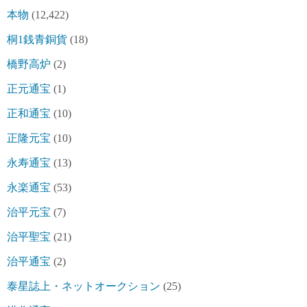
本物
(12,422)
桐1銭青銅貨
(18)
橋野高炉
(2)
正元通宝
(1)
正和通宝
(10)
正隆元宝
(10)
永寿通宝
(13)
永楽通宝
(53)
治平元宝
(7)
治平聖宝
(21)
治平通宝
(2)
泰星誌上・ネットオークション
(25)