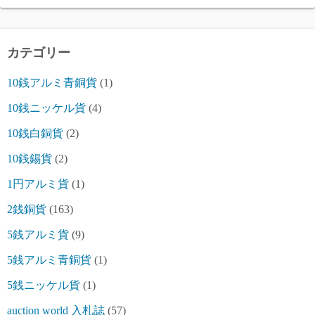
カテゴリー
10銭アルミ青銅貨
(1)
10銭ニッケル貨
(4)
10銭白銅貨
(2)
10銭錫貨
(2)
1円アルミ貨
(1)
2銭銅貨
(163)
5銭アルミ貨
(9)
5銭アルミ青銅貨
(1)
5銭ニッケル貨
(1)
auction world 入札誌
(57)