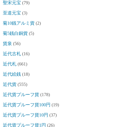
聖宋元宝
(79)
至道元宝
(3)
菊10銭アルミ貨
(2)
菊5銭白銅貨
(5)
貨泉
(56)
近代古札
(16)
近代札
(661)
近代絵銭
(18)
近代貨
(555)
近代貨プルーフ貨
(178)
近代貨プルーフ貨100円
(19)
近代貨プルーフ貨10円
(37)
近代貨プルーフ貨1円
(26)