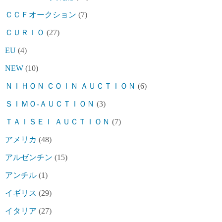
ＣＣＦオークション
(7)
ＣＵＲＩＯ
(27)
EU
(4)
NEW
(10)
ＮＩＨＯＮ ＣＯＩＮ ＡＵＣＴＩＯＮ
(6)
ＳＩＭＯ-ＡＵＣＴＩＯＮ
(3)
ＴＡＩＳＥＩ ＡＵＣＴＩＯＮ
(7)
アメリカ
(48)
アルゼンチン
(15)
アンチル
(1)
イギリス
(29)
イタリア
(27)