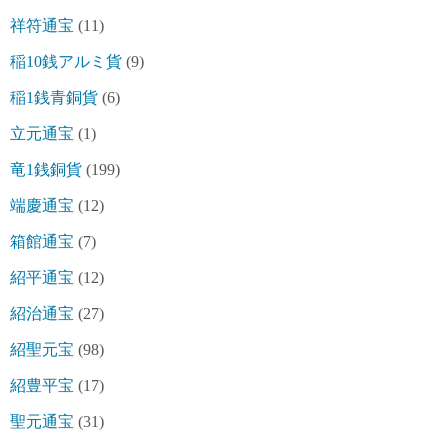
祥符通宝
(11)
稲10銭アルミ貨
(9)
稲1銭青銅貨
(6)
立元通宝
(1)
竜1銭銅貨
(199)
端慶通宝
(12)
箱館通宝
(7)
紹平通宝
(12)
紹治通宝
(27)
紹聖元宝
(98)
紹豊平宝
(17)
聖元通宝
(31)