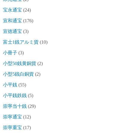
宝永通宝
(24)
宣和通宝
(176)
宣徳通宝
(3)
富士1銭アルミ貨
(10)
小冊子
(3)
小型50銭黄銅貨
(2)
小型5銭白銅貨
(2)
小平銭
(55)
小平銭鉄銭
(5)
崇寧当十銭
(29)
崇寧通宝
(12)
崇寧重宝
(17)