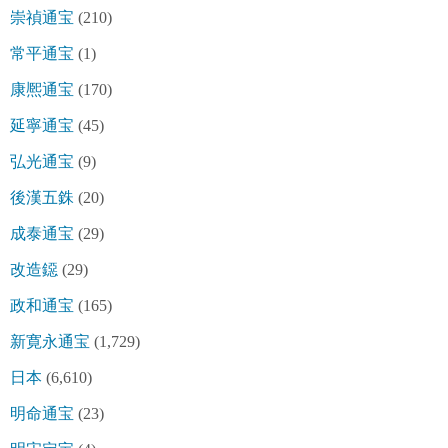
崇禎通宝
(210)
常平通宝
(1)
康熈通宝
(170)
延寧通宝
(45)
弘光通宝
(9)
後漢五銖
(20)
成泰通宝
(29)
改造鐚
(29)
政和通宝
(165)
新寛永通宝
(1,729)
日本
(6,610)
明命通宝
(23)