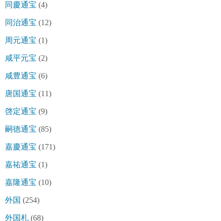
同慶通宝
(4)
同治通宝
(12)
周元通宝
(1)
咸平元宝
(2)
咸豊通宝
(6)
唐国通宝
(11)
啓定通宝
(9)
嗣徳通宝
(85)
嘉慶通宝
(171)
嘉祐通宝
(1)
嘉隆通宝
(10)
外国
(254)
外国札
(68)