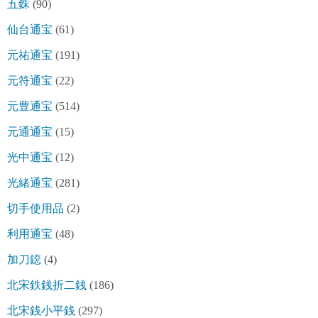
五銖
(90)
仙台通宝
(61)
元祐通宝
(191)
元符通宝
(22)
元豊通宝
(514)
元通通宝
(15)
光中通宝
(12)
光緒通宝
(281)
切手使用品
(2)
利用通宝
(48)
加刀鐚
(4)
北宋鉄銭折二銭
(186)
北宋銭小平銭
(297)