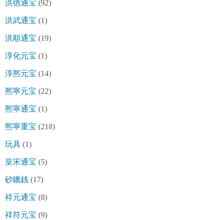
洪徳通宝
(92)
洪武通宝
(1)
洪順通宝
(19)
淳化元宝
(1)
淳熈元宝
(14)
熈寧元宝
(22)
熈寧通宝
(1)
熈寧重宝
(218)
玩具
(1)
皇宋通宝
(5)
砂鑞銭
(17)
祥元通宝
(8)
祥符元宝
(9)