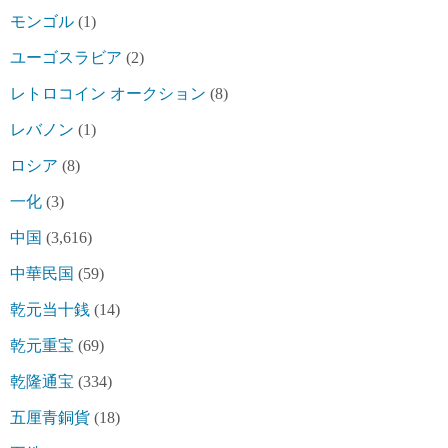
モンゴル
(1)
ユーゴスラビア
(2)
レトロコイン オークション
(8)
レバノン
(1)
ロシア
(8)
一化
(3)
中国
(3,616)
中華民国
(59)
乾元当十銭
(14)
乾元重宝
(69)
乾隆通宝
(334)
五厘青銅貨
(18)