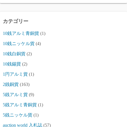
カテゴリー
10銭アルミ青銅貨
(1)
10銭ニッケル貨
(4)
10銭白銅貨
(2)
10銭錫貨
(2)
1円アルミ貨
(1)
2銭銅貨
(163)
5銭アルミ貨
(9)
5銭アルミ青銅貨
(1)
5銭ニッケル貨
(1)
auction world 入札誌
(57)