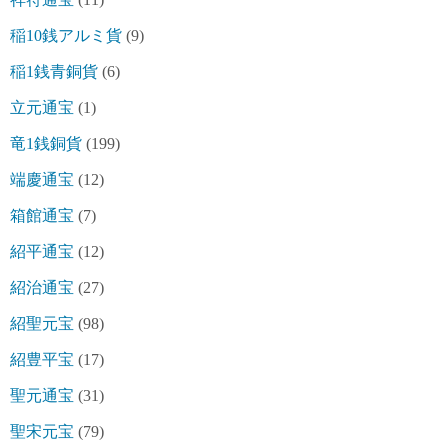
稲10銭アルミ貨
(9)
稲1銭青銅貨
(6)
立元通宝
(1)
竜1銭銅貨
(199)
端慶通宝
(12)
箱館通宝
(7)
紹平通宝
(12)
紹治通宝
(27)
紹聖元宝
(98)
紹豊平宝
(17)
聖元通宝
(31)
聖宋元宝
(79)