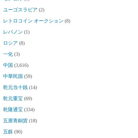
ユーゴスラビア
(2)
レトロコイン オークション
(8)
レバノン
(1)
ロシア
(8)
一化
(3)
中国
(3,616)
中華民国
(59)
乾元当十銭
(14)
乾元重宝
(69)
乾隆通宝
(334)
五厘青銅貨
(18)
五銖
(90)