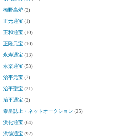
橋野高炉
(2)
正元通宝
(1)
正和通宝
(10)
正隆元宝
(10)
永寿通宝
(13)
永楽通宝
(53)
治平元宝
(7)
治平聖宝
(21)
治平通宝
(2)
泰星誌上・ネットオークション
(25)
洪化通宝
(64)
洪徳通宝
(92)