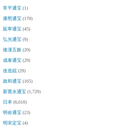
常平通宝
(1)
康熈通宝
(170)
延寧通宝
(45)
弘光通宝
(9)
後漢五銖
(20)
成泰通宝
(29)
改造鐚
(29)
政和通宝
(165)
新寛永通宝
(1,729)
日本
(6,610)
明命通宝
(23)
明宋定宝
(4)