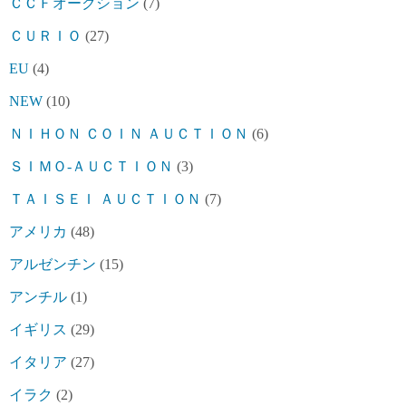
ＣＣＦオークション
(7)
ＣＵＲＩＯ
(27)
EU
(4)
NEW
(10)
ＮＩＨＯＮ ＣＯＩＮ ＡＵＣＴＩＯＮ
(6)
ＳＩＭＯ-ＡＵＣＴＩＯＮ
(3)
ＴＡＩＳＥＩ ＡＵＣＴＩＯＮ
(7)
アメリカ
(48)
アルゼンチン
(15)
アンチル
(1)
イギリス
(29)
イタリア
(27)
イラク
(2)