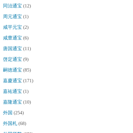
同治通宝
(12)
周元通宝
(1)
咸平元宝
(2)
咸豊通宝
(6)
唐国通宝
(11)
啓定通宝
(9)
嗣徳通宝
(85)
嘉慶通宝
(171)
嘉祐通宝
(1)
嘉隆通宝
(10)
外国
(254)
外国札
(68)