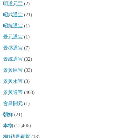
明道元宝
(2)
昭武通宝
(21)
昭統通宝
(1)
景元通宝
(1)
景盛通宝
(7)
景統通宝
(32)
景興巨宝
(33)
景興永宝
(3)
景興通宝
(403)
會昌開元
(1)
朝鮮
(21)
本物
(12,406)
桐1銭青銅貨
(18)