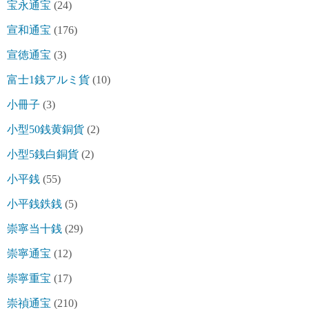
宝永通宝
(24)
宣和通宝
(176)
宣徳通宝
(3)
富士1銭アルミ貨
(10)
小冊子
(3)
小型50銭黄銅貨
(2)
小型5銭白銅貨
(2)
小平銭
(55)
小平銭鉄銭
(5)
崇寧当十銭
(29)
崇寧通宝
(12)
崇寧重宝
(17)
崇禎通宝
(210)