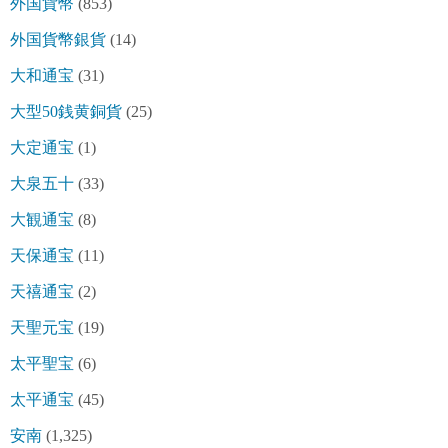
外国貨幣
(853)
外国貨幣銀貨
(14)
大和通宝
(31)
大型50銭黄銅貨
(25)
大定通宝
(1)
大泉五十
(33)
大観通宝
(8)
天保通宝
(11)
天禧通宝
(2)
天聖元宝
(19)
太平聖宝
(6)
太平通宝
(45)
安南
(1,325)