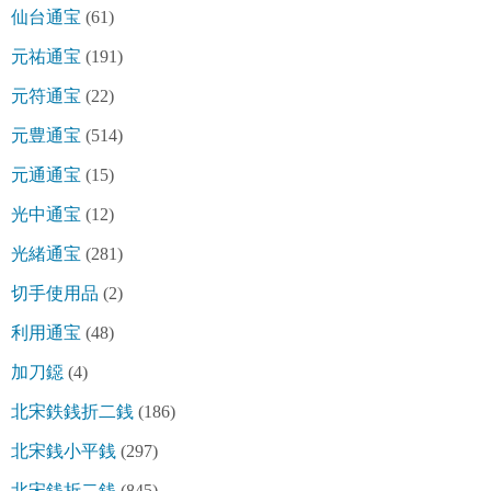
仙台通宝
(61)
元祐通宝
(191)
元符通宝
(22)
元豊通宝
(514)
元通通宝
(15)
光中通宝
(12)
光緒通宝
(281)
切手使用品
(2)
利用通宝
(48)
加刀鐚
(4)
北宋鉄銭折二銭
(186)
北宋銭小平銭
(297)
北宋銭折二銭
(845)