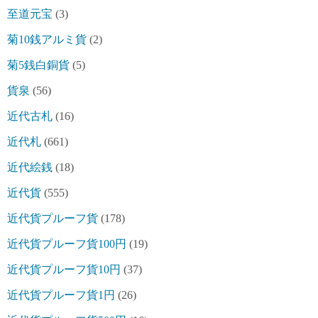
至道元宝
(3)
菊10銭アルミ貨
(2)
菊5銭白銅貨
(5)
貨泉
(56)
近代古札
(16)
近代札
(661)
近代絵銭
(18)
近代貨
(555)
近代貨プルーフ貨
(178)
近代貨プルーフ貨100円
(19)
近代貨プルーフ貨10円
(37)
近代貨プルーフ貨1円
(26)