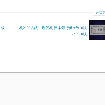
次の記
 板
札2199古銭 近代札 日本銀行券A号10銭
ハト10銭