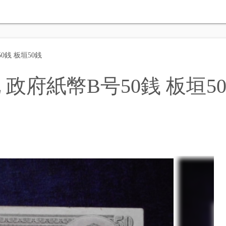
0銭 板垣50銭
 政府紙幣B号50銭 板垣5