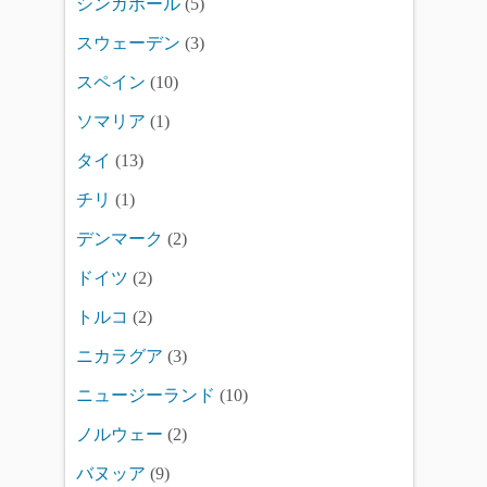
シンガポール
(5)
スウェーデン
(3)
スペイン
(10)
ソマリア
(1)
タイ
(13)
チリ
(1)
デンマーク
(2)
ドイツ
(2)
トルコ
(2)
ニカラグア
(3)
ニュージーランド
(10)
ノルウェー
(2)
バヌッア
(9)