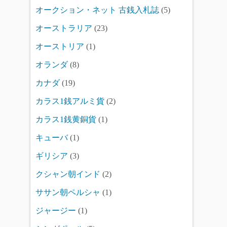
オークション・ネット 古銭入札誌
(5)
オーストラリア
(23)
オーストリア
(1)
オランダ
(8)
カナダ
(19)
カラス1銭アルミ貨
(2)
カラス1銭黄銅貨
(1)
キューバ
(1)
ギリシア
(3)
クシャン朝インド
(2)
ササン朝ペルシャ
(1)
ジャージー
(1)