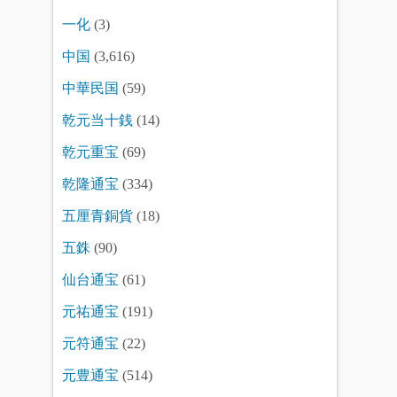
一化
(3)
中国
(3,616)
中華民国
(59)
乾元当十銭
(14)
乾元重宝
(69)
乾隆通宝
(334)
五厘青銅貨
(18)
五銖
(90)
仙台通宝
(61)
元祐通宝
(191)
元符通宝
(22)
元豊通宝
(514)