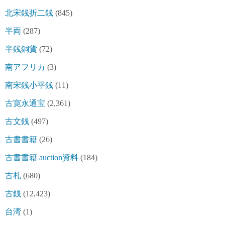
北宋銭折二銭
(845)
半両
(287)
半銭銅貨
(72)
南アフリカ
(3)
南宋銭小平銭
(11)
古寛永通宝
(2,361)
古文銭
(497)
古書書籍
(26)
古書書籍 auction資料
(184)
古札
(680)
古銭
(12,423)
台湾
(1)