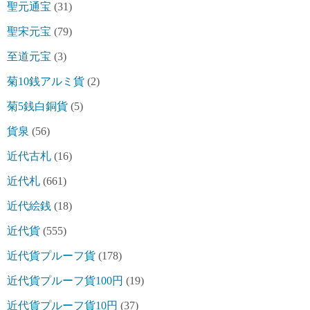
聖元通宝
(31)
聖宋元宝
(79)
至道元宝
(3)
菊10銭アルミ貨
(2)
菊5銭白銅貨
(5)
貨泉
(56)
近代古札
(16)
近代札
(661)
近代絵銭
(18)
近代貨
(555)
近代貨プルーフ貨
(178)
近代貨プルーフ貨100円
(19)
近代貨プルーフ貨10円
(37)