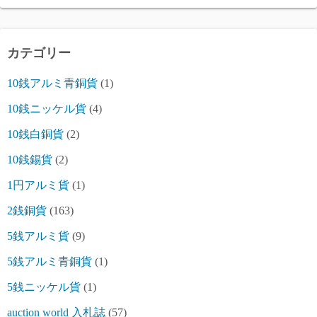
カテゴリー
10銭アルミ青銅貨
(1)
10銭ニッケル貨
(4)
10銭白銅貨
(2)
10銭錫貨
(2)
1円アルミ貨
(1)
2銭銅貨
(163)
5銭アルミ貨
(9)
5銭アルミ青銅貨
(1)
5銭ニッケル貨
(1)
auction world 入札誌
(57)