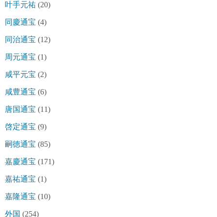
叶手元祐
(20)
同慶通宝
(4)
同治通宝
(12)
周元通宝
(1)
咸平元宝
(2)
咸豊通宝
(6)
唐国通宝
(11)
啓定通宝
(9)
嗣徳通宝
(85)
嘉慶通宝
(171)
嘉祐通宝
(1)
嘉隆通宝
(10)
外国
(254)