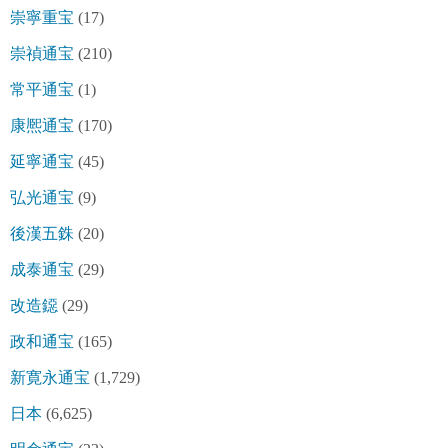
崇寧重宝
(17)
崇禎通宝
(210)
常平通宝
(1)
康熈通宝
(170)
延寧通宝
(45)
弘光通宝
(9)
後漢五銖
(20)
成泰通宝
(29)
改造鐚
(29)
政和通宝
(165)
新寛永通宝
(1,729)
日本
(6,625)