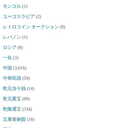
モンゴル
(1)
ユーゴスラビア
(2)
レトロコイン オークション
(8)
レバノン
(1)
ロシア
(8)
一化
(3)
中国
(3,616)
中華民国
(59)
乾元当十銭
(14)
乾元重宝
(69)
乾隆通宝
(334)
五厘青銅貨
(18)