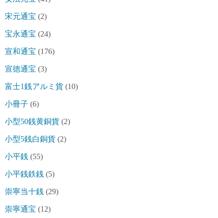
宋元通宝
(2)
宝永通宝
(24)
宣和通宝
(176)
宣徳通宝
(3)
富士1銭アルミ貨
(10)
小冊子
(6)
小型50銭黄銅貨
(2)
小型5銭白銅貨
(2)
小平銭
(55)
小平銭鉄銭
(5)
崇寧当十銭
(29)
崇寧通宝
(12)