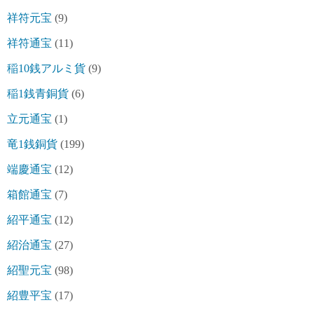
祥符元宝
(9)
祥符通宝
(11)
稲10銭アルミ貨
(9)
稲1銭青銅貨
(6)
立元通宝
(1)
竜1銭銅貨
(199)
端慶通宝
(12)
箱館通宝
(7)
紹平通宝
(12)
紹治通宝
(27)
紹聖元宝
(98)
紹豊平宝
(17)