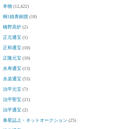
本物
(12,422)
桐1銭青銅貨
(18)
橋野高炉
(2)
正元通宝
(1)
正和通宝
(10)
正隆元宝
(10)
永寿通宝
(13)
永楽通宝
(53)
治平元宝
(7)
治平聖宝
(21)
治平通宝
(2)
泰星誌上・ネットオークション
(25)