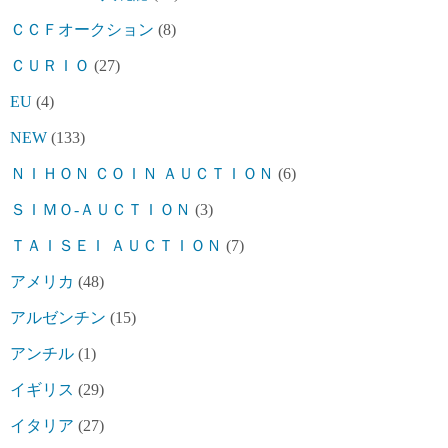
ＣＣＦオークション
(8)
ＣＵＲＩＯ
(27)
EU
(4)
NEW
(133)
ＮＩＨＯＮ ＣＯＩＮ ＡＵＣＴＩＯＮ
(6)
ＳＩＭＯ-ＡＵＣＴＩＯＮ
(3)
ＴＡＩＳＥＩ ＡＵＣＴＩＯＮ
(7)
アメリカ
(48)
アルゼンチン
(15)
アンチル
(1)
イギリス
(29)
イタリア
(27)