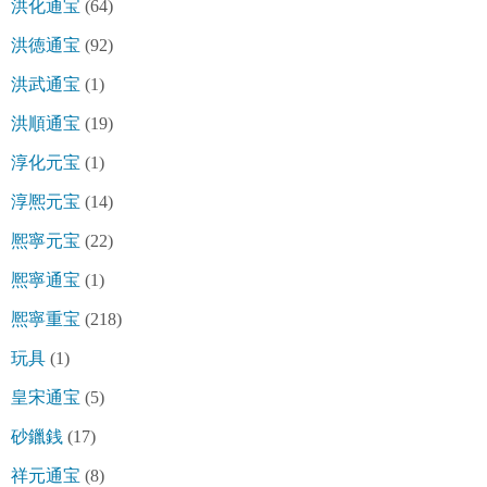
洪化通宝
(64)
洪徳通宝
(92)
洪武通宝
(1)
洪順通宝
(19)
淳化元宝
(1)
淳熈元宝
(14)
熈寧元宝
(22)
熈寧通宝
(1)
熈寧重宝
(218)
玩具
(1)
皇宋通宝
(5)
砂鑞銭
(17)
祥元通宝
(8)