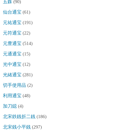
五銖
(90)
仙台通宝
(61)
元祐通宝
(191)
元符通宝
(22)
元豊通宝
(514)
元通通宝
(15)
光中通宝
(12)
光緒通宝
(281)
切手使用品
(2)
利用通宝
(48)
加刀鐚
(4)
北宋鉄銭折二銭
(186)
北宋銭小平銭
(297)