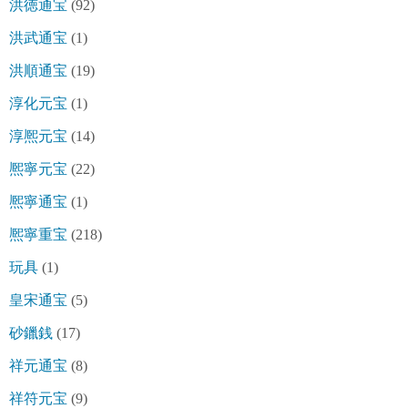
洪徳通宝
(92)
洪武通宝
(1)
洪順通宝
(19)
淳化元宝
(1)
淳熈元宝
(14)
熈寧元宝
(22)
熈寧通宝
(1)
熈寧重宝
(218)
玩具
(1)
皇宋通宝
(5)
砂鑞銭
(17)
祥元通宝
(8)
祥符元宝
(9)