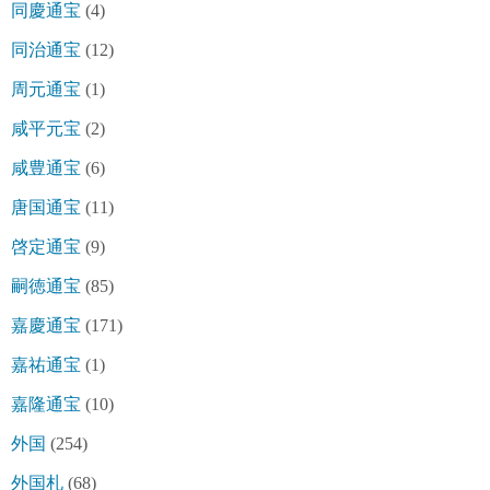
同慶通宝
(4)
同治通宝
(12)
周元通宝
(1)
咸平元宝
(2)
咸豊通宝
(6)
唐国通宝
(11)
啓定通宝
(9)
嗣徳通宝
(85)
嘉慶通宝
(171)
嘉祐通宝
(1)
嘉隆通宝
(10)
外国
(254)
外国札
(68)