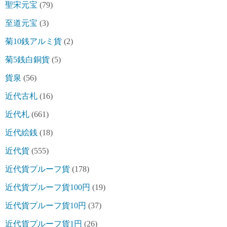
聖宋元宝
(79)
至道元宝
(3)
菊10銭アルミ貨
(2)
菊5銭白銅貨
(5)
貨泉
(56)
近代古札
(16)
近代札
(661)
近代絵銭
(18)
近代貨
(555)
近代貨プルーフ貨
(178)
近代貨プルーフ貨100円
(19)
近代貨プルーフ貨10円
(37)
近代貨プルーフ貨1円
(26)