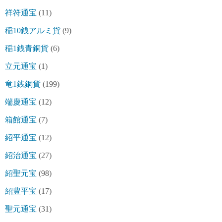
祥符通宝
(11)
稲10銭アルミ貨
(9)
稲1銭青銅貨
(6)
立元通宝
(1)
竜1銭銅貨
(199)
端慶通宝
(12)
箱館通宝
(7)
紹平通宝
(12)
紹治通宝
(27)
紹聖元宝
(98)
紹豊平宝
(17)
聖元通宝
(31)