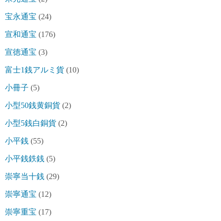
宝永通宝
(24)
宣和通宝
(176)
宣徳通宝
(3)
富士1銭アルミ貨
(10)
小冊子
(5)
小型50銭黄銅貨
(2)
小型5銭白銅貨
(2)
小平銭
(55)
小平銭鉄銭
(5)
崇寧当十銭
(29)
崇寧通宝
(12)
崇寧重宝
(17)