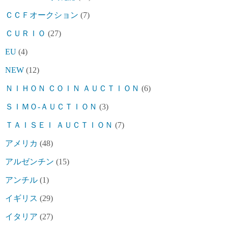
ＣＣＦオークション
(7)
ＣＵＲＩＯ
(27)
EU
(4)
NEW
(12)
ＮＩＨＯＮ ＣＯＩＮ ＡＵＣＴＩＯＮ
(6)
ＳＩＭＯ-ＡＵＣＴＩＯＮ
(3)
ＴＡＩＳＥＩ ＡＵＣＴＩＯＮ
(7)
アメリカ
(48)
アルゼンチン
(15)
アンチル
(1)
イギリス
(29)
イタリア
(27)