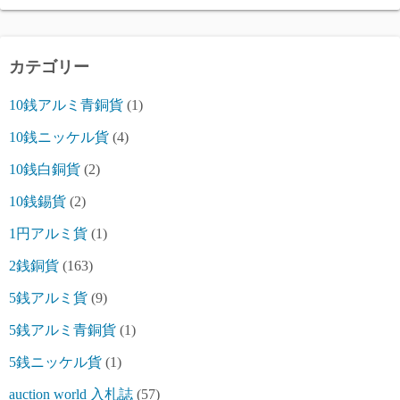
カテゴリー
10銭アルミ青銅貨
(1)
10銭ニッケル貨
(4)
10銭白銅貨
(2)
10銭錫貨
(2)
1円アルミ貨
(1)
2銭銅貨
(163)
5銭アルミ貨
(9)
5銭アルミ青銅貨
(1)
5銭ニッケル貨
(1)
auction world 入札誌
(57)