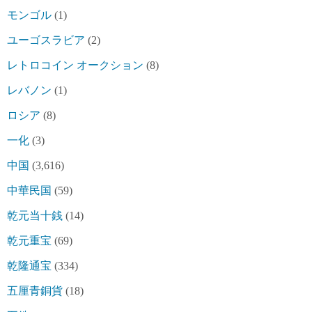
モンゴル
(1)
ユーゴスラビア
(2)
レトロコイン オークション
(8)
レバノン
(1)
ロシア
(8)
一化
(3)
中国
(3,616)
中華民国
(59)
乾元当十銭
(14)
乾元重宝
(69)
乾隆通宝
(334)
五厘青銅貨
(18)