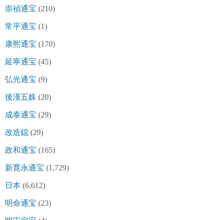
崇禎通宝
(210)
常平通宝
(1)
康熈通宝
(170)
延寧通宝
(45)
弘光通宝
(9)
後漢五銖
(20)
成泰通宝
(29)
改造鐚
(29)
政和通宝
(165)
新寛永通宝
(1,729)
日本
(6,612)
明命通宝
(23)