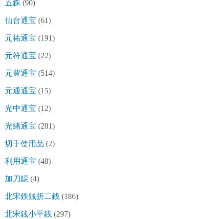
五銖
(90)
仙台通宝
(61)
元祐通宝
(191)
元符通宝
(22)
元豊通宝
(514)
元通通宝
(15)
光中通宝
(12)
光緒通宝
(281)
切手使用品
(2)
利用通宝
(48)
加刀鐚
(4)
北宋鉄銭折二銭
(186)
北宋銭小平銭
(297)