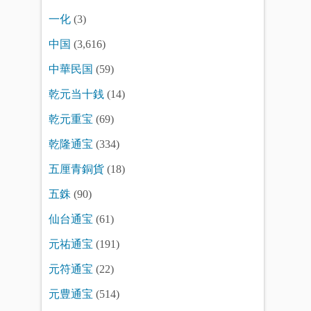
一化
(3)
中国
(3,616)
中華民国
(59)
乾元当十銭
(14)
乾元重宝
(69)
乾隆通宝
(334)
五厘青銅貨
(18)
五銖
(90)
仙台通宝
(61)
元祐通宝
(191)
元符通宝
(22)
元豊通宝
(514)