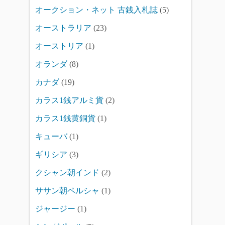
オークション・ネット 古銭入札誌
(5)
オーストラリア
(23)
オーストリア
(1)
オランダ
(8)
カナダ
(19)
カラス1銭アルミ貨
(2)
カラス1銭黄銅貨
(1)
キューバ
(1)
ギリシア
(3)
クシャン朝インド
(2)
ササン朝ペルシャ
(1)
ジャージー
(1)