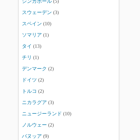
シンガポール
(5)
スウェーデン
(3)
スペイン
(10)
ソマリア
(1)
タイ
(13)
チリ
(1)
デンマーク
(2)
ドイツ
(2)
トルコ
(2)
ニカラグア
(3)
ニュージーランド
(10)
ノルウェー
(2)
バヌッア
(9)