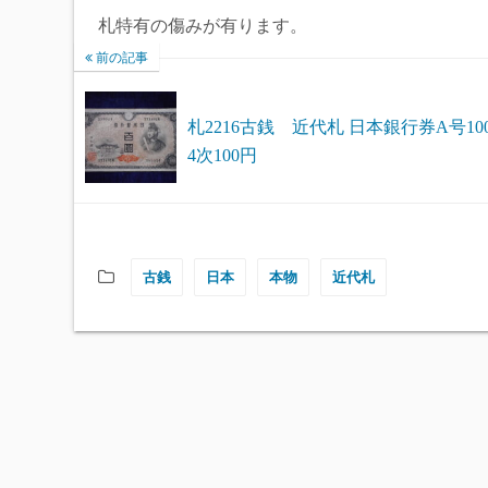
札特有の傷みが有ります。
前の記事
札2216古銭 近代札 日本銀行券A号10
4次100円
古銭
日本
本物
近代札