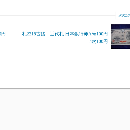
次の記
0円
札2218古銭 近代札 日本銀行券A号100円
4次100円