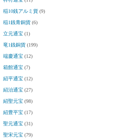
稲10銭アルミ貨
(9)
稲1銭青銅貨
(6)
立元通宝
(1)
竜1銭銅貨
(199)
端慶通宝
(12)
箱館通宝
(7)
紹平通宝
(12)
紹治通宝
(27)
紹聖元宝
(98)
紹豊平宝
(17)
聖元通宝
(31)
聖宋元宝
(79)