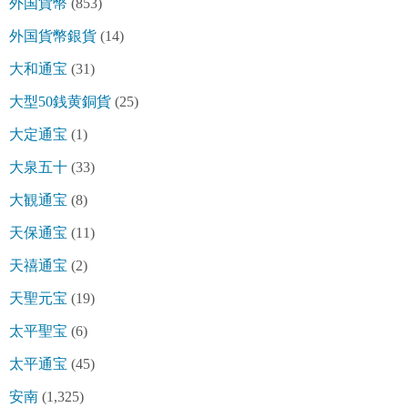
外国貨幣
(853)
外国貨幣銀貨
(14)
大和通宝
(31)
大型50銭黄銅貨
(25)
大定通宝
(1)
大泉五十
(33)
大観通宝
(8)
天保通宝
(11)
天禧通宝
(2)
天聖元宝
(19)
太平聖宝
(6)
太平通宝
(45)
安南
(1,325)