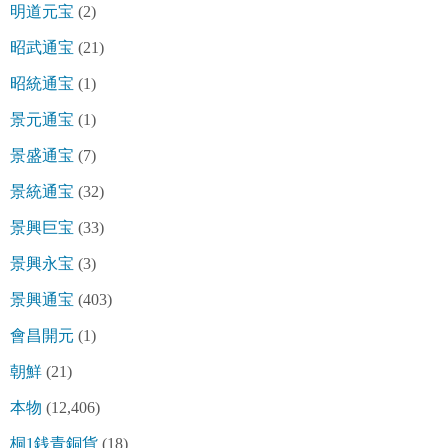
明道元宝
(2)
昭武通宝
(21)
昭統通宝
(1)
景元通宝
(1)
景盛通宝
(7)
景統通宝
(32)
景興巨宝
(33)
景興永宝
(3)
景興通宝
(403)
會昌開元
(1)
朝鮮
(21)
本物
(12,406)
桐1銭青銅貨
(18)