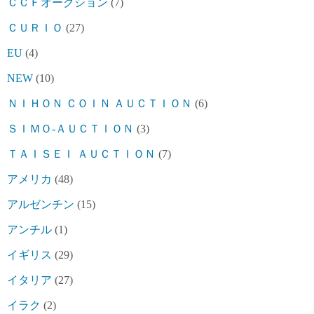
ＣＣＦオークション
(7)
ＣＵＲＩＯ
(27)
EU
(4)
NEW
(10)
ＮＩＨＯＮ ＣＯＩＮ ＡＵＣＴＩＯＮ
(6)
ＳＩＭＯ-ＡＵＣＴＩＯＮ
(3)
ＴＡＩＳＥＩ ＡＵＣＴＩＯＮ
(7)
アメリカ
(48)
アルゼンチン
(15)
アンチル
(1)
イギリス
(29)
イタリア
(27)
イラク
(2)