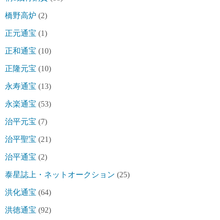
橋野高炉
(2)
正元通宝
(1)
正和通宝
(10)
正隆元宝
(10)
永寿通宝
(13)
永楽通宝
(53)
治平元宝
(7)
治平聖宝
(21)
治平通宝
(2)
泰星誌上・ネットオークション
(25)
洪化通宝
(64)
洪徳通宝
(92)