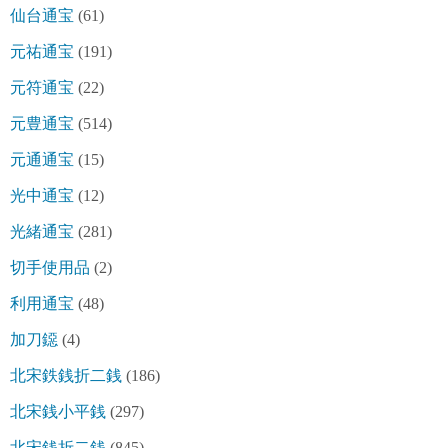
仙台通宝
(61)
元祐通宝
(191)
元符通宝
(22)
元豊通宝
(514)
元通通宝
(15)
光中通宝
(12)
光緒通宝
(281)
切手使用品
(2)
利用通宝
(48)
加刀鐚
(4)
北宋鉄銭折二銭
(186)
北宋銭小平銭
(297)
北宋銭折二銭
(845)