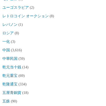
ユーゴスラビア
(2)
レトロコイン オークション
(8)
レバノン
(1)
ロシア
(8)
一化
(3)
中国
(3,616)
中華民国
(59)
乾元当十銭
(14)
乾元重宝
(69)
乾隆通宝
(334)
五厘青銅貨
(18)
五銖
(90)