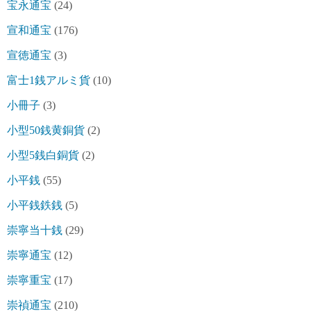
宝永通宝
(24)
宣和通宝
(176)
宣徳通宝
(3)
富士1銭アルミ貨
(10)
小冊子
(3)
小型50銭黄銅貨
(2)
小型5銭白銅貨
(2)
小平銭
(55)
小平銭鉄銭
(5)
崇寧当十銭
(29)
崇寧通宝
(12)
崇寧重宝
(17)
崇禎通宝
(210)