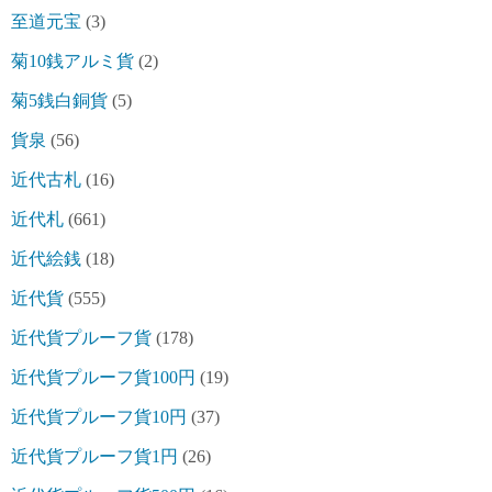
至道元宝
(3)
菊10銭アルミ貨
(2)
菊5銭白銅貨
(5)
貨泉
(56)
近代古札
(16)
近代札
(661)
近代絵銭
(18)
近代貨
(555)
近代貨プルーフ貨
(178)
近代貨プルーフ貨100円
(19)
近代貨プルーフ貨10円
(37)
近代貨プルーフ貨1円
(26)