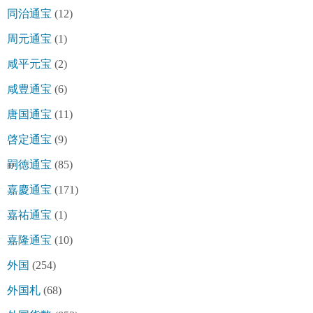
同治通宝
(12)
周元通宝
(1)
咸平元宝
(2)
咸豊通宝
(6)
唐国通宝
(11)
啓定通宝
(9)
嗣徳通宝
(85)
嘉慶通宝
(171)
嘉祐通宝
(1)
嘉隆通宝
(10)
外国
(254)
外国札
(68)