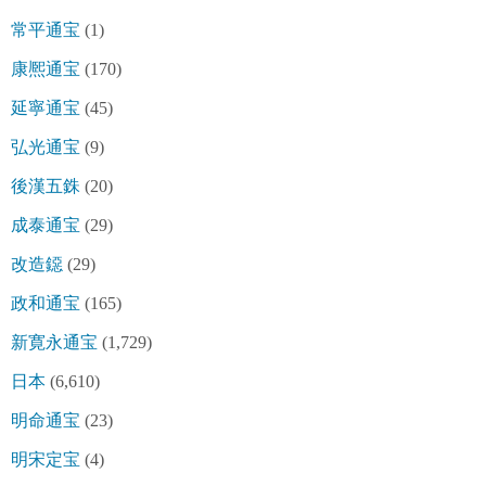
常平通宝
(1)
康熈通宝
(170)
延寧通宝
(45)
弘光通宝
(9)
後漢五銖
(20)
成泰通宝
(29)
改造鐚
(29)
政和通宝
(165)
新寛永通宝
(1,729)
日本
(6,610)
明命通宝
(23)
明宋定宝
(4)