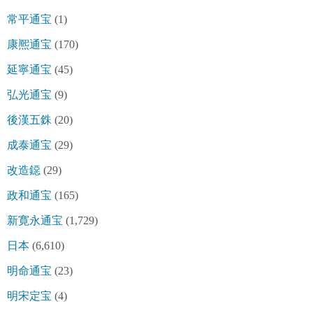
常平通宝
(1)
康熈通宝
(170)
延寧通宝
(45)
弘光通宝
(9)
後漢五銖
(20)
成泰通宝
(29)
改造鐚
(29)
政和通宝
(165)
新寛永通宝
(1,729)
日本
(6,610)
明命通宝
(23)
明宋定宝
(4)