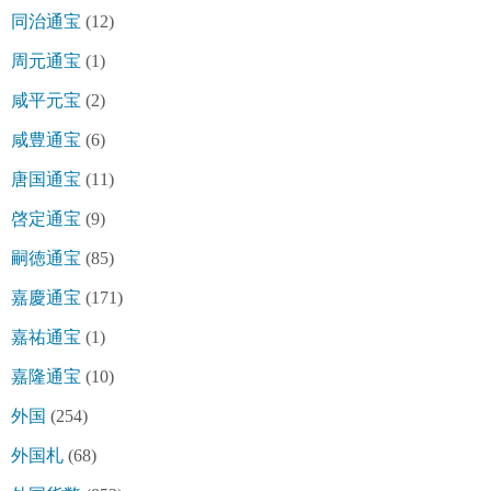
同治通宝
(12)
周元通宝
(1)
咸平元宝
(2)
咸豊通宝
(6)
唐国通宝
(11)
啓定通宝
(9)
嗣徳通宝
(85)
嘉慶通宝
(171)
嘉祐通宝
(1)
嘉隆通宝
(10)
外国
(254)
外国札
(68)