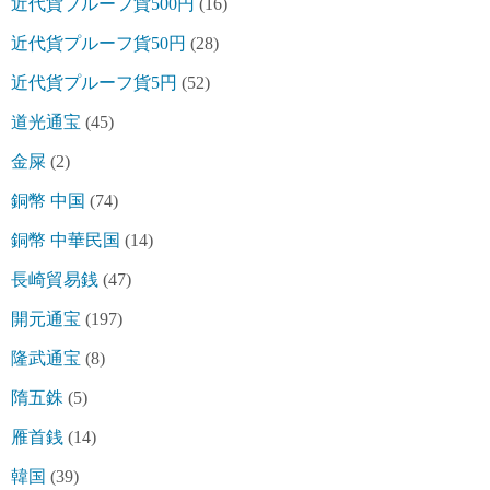
近代貨プルーフ貨500円
(16)
近代貨プルーフ貨50円
(28)
近代貨プルーフ貨5円
(52)
道光通宝
(45)
金屎
(2)
銅幣 中国
(74)
銅幣 中華民国
(14)
長崎貿易銭
(47)
開元通宝
(197)
隆武通宝
(8)
隋五銖
(5)
雁首銭
(14)
韓国
(39)