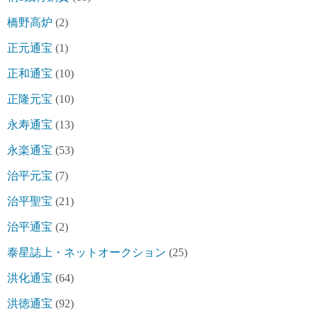
橋野高炉
(2)
正元通宝
(1)
正和通宝
(10)
正隆元宝
(10)
永寿通宝
(13)
永楽通宝
(53)
治平元宝
(7)
治平聖宝
(21)
治平通宝
(2)
泰星誌上・ネットオークション
(25)
洪化通宝
(64)
洪徳通宝
(92)