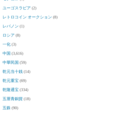
ユーゴスラビア
(2)
レトロコイン オークション
(8)
レバノン
(1)
ロシア
(8)
一化
(3)
中国
(3,616)
中華民国
(59)
乾元当十銭
(14)
乾元重宝
(69)
乾隆通宝
(334)
五厘青銅貨
(18)
五銖
(90)