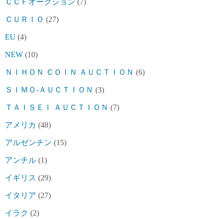
ＣＣＦオークション
(7)
ＣＵＲＩＯ
(27)
EU
(4)
NEW
(10)
ＮＩＨＯＮ ＣＯＩＮ ＡＵＣＴＩＯＮ
(6)
ＳＩＭＯ-ＡＵＣＴＩＯＮ
(3)
ＴＡＩＳＥＩ ＡＵＣＴＩＯＮ
(7)
アメリカ
(48)
アルゼンチン
(15)
アンチル
(1)
イギリス
(29)
イタリア
(27)
イラク
(2)