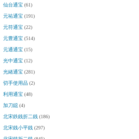
仙台通宝
(61)
元祐通宝
(191)
元符通宝
(22)
元豊通宝
(514)
元通通宝
(15)
光中通宝
(12)
光緒通宝
(281)
切手使用品
(2)
利用通宝
(48)
加刀鐚
(4)
北宋鉄銭折二銭
(186)
北宋銭小平銭
(297)
北宋銭折二銭
(845)