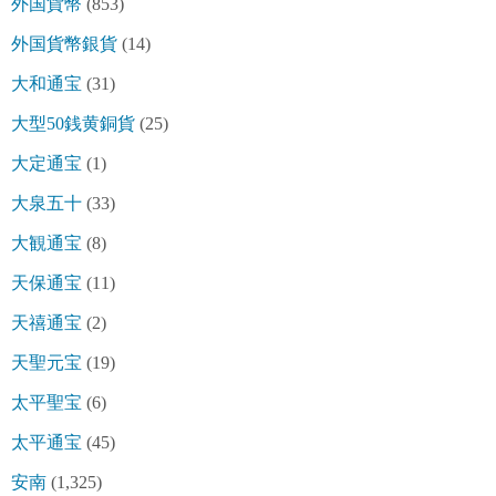
外国貨幣
(853)
外国貨幣銀貨
(14)
大和通宝
(31)
大型50銭黄銅貨
(25)
大定通宝
(1)
大泉五十
(33)
大観通宝
(8)
天保通宝
(11)
天禧通宝
(2)
天聖元宝
(19)
太平聖宝
(6)
太平通宝
(45)
安南
(1,325)