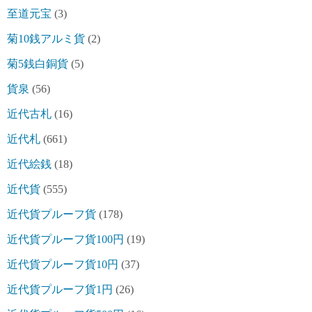
至道元宝
(3)
菊10銭アルミ貨
(2)
菊5銭白銅貨
(5)
貨泉
(56)
近代古札
(16)
近代札
(661)
近代絵銭
(18)
近代貨
(555)
近代貨プルーフ貨
(178)
近代貨プルーフ貨100円
(19)
近代貨プルーフ貨10円
(37)
近代貨プルーフ貨1円
(26)