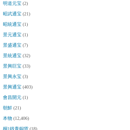
明道元宝
(2)
昭武通宝
(21)
昭統通宝
(1)
景元通宝
(1)
景盛通宝
(7)
景統通宝
(32)
景興巨宝
(33)
景興永宝
(3)
景興通宝
(403)
會昌開元
(1)
朝鮮
(21)
本物
(12,406)
桐1銭青銅貨
(18)