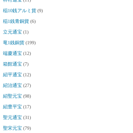
稲10銭アルミ貨
(9)
稲1銭青銅貨
(6)
立元通宝
(1)
竜1銭銅貨
(199)
端慶通宝
(12)
箱館通宝
(7)
紹平通宝
(12)
紹治通宝
(27)
紹聖元宝
(98)
紹豊平宝
(17)
聖元通宝
(31)
聖宋元宝
(79)