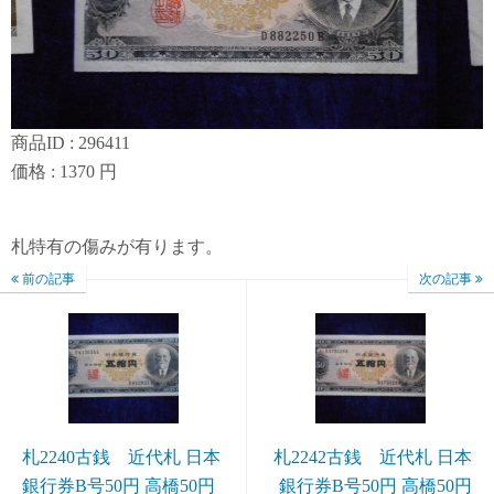
商品ID : 296411
価格 : 1370 円
札特有の傷みが有ります。
前の記事
次の記事
札2240古銭 近代札 日本
札2242古銭 近代札 日本
銀行券B号50円 高橋50円
銀行券B号50円 高橋50円