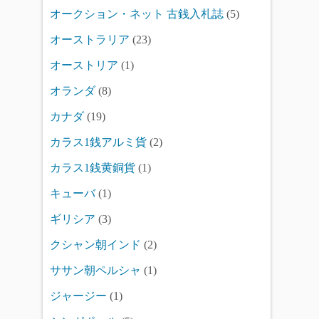
オークション・ネット 古銭入札誌
(5)
オーストラリア
(23)
オーストリア
(1)
オランダ
(8)
カナダ
(19)
カラス1銭アルミ貨
(2)
カラス1銭黄銅貨
(1)
キューバ
(1)
ギリシア
(3)
クシャン朝インド
(2)
ササン朝ペルシャ
(1)
ジャージー
(1)