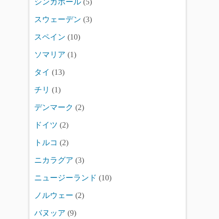
シンガポール
(5)
スウェーデン
(3)
スペイン
(10)
ソマリア
(1)
タイ
(13)
チリ
(1)
デンマーク
(2)
ドイツ
(2)
トルコ
(2)
ニカラグア
(3)
ニュージーランド
(10)
ノルウェー
(2)
バヌッア
(9)