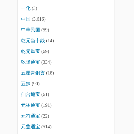
一化
(3)
中国
(3,616)
中華民国
(59)
乾元当十銭
(14)
乾元重宝
(69)
乾隆通宝
(334)
五厘青銅貨
(18)
五銖
(90)
仙台通宝
(61)
元祐通宝
(191)
元符通宝
(22)
元豊通宝
(514)