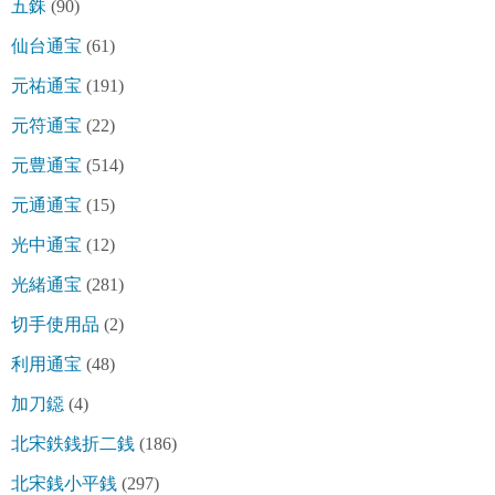
五銖
(90)
仙台通宝
(61)
元祐通宝
(191)
元符通宝
(22)
元豊通宝
(514)
元通通宝
(15)
光中通宝
(12)
光緒通宝
(281)
切手使用品
(2)
利用通宝
(48)
加刀鐚
(4)
北宋鉄銭折二銭
(186)
北宋銭小平銭
(297)