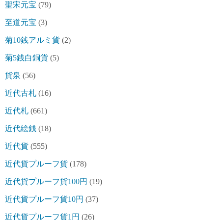
聖宋元宝
(79)
至道元宝
(3)
菊10銭アルミ貨
(2)
菊5銭白銅貨
(5)
貨泉
(56)
近代古札
(16)
近代札
(661)
近代絵銭
(18)
近代貨
(555)
近代貨プルーフ貨
(178)
近代貨プルーフ貨100円
(19)
近代貨プルーフ貨10円
(37)
近代貨プルーフ貨1円
(26)