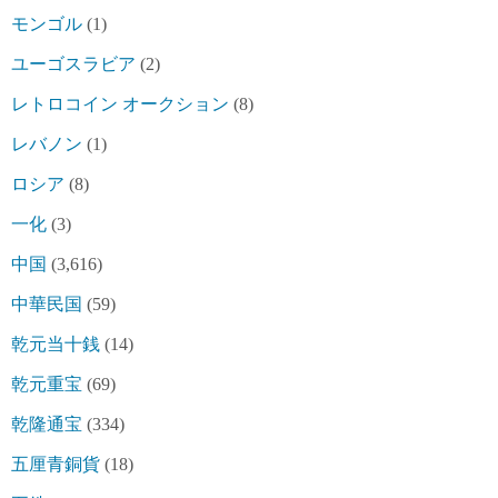
モンゴル
(1)
ユーゴスラビア
(2)
レトロコイン オークション
(8)
レバノン
(1)
ロシア
(8)
一化
(3)
中国
(3,616)
中華民国
(59)
乾元当十銭
(14)
乾元重宝
(69)
乾隆通宝
(334)
五厘青銅貨
(18)