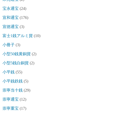
宝永通宝
(24)
宣和通宝
(176)
宣徳通宝
(3)
富士1銭アルミ貨
(10)
小冊子
(3)
小型50銭黄銅貨
(2)
小型5銭白銅貨
(2)
小平銭
(55)
小平銭鉄銭
(5)
崇寧当十銭
(29)
崇寧通宝
(12)
崇寧重宝
(17)