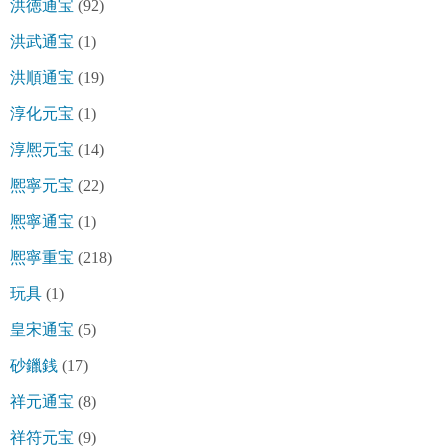
洪徳通宝
(92)
洪武通宝
(1)
洪順通宝
(19)
淳化元宝
(1)
淳熈元宝
(14)
熈寧元宝
(22)
熈寧通宝
(1)
熈寧重宝
(218)
玩具
(1)
皇宋通宝
(5)
砂鑞銭
(17)
祥元通宝
(8)
祥符元宝
(9)