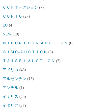
ＣＣＦオークション
(7)
ＣＵＲＩＯ
(27)
EU
(4)
NEW
(10)
ＮＩＨＯＮ ＣＯＩＮ ＡＵＣＴＩＯＮ
(6)
ＳＩＭＯ-ＡＵＣＴＩＯＮ
(3)
ＴＡＩＳＥＩ ＡＵＣＴＩＯＮ
(7)
アメリカ
(48)
アルゼンチン
(15)
アンチル
(1)
イギリス
(29)
イタリア
(27)