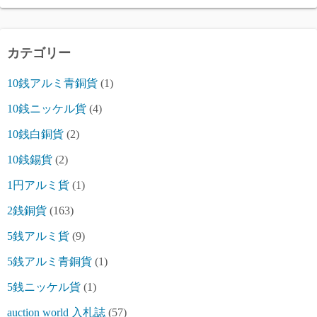
カテゴリー
10銭アルミ青銅貨
(1)
10銭ニッケル貨
(4)
10銭白銅貨
(2)
10銭錫貨
(2)
1円アルミ貨
(1)
2銭銅貨
(163)
5銭アルミ貨
(9)
5銭アルミ青銅貨
(1)
5銭ニッケル貨
(1)
auction world 入札誌
(57)