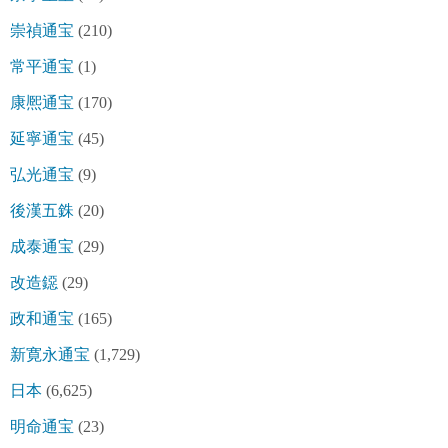
崇禎通宝
(210)
常平通宝
(1)
康熈通宝
(170)
延寧通宝
(45)
弘光通宝
(9)
後漢五銖
(20)
成泰通宝
(29)
改造鐚
(29)
政和通宝
(165)
新寛永通宝
(1,729)
日本
(6,625)
明命通宝
(23)