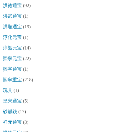
洪徳通宝
(92)
洪武通宝
(1)
洪順通宝
(19)
淳化元宝
(1)
淳熈元宝
(14)
熈寧元宝
(22)
熈寧通宝
(1)
熈寧重宝
(218)
玩具
(1)
皇宋通宝
(5)
砂鑞銭
(17)
祥元通宝
(8)