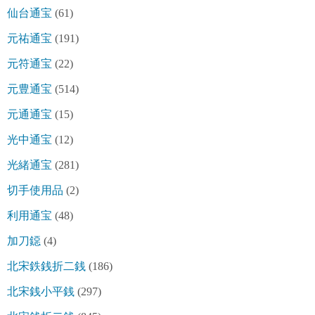
仙台通宝
(61)
元祐通宝
(191)
元符通宝
(22)
元豊通宝
(514)
元通通宝
(15)
光中通宝
(12)
光緒通宝
(281)
切手使用品
(2)
利用通宝
(48)
加刀鐚
(4)
北宋鉄銭折二銭
(186)
北宋銭小平銭
(297)