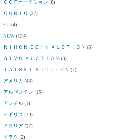
ＣＣＦオークション
(8)
ＣＵＲＩＯ
(27)
EU
(4)
NEW
(133)
ＮＩＨＯＮ ＣＯＩＮ ＡＵＣＴＩＯＮ
(6)
ＳＩＭＯ-ＡＵＣＴＩＯＮ
(3)
ＴＡＩＳＥＩ ＡＵＣＴＩＯＮ
(7)
アメリカ
(48)
アルゼンチン
(15)
アンチル
(1)
イギリス
(29)
イタリア
(27)
イラク
(2)