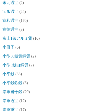
宋元通宝
(2)
宝永通宝
(24)
宣和通宝
(176)
宣徳通宝
(3)
富士1銭アルミ貨
(10)
小冊子
(6)
小型50銭黄銅貨
(2)
小型5銭白銅貨
(2)
小平銭
(55)
小平銭鉄銭
(5)
崇寧当十銭
(29)
崇寧通宝
(12)
崇寧重宝
(17)