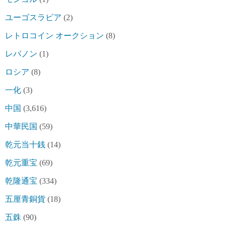
ユーゴスラビア
(2)
レトロコイン オークション
(8)
レバノン
(1)
ロシア
(8)
一化
(3)
中国
(3,616)
中華民国
(59)
乾元当十銭
(14)
乾元重宝
(69)
乾隆通宝
(334)
五厘青銅貨
(18)
五銖
(90)