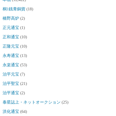
桐1銭青銅貨
(18)
橋野高炉
(2)
正元通宝
(1)
正和通宝
(10)
正隆元宝
(10)
永寿通宝
(13)
永楽通宝
(53)
治平元宝
(7)
治平聖宝
(21)
治平通宝
(2)
泰星誌上・ネットオークション
(25)
洪化通宝
(64)