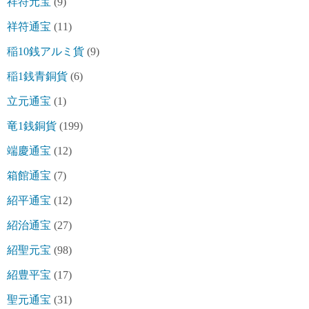
祥符元宝
(9)
祥符通宝
(11)
稲10銭アルミ貨
(9)
稲1銭青銅貨
(6)
立元通宝
(1)
竜1銭銅貨
(199)
端慶通宝
(12)
箱館通宝
(7)
紹平通宝
(12)
紹治通宝
(27)
紹聖元宝
(98)
紹豊平宝
(17)
聖元通宝
(31)