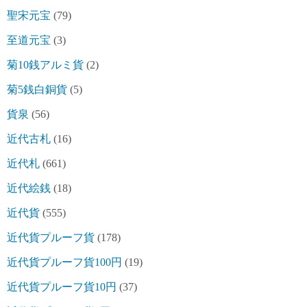
聖宋元宝
(79)
至道元宝
(3)
菊10銭アルミ貨
(2)
菊5銭白銅貨
(5)
貨泉
(56)
近代古札
(16)
近代札
(661)
近代絵銭
(18)
近代貨
(555)
近代貨プルーフ貨
(178)
近代貨プルーフ貨100円
(19)
近代貨プルーフ貨10円
(37)