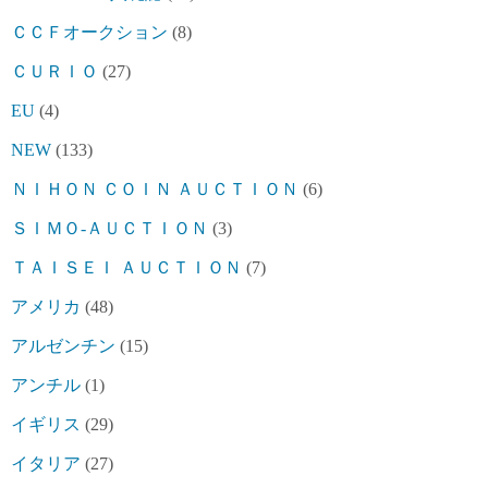
ＣＣＦオークション
(8)
ＣＵＲＩＯ
(27)
EU
(4)
NEW
(133)
ＮＩＨＯＮ ＣＯＩＮ ＡＵＣＴＩＯＮ
(6)
ＳＩＭＯ-ＡＵＣＴＩＯＮ
(3)
ＴＡＩＳＥＩ ＡＵＣＴＩＯＮ
(7)
アメリカ
(48)
アルゼンチン
(15)
アンチル
(1)
イギリス
(29)
イタリア
(27)