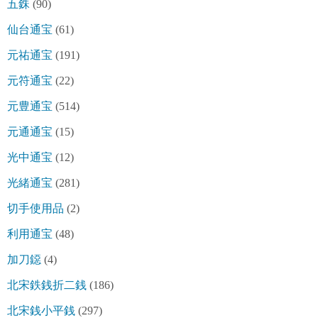
五銖
(90)
仙台通宝
(61)
元祐通宝
(191)
元符通宝
(22)
元豊通宝
(514)
元通通宝
(15)
光中通宝
(12)
光緒通宝
(281)
切手使用品
(2)
利用通宝
(48)
加刀鐚
(4)
北宋鉄銭折二銭
(186)
北宋銭小平銭
(297)