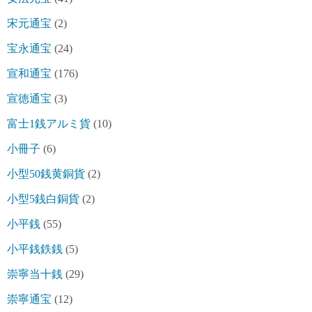
宋元通宝
(2)
宝永通宝
(24)
宣和通宝
(176)
宣徳通宝
(3)
富士1銭アルミ貨
(10)
小冊子
(6)
小型50銭黄銅貨
(2)
小型5銭白銅貨
(2)
小平銭
(55)
小平銭鉄銭
(5)
崇寧当十銭
(29)
崇寧通宝
(12)