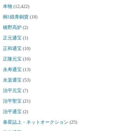
本物
(12,422)
桐1銭青銅貨
(18)
橋野高炉
(2)
正元通宝
(1)
正和通宝
(10)
正隆元宝
(10)
永寿通宝
(13)
永楽通宝
(53)
治平元宝
(7)
治平聖宝
(21)
治平通宝
(2)
泰星誌上・ネットオークション
(25)