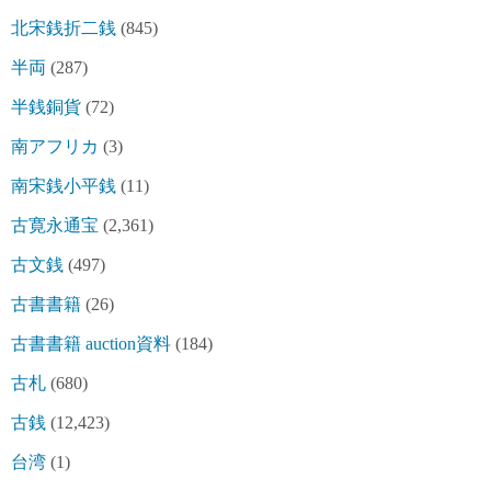
北宋銭折二銭
(845)
半両
(287)
半銭銅貨
(72)
南アフリカ
(3)
南宋銭小平銭
(11)
古寛永通宝
(2,361)
古文銭
(497)
古書書籍
(26)
古書書籍 auction資料
(184)
古札
(680)
古銭
(12,423)
台湾
(1)