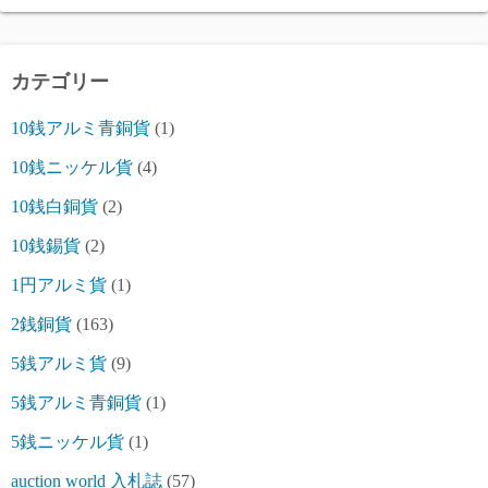
カテゴリー
10銭アルミ青銅貨
(1)
10銭ニッケル貨
(4)
10銭白銅貨
(2)
10銭錫貨
(2)
1円アルミ貨
(1)
2銭銅貨
(163)
5銭アルミ貨
(9)
5銭アルミ青銅貨
(1)
5銭ニッケル貨
(1)
auction world 入札誌
(57)