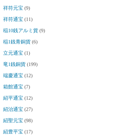
祥符元宝
(9)
祥符通宝
(11)
稲10銭アルミ貨
(9)
稲1銭青銅貨
(6)
立元通宝
(1)
竜1銭銅貨
(199)
端慶通宝
(12)
箱館通宝
(7)
紹平通宝
(12)
紹治通宝
(27)
紹聖元宝
(98)
紹豊平宝
(17)