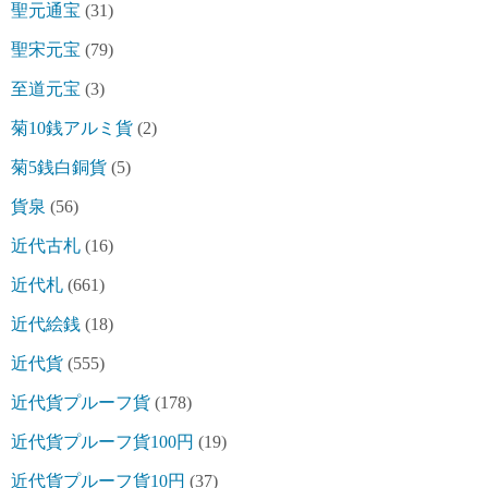
聖元通宝
(31)
聖宋元宝
(79)
至道元宝
(3)
菊10銭アルミ貨
(2)
菊5銭白銅貨
(5)
貨泉
(56)
近代古札
(16)
近代札
(661)
近代絵銭
(18)
近代貨
(555)
近代貨プルーフ貨
(178)
近代貨プルーフ貨100円
(19)
近代貨プルーフ貨10円
(37)