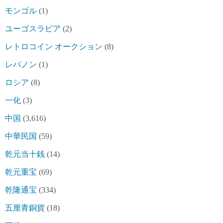
モンゴル
(1)
ユーゴスラビア
(2)
レトロコイン オークション
(8)
レバノン
(1)
ロシア
(8)
一化
(3)
中国
(3,616)
中華民国
(59)
乾元当十銭
(14)
乾元重宝
(69)
乾隆通宝
(334)
五厘青銅貨
(18)