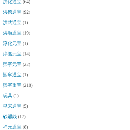
洪化通宝
(64)
洪徳通宝
(92)
洪武通宝
(1)
洪順通宝
(19)
淳化元宝
(1)
淳熈元宝
(14)
熈寧元宝
(22)
熈寧通宝
(1)
熈寧重宝
(218)
玩具
(1)
皇宋通宝
(5)
砂鑞銭
(17)
祥元通宝
(8)