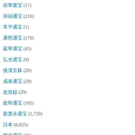
崇寧重宝
(17)
崇禎通宝
(210)
常平通宝
(1)
康熈通宝
(170)
延寧通宝
(45)
弘光通宝
(9)
後漢五銖
(20)
成泰通宝
(29)
改造鐚
(29)
政和通宝
(165)
新寛永通宝
(1,729)
日本
(6,625)