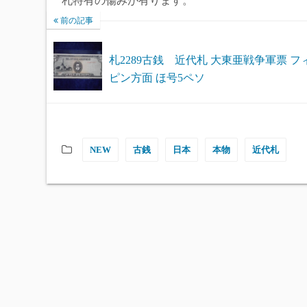
札特有の傷みが有ります。
前の記事
札2289古銭 近代札 大東亜戦争軍票 フ
ピン方面 ほ号5ペソ
NEW
古銭
日本
本物
近代札