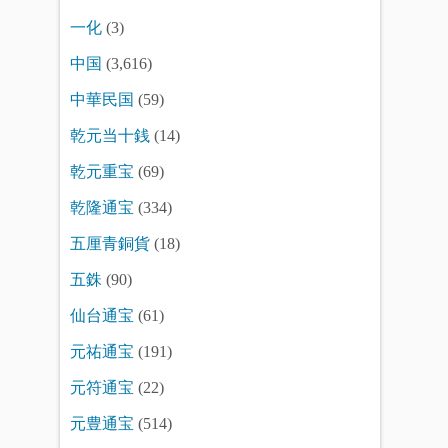
一化
(3)
中国
(3,616)
中華民国
(59)
乾元当十銭
(14)
乾元重宝
(69)
乾隆通宝
(334)
五厘青銅貨
(18)
五銖
(90)
仙台通宝
(61)
元祐通宝
(191)
元符通宝
(22)
元豊通宝
(514)