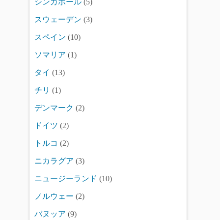
シンガポール
(5)
スウェーデン
(3)
スペイン
(10)
ソマリア
(1)
タイ
(13)
チリ
(1)
デンマーク
(2)
ドイツ
(2)
トルコ
(2)
ニカラグア
(3)
ニュージーランド
(10)
ノルウェー
(2)
バヌッア
(9)