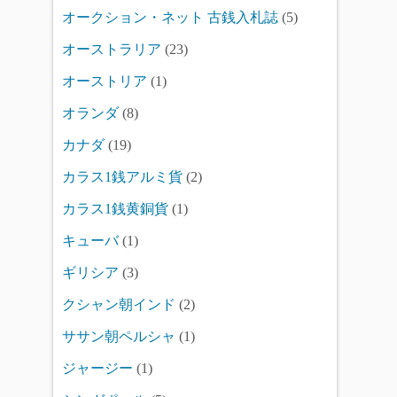
オークション・ネット 古銭入札誌
(5)
オーストラリア
(23)
オーストリア
(1)
オランダ
(8)
カナダ
(19)
カラス1銭アルミ貨
(2)
カラス1銭黄銅貨
(1)
キューバ
(1)
ギリシア
(3)
クシャン朝インド
(2)
ササン朝ペルシャ
(1)
ジャージー
(1)