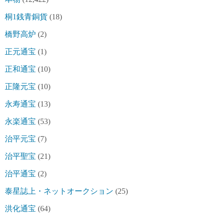
桐1銭青銅貨
(18)
橋野高炉
(2)
正元通宝
(1)
正和通宝
(10)
正隆元宝
(10)
永寿通宝
(13)
永楽通宝
(53)
治平元宝
(7)
治平聖宝
(21)
治平通宝
(2)
泰星誌上・ネットオークション
(25)
洪化通宝
(64)