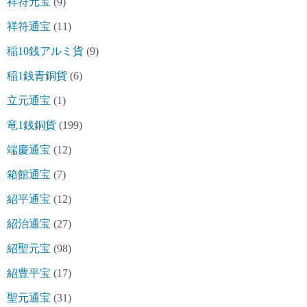
祥符元宝
(9)
祥符通宝
(11)
稲10銭アルミ貨
(9)
稲1銭青銅貨
(6)
立元通宝
(1)
竜1銭銅貨
(199)
端慶通宝
(12)
箱館通宝
(7)
紹平通宝
(12)
紹治通宝
(27)
紹聖元宝
(98)
紹豊平宝
(17)
聖元通宝
(31)