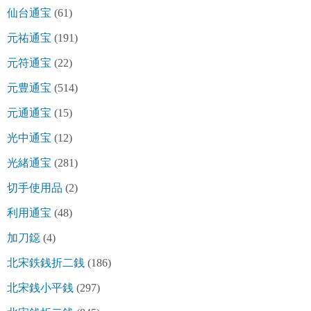
仙台通宝
(61)
元祐通宝
(191)
元符通宝
(22)
元豊通宝
(514)
元通通宝
(15)
光中通宝
(12)
光緒通宝
(281)
切手使用品
(2)
利用通宝
(48)
加刀鐚
(4)
北宋鉄銭折二銭
(186)
北宋銭小平銭
(297)