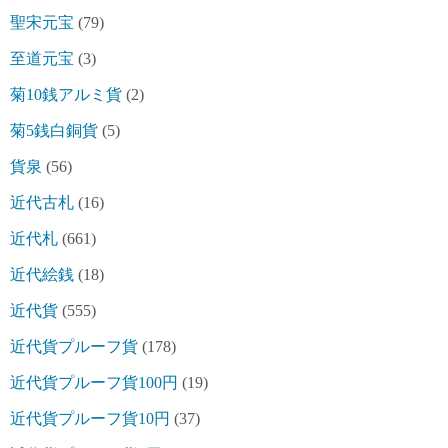
聖宋元宝
(79)
至道元宝
(3)
菊10銭アルミ貨
(2)
菊5銭白銅貨
(5)
貨泉
(56)
近代古札
(16)
近代札
(661)
近代絵銭
(18)
近代貨
(555)
近代貨プルーフ貨
(178)
近代貨プルーフ貨100円
(19)
近代貨プルーフ貨10円
(37)