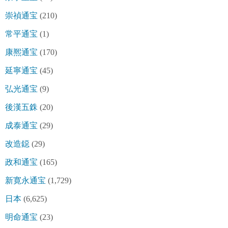
崇禎通宝
(210)
常平通宝
(1)
康熈通宝
(170)
延寧通宝
(45)
弘光通宝
(9)
後漢五銖
(20)
成泰通宝
(29)
改造鐚
(29)
政和通宝
(165)
新寛永通宝
(1,729)
日本
(6,625)
明命通宝
(23)