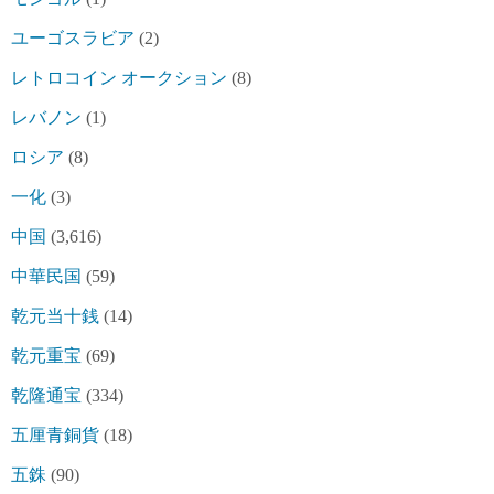
ユーゴスラビア
(2)
レトロコイン オークション
(8)
レバノン
(1)
ロシア
(8)
一化
(3)
中国
(3,616)
中華民国
(59)
乾元当十銭
(14)
乾元重宝
(69)
乾隆通宝
(334)
五厘青銅貨
(18)
五銖
(90)