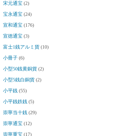
宋元通宝
(2)
宝永通宝
(24)
宣和通宝
(176)
宣徳通宝
(3)
富士1銭アルミ貨
(10)
小冊子
(6)
小型50銭黄銅貨
(2)
小型5銭白銅貨
(2)
小平銭
(55)
小平銭鉄銭
(5)
崇寧当十銭
(29)
崇寧通宝
(12)
崇寧重宝
(17)