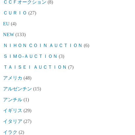
ＣＣＦオークション
(8)
ＣＵＲＩＯ
(27)
EU
(4)
NEW
(133)
ＮＩＨＯＮ ＣＯＩＮ ＡＵＣＴＩＯＮ
(6)
ＳＩＭＯ-ＡＵＣＴＩＯＮ
(3)
ＴＡＩＳＥＩ ＡＵＣＴＩＯＮ
(7)
アメリカ
(48)
アルゼンチン
(15)
アンチル
(1)
イギリス
(29)
イタリア
(27)
イラク
(2)