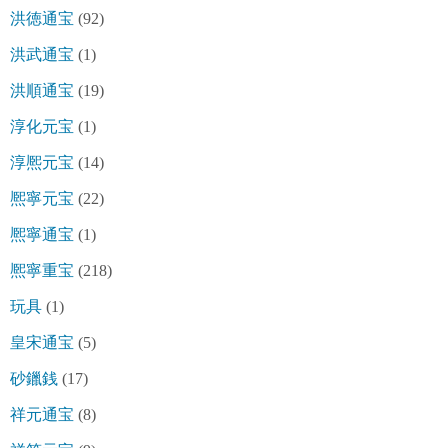
洪徳通宝
(92)
洪武通宝
(1)
洪順通宝
(19)
淳化元宝
(1)
淳熈元宝
(14)
熈寧元宝
(22)
熈寧通宝
(1)
熈寧重宝
(218)
玩具
(1)
皇宋通宝
(5)
砂鑞銭
(17)
祥元通宝
(8)