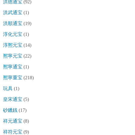
洪徳通宝
(92)
洪武通宝
(1)
洪順通宝
(19)
淳化元宝
(1)
淳熈元宝
(14)
熈寧元宝
(22)
熈寧通宝
(1)
熈寧重宝
(218)
玩具
(1)
皇宋通宝
(5)
砂鑞銭
(17)
祥元通宝
(8)
祥符元宝
(9)