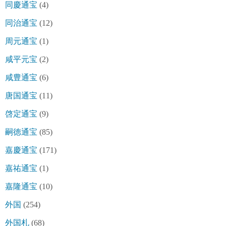
同慶通宝
(4)
同治通宝
(12)
周元通宝
(1)
咸平元宝
(2)
咸豊通宝
(6)
唐国通宝
(11)
啓定通宝
(9)
嗣徳通宝
(85)
嘉慶通宝
(171)
嘉祐通宝
(1)
嘉隆通宝
(10)
外国
(254)
外国札
(68)