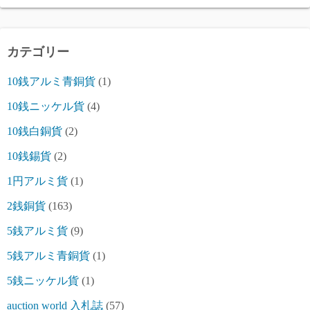
カテゴリー
10銭アルミ青銅貨
(1)
10銭ニッケル貨
(4)
10銭白銅貨
(2)
10銭錫貨
(2)
1円アルミ貨
(1)
2銭銅貨
(163)
5銭アルミ貨
(9)
5銭アルミ青銅貨
(1)
5銭ニッケル貨
(1)
auction world 入札誌
(57)