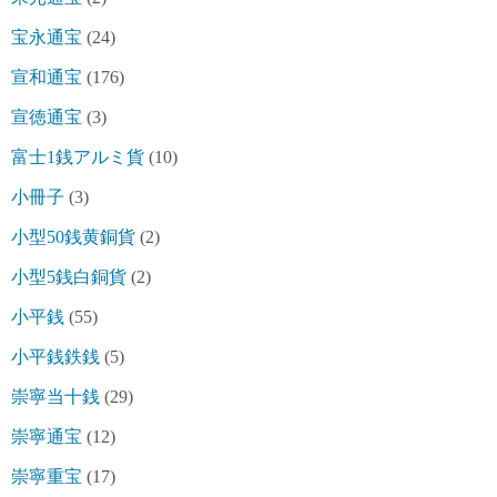
宝永通宝
(24)
宣和通宝
(176)
宣徳通宝
(3)
富士1銭アルミ貨
(10)
小冊子
(3)
小型50銭黄銅貨
(2)
小型5銭白銅貨
(2)
小平銭
(55)
小平銭鉄銭
(5)
崇寧当十銭
(29)
崇寧通宝
(12)
崇寧重宝
(17)