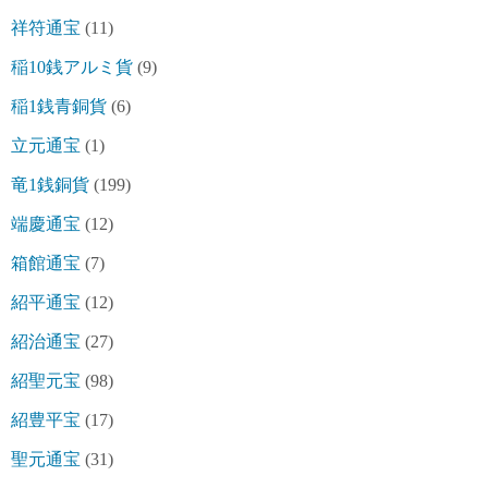
祥符通宝
(11)
稲10銭アルミ貨
(9)
稲1銭青銅貨
(6)
立元通宝
(1)
竜1銭銅貨
(199)
端慶通宝
(12)
箱館通宝
(7)
紹平通宝
(12)
紹治通宝
(27)
紹聖元宝
(98)
紹豊平宝
(17)
聖元通宝
(31)