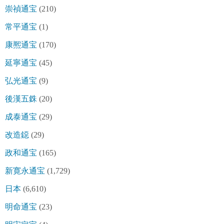
崇禎通宝
(210)
常平通宝
(1)
康熈通宝
(170)
延寧通宝
(45)
弘光通宝
(9)
後漢五銖
(20)
成泰通宝
(29)
改造鐚
(29)
政和通宝
(165)
新寛永通宝
(1,729)
日本
(6,610)
明命通宝
(23)