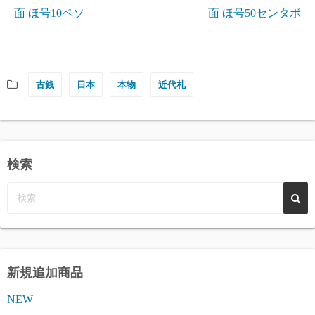
面 ほ号10ペソ
面 ほ号50センタボ
古銭
日本
本物
近代札
検索
新規追加商品
NEW