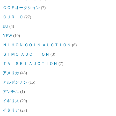
ＣＣＦオークション
(7)
ＣＵＲＩＯ
(27)
EU
(4)
NEW
(10)
ＮＩＨＯＮ ＣＯＩＮ ＡＵＣＴＩＯＮ
(6)
ＳＩＭＯ-ＡＵＣＴＩＯＮ
(3)
ＴＡＩＳＥＩ ＡＵＣＴＩＯＮ
(7)
アメリカ
(48)
アルゼンチン
(15)
アンチル
(1)
イギリス
(29)
イタリア
(27)