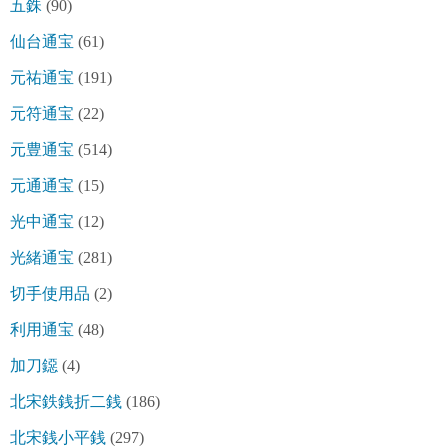
五銖
(90)
仙台通宝
(61)
元祐通宝
(191)
元符通宝
(22)
元豊通宝
(514)
元通通宝
(15)
光中通宝
(12)
光緒通宝
(281)
切手使用品
(2)
利用通宝
(48)
加刀鐚
(4)
北宋鉄銭折二銭
(186)
北宋銭小平銭
(297)