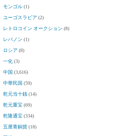
モンゴル
(1)
ユーゴスラビア
(2)
レトロコイン オークション
(8)
レバノン
(1)
ロシア
(8)
一化
(3)
中国
(3,616)
中華民国
(59)
乾元当十銭
(14)
乾元重宝
(69)
乾隆通宝
(334)
五厘青銅貨
(18)