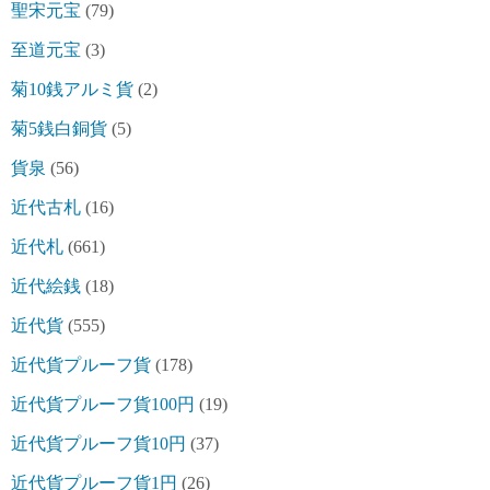
聖宋元宝
(79)
至道元宝
(3)
菊10銭アルミ貨
(2)
菊5銭白銅貨
(5)
貨泉
(56)
近代古札
(16)
近代札
(661)
近代絵銭
(18)
近代貨
(555)
近代貨プルーフ貨
(178)
近代貨プルーフ貨100円
(19)
近代貨プルーフ貨10円
(37)
近代貨プルーフ貨1円
(26)