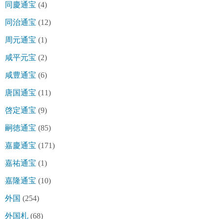
同慶通宝
(4)
同治通宝
(12)
周元通宝
(1)
咸平元宝
(2)
咸豊通宝
(6)
唐国通宝
(11)
啓定通宝
(9)
嗣徳通宝
(85)
嘉慶通宝
(171)
嘉祐通宝
(1)
嘉隆通宝
(10)
外国
(254)
外国札
(68)