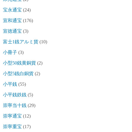
宝永通宝
(24)
宣和通宝
(176)
宣徳通宝
(3)
富士1銭アルミ貨
(10)
小冊子
(3)
小型50銭黄銅貨
(2)
小型5銭白銅貨
(2)
小平銭
(55)
小平銭鉄銭
(5)
崇寧当十銭
(29)
崇寧通宝
(12)
崇寧重宝
(17)