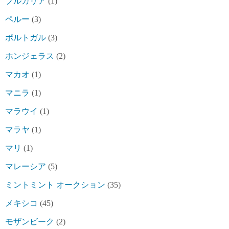
ブルガリア
(1)
ペルー
(3)
ポルトガル
(3)
ホンジェラス
(2)
マカオ
(1)
マニラ
(1)
マラウイ
(1)
マラヤ
(1)
マリ
(1)
マレーシア
(5)
ミントミント オークション
(35)
メキシコ
(45)
モザンビーク
(2)