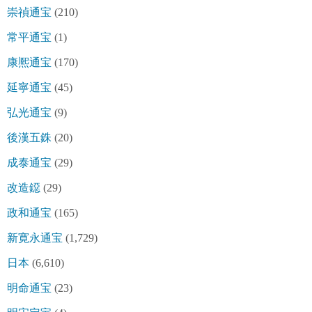
崇禎通宝
(210)
常平通宝
(1)
康熈通宝
(170)
延寧通宝
(45)
弘光通宝
(9)
後漢五銖
(20)
成泰通宝
(29)
改造鐚
(29)
政和通宝
(165)
新寛永通宝
(1,729)
日本
(6,610)
明命通宝
(23)