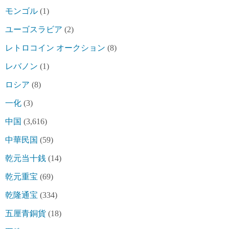
モンゴル
(1)
ユーゴスラビア
(2)
レトロコイン オークション
(8)
レバノン
(1)
ロシア
(8)
一化
(3)
中国
(3,616)
中華民国
(59)
乾元当十銭
(14)
乾元重宝
(69)
乾隆通宝
(334)
五厘青銅貨
(18)