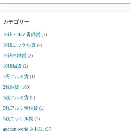
カテゴリー
10銭アルミ青銅貨
(1)
10銭ニッケル貨
(4)
10銭白銅貨
(2)
10銭錫貨
(2)
1円アルミ貨
(1)
2銭銅貨
(163)
5銭アルミ貨
(9)
5銭アルミ青銅貨
(1)
5銭ニッケル貨
(1)
auction world 入札誌
(57)