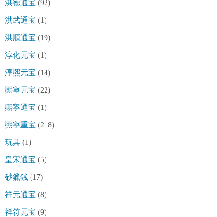
洪徳通宝
(92)
洪武通宝
(1)
洪順通宝
(19)
淳化元宝
(1)
淳熈元宝
(14)
熈寧元宝
(22)
熈寧通宝
(1)
熈寧重宝
(218)
玩具
(1)
皇宋通宝
(5)
砂鑞銭
(17)
祥元通宝
(8)
祥符元宝
(9)