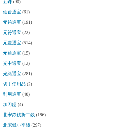
五銖
(90)
仙台通宝
(61)
元祐通宝
(191)
元符通宝
(22)
元豊通宝
(514)
元通通宝
(15)
光中通宝
(12)
光緒通宝
(281)
切手使用品
(2)
利用通宝
(48)
加刀鐚
(4)
北宋鉄銭折二銭
(186)
北宋銭小平銭
(297)