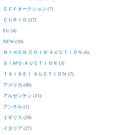
ＣＣＦオークション
(7)
ＣＵＲＩＯ
(27)
EU
(4)
NEW
(10)
ＮＩＨＯＮ ＣＯＩＮ ＡＵＣＴＩＯＮ
(6)
ＳＩＭＯ-ＡＵＣＴＩＯＮ
(3)
ＴＡＩＳＥＩ ＡＵＣＴＩＯＮ
(7)
アメリカ
(48)
アルゼンチン
(15)
アンチル
(1)
イギリス
(29)
イタリア
(27)