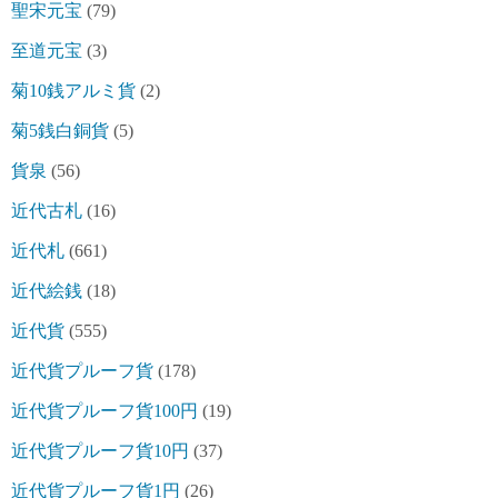
聖宋元宝
(79)
至道元宝
(3)
菊10銭アルミ貨
(2)
菊5銭白銅貨
(5)
貨泉
(56)
近代古札
(16)
近代札
(661)
近代絵銭
(18)
近代貨
(555)
近代貨プルーフ貨
(178)
近代貨プルーフ貨100円
(19)
近代貨プルーフ貨10円
(37)
近代貨プルーフ貨1円
(26)