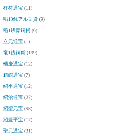
祥符通宝
(11)
稲10銭アルミ貨
(9)
稲1銭青銅貨
(6)
立元通宝
(1)
竜1銭銅貨
(199)
端慶通宝
(12)
箱館通宝
(7)
紹平通宝
(12)
紹治通宝
(27)
紹聖元宝
(98)
紹豊平宝
(17)
聖元通宝
(31)