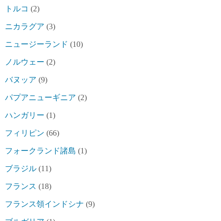
トルコ
(2)
ニカラグア
(3)
ニュージーランド
(10)
ノルウェー
(2)
バヌッア
(9)
パプアニューギニア
(2)
ハンガリー
(1)
フィリピン
(66)
フォークランド諸島
(1)
ブラジル
(11)
フランス
(18)
フランス領インドシナ
(9)