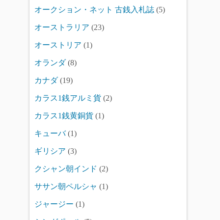
オークション・ネット 古銭入札誌
(5)
オーストラリア
(23)
オーストリア
(1)
オランダ
(8)
カナダ
(19)
カラス1銭アルミ貨
(2)
カラス1銭黄銅貨
(1)
キューバ
(1)
ギリシア
(3)
クシャン朝インド
(2)
ササン朝ペルシャ
(1)
ジャージー
(1)