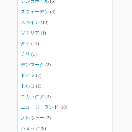
シンガポール
(5)
スウェーデン
(3)
スペイン
(10)
ソマリア
(1)
タイ
(13)
チリ
(1)
デンマーク
(2)
ドイツ
(2)
トルコ
(2)
ニカラグア
(3)
ニュージーランド
(10)
ノルウェー
(2)
バヌッア
(9)