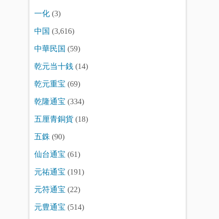
一化
(3)
中国
(3,616)
中華民国
(59)
乾元当十銭
(14)
乾元重宝
(69)
乾隆通宝
(334)
五厘青銅貨
(18)
五銖
(90)
仙台通宝
(61)
元祐通宝
(191)
元符通宝
(22)
元豊通宝
(514)