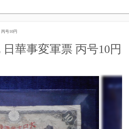
 丙号10円
 日華事変軍票 丙号10円