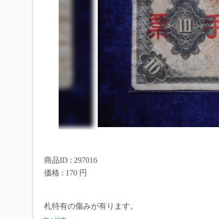
商品ID : 297016
価格 : 170 円
札特有の傷みが有ります。