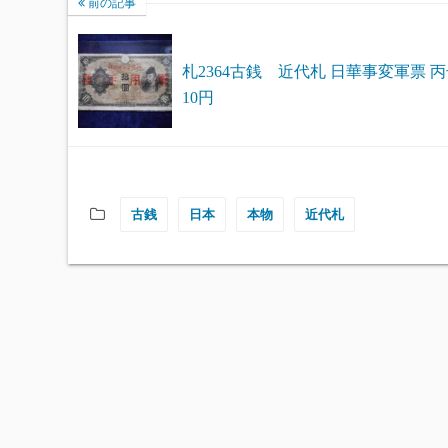
前の記事
札2364古銭 近代札 日華事変軍票 
10円
古銭
日本
本物
近代札