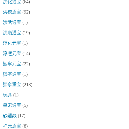
洪化通宝
(64)
洪徳通宝
(92)
洪武通宝
(1)
洪順通宝
(19)
淳化元宝
(1)
淳熈元宝
(14)
熈寧元宝
(22)
熈寧通宝
(1)
熈寧重宝
(218)
玩具
(1)
皇宋通宝
(5)
砂鑞銭
(17)
祥元通宝
(8)