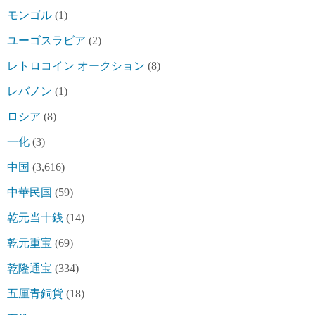
モンゴル
(1)
ユーゴスラビア
(2)
レトロコイン オークション
(8)
レバノン
(1)
ロシア
(8)
一化
(3)
中国
(3,616)
中華民国
(59)
乾元当十銭
(14)
乾元重宝
(69)
乾隆通宝
(334)
五厘青銅貨
(18)