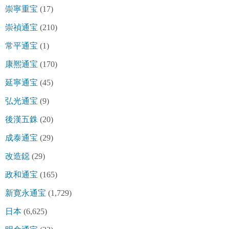
崇寧重宝
(17)
崇禎通宝
(210)
常平通宝
(1)
康熈通宝
(170)
延寧通宝
(45)
弘光通宝
(9)
後漢五銖
(20)
成泰通宝
(29)
改造鐚
(29)
政和通宝
(165)
新寛永通宝
(1,729)
日本
(6,625)