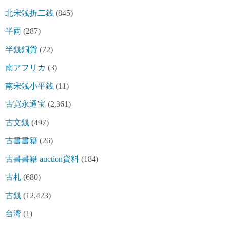
北宋銭折二銭
(845)
半両
(287)
半銭銅貨
(72)
南アフリカ
(3)
南宋銭小平銭
(11)
古寛永通宝
(2,361)
古文銭
(497)
古書書籍
(26)
古書書籍 auction資料
(184)
古札
(680)
古銭
(12,423)
台湾
(1)