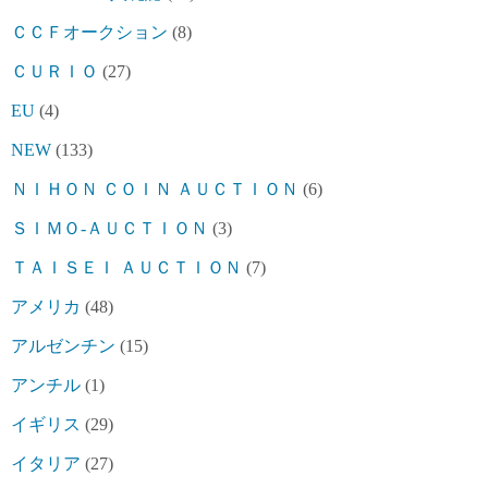
ＣＣＦオークション
(8)
ＣＵＲＩＯ
(27)
EU
(4)
NEW
(133)
ＮＩＨＯＮ ＣＯＩＮ ＡＵＣＴＩＯＮ
(6)
ＳＩＭＯ-ＡＵＣＴＩＯＮ
(3)
ＴＡＩＳＥＩ ＡＵＣＴＩＯＮ
(7)
アメリカ
(48)
アルゼンチン
(15)
アンチル
(1)
イギリス
(29)
イタリア
(27)