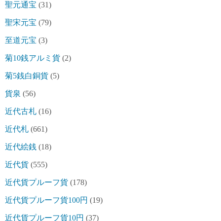
聖元通宝
(31)
聖宋元宝
(79)
至道元宝
(3)
菊10銭アルミ貨
(2)
菊5銭白銅貨
(5)
貨泉
(56)
近代古札
(16)
近代札
(661)
近代絵銭
(18)
近代貨
(555)
近代貨プルーフ貨
(178)
近代貨プルーフ貨100円
(19)
近代貨プルーフ貨10円
(37)