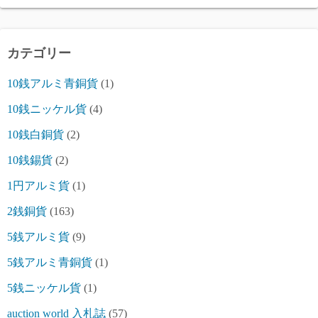
カテゴリー
10銭アルミ青銅貨
(1)
10銭ニッケル貨
(4)
10銭白銅貨
(2)
10銭錫貨
(2)
1円アルミ貨
(1)
2銭銅貨
(163)
5銭アルミ貨
(9)
5銭アルミ青銅貨
(1)
5銭ニッケル貨
(1)
auction world 入札誌
(57)