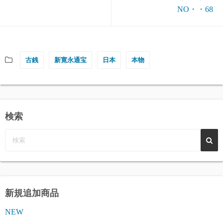
NO・・68
古銭
新寛永通宝
日本
本物
検索
新規追加商品
NEW