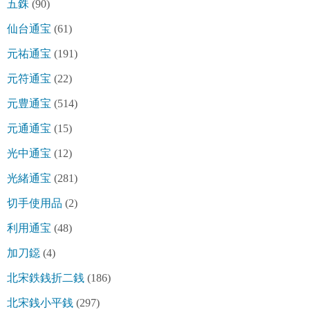
五銖
(90)
仙台通宝
(61)
元祐通宝
(191)
元符通宝
(22)
元豊通宝
(514)
元通通宝
(15)
光中通宝
(12)
光緒通宝
(281)
切手使用品
(2)
利用通宝
(48)
加刀鐚
(4)
北宋鉄銭折二銭
(186)
北宋銭小平銭
(297)