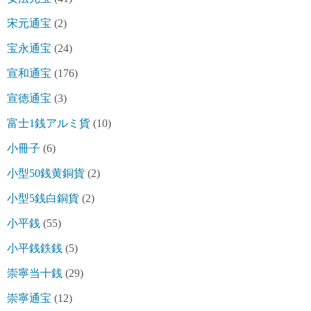
宋元通宝
(2)
宝永通宝
(24)
宣和通宝
(176)
宣徳通宝
(3)
富士1銭アルミ貨
(10)
小冊子
(6)
小型50銭黄銅貨
(2)
小型5銭白銅貨
(2)
小平銭
(55)
小平銭鉄銭
(5)
崇寧当十銭
(29)
崇寧通宝
(12)