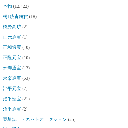
本物
(12,422)
桐1銭青銅貨
(18)
橋野高炉
(2)
正元通宝
(1)
正和通宝
(10)
正隆元宝
(10)
永寿通宝
(13)
永楽通宝
(53)
治平元宝
(7)
治平聖宝
(21)
治平通宝
(2)
泰星誌上・ネットオークション
(25)