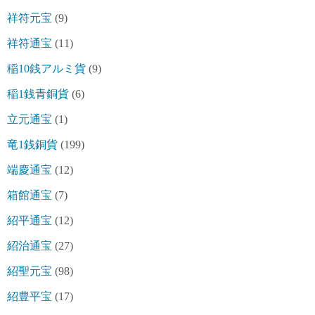
祥符元宝
(9)
祥符通宝
(11)
稲10銭アルミ貨
(9)
稲1銭青銅貨
(6)
立元通宝
(1)
竜1銭銅貨
(199)
端慶通宝
(12)
箱館通宝
(7)
紹平通宝
(12)
紹治通宝
(27)
紹聖元宝
(98)
紹豊平宝
(17)