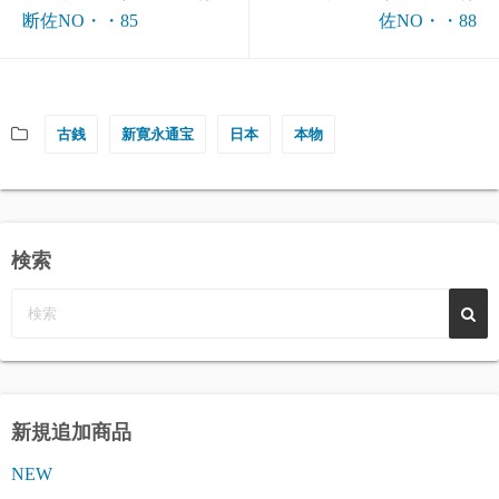
断佐NO・・85
佐NO・・88
古銭
新寛永通宝
日本
本物
検索
新規追加商品
NEW