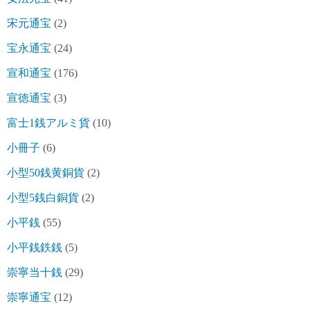
宋元通宝
(2)
宝永通宝
(24)
宣和通宝
(176)
宣徳通宝
(3)
富士1銭アルミ貨
(10)
小冊子
(6)
小型50銭黄銅貨
(2)
小型5銭白銅貨
(2)
小平銭
(55)
小平銭鉄銭
(5)
崇寧当十銭
(29)
崇寧通宝
(12)