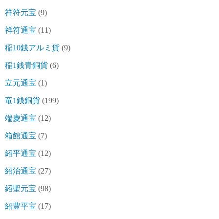
祥符元宝
(9)
祥符通宝
(11)
稲10銭アルミ貨
(9)
稲1銭青銅貨
(6)
立元通宝
(1)
竜1銭銅貨
(199)
端慶通宝
(12)
箱館通宝
(7)
紹平通宝
(12)
紹治通宝
(27)
紹聖元宝
(98)
紹豊平宝
(17)