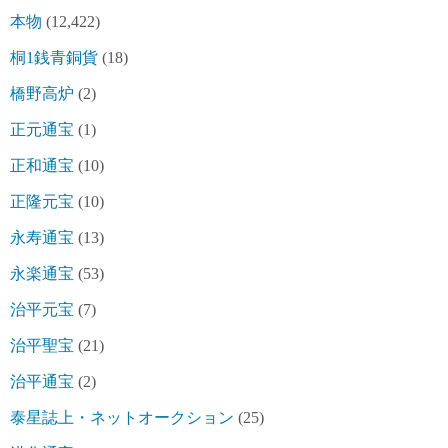
本物
(12,422)
桐1銭青銅貨
(18)
橋野高炉
(2)
正元通宝
(1)
正和通宝
(10)
正隆元宝
(10)
永寿通宝
(13)
永楽通宝
(53)
治平元宝
(7)
治平聖宝
(21)
治平通宝
(2)
泰星誌上・ネットオークション
(25)