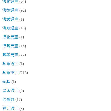
洪化通宝
(64)
洪徳通宝
(92)
洪武通宝
(1)
洪順通宝
(19)
淳化元宝
(1)
淳熈元宝
(14)
熈寧元宝
(22)
熈寧通宝
(1)
熈寧重宝
(218)
玩具
(1)
皇宋通宝
(5)
砂鑞銭
(17)
祥元通宝
(8)