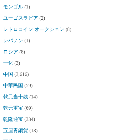
モンゴル
(1)
ユーゴスラビア
(2)
レトロコイン オークション
(8)
レバノン
(1)
ロシア
(8)
一化
(3)
中国
(3,616)
中華民国
(59)
乾元当十銭
(14)
乾元重宝
(69)
乾隆通宝
(334)
五厘青銅貨
(18)