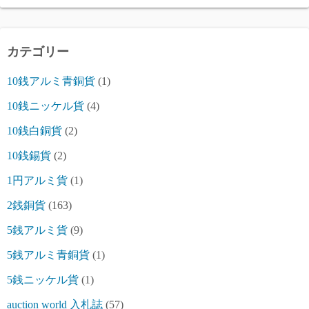
カテゴリー
10銭アルミ青銅貨
(1)
10銭ニッケル貨
(4)
10銭白銅貨
(2)
10銭錫貨
(2)
1円アルミ貨
(1)
2銭銅貨
(163)
5銭アルミ貨
(9)
5銭アルミ青銅貨
(1)
5銭ニッケル貨
(1)
auction world 入札誌
(57)