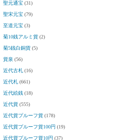
聖元通宝
(31)
聖宋元宝
(79)
至道元宝
(3)
菊10銭アルミ貨
(2)
菊5銭白銅貨
(5)
貨泉
(56)
近代古札
(16)
近代札
(661)
近代絵銭
(18)
近代貨
(555)
近代貨プルーフ貨
(178)
近代貨プルーフ貨100円
(19)
近代貨プルーフ貨10円
(37)