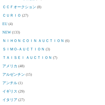
ＣＣＦオークション
(8)
ＣＵＲＩＯ
(27)
EU
(4)
NEW
(133)
ＮＩＨＯＮ ＣＯＩＮ ＡＵＣＴＩＯＮ
(6)
ＳＩＭＯ-ＡＵＣＴＩＯＮ
(3)
ＴＡＩＳＥＩ ＡＵＣＴＩＯＮ
(7)
アメリカ
(48)
アルゼンチン
(15)
アンチル
(1)
イギリス
(29)
イタリア
(27)