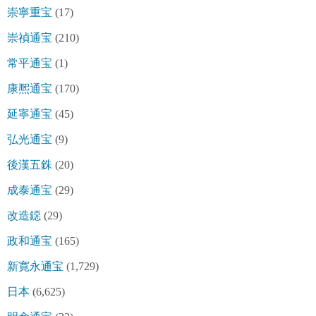
崇寧重宝
(17)
崇禎通宝
(210)
常平通宝
(1)
康熈通宝
(170)
延寧通宝
(45)
弘光通宝
(9)
後漢五銖
(20)
成泰通宝
(29)
改造鐚
(29)
政和通宝
(165)
新寛永通宝
(1,729)
日本
(6,625)