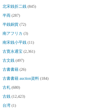
北宋銭折二銭
(845)
半両
(287)
半銭銅貨
(72)
南アフリカ
(3)
南宋銭小平銭
(11)
古寛永通宝
(2,361)
古文銭
(497)
古書書籍
(26)
古書書籍 auction資料
(184)
古札
(680)
古銭
(12,423)
台湾
(1)