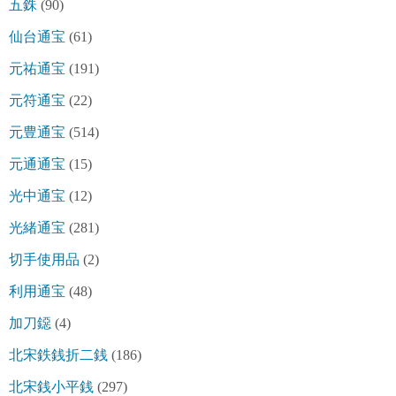
五銖
(90)
仙台通宝
(61)
元祐通宝
(191)
元符通宝
(22)
元豊通宝
(514)
元通通宝
(15)
光中通宝
(12)
光緒通宝
(281)
切手使用品
(2)
利用通宝
(48)
加刀鐚
(4)
北宋鉄銭折二銭
(186)
北宋銭小平銭
(297)