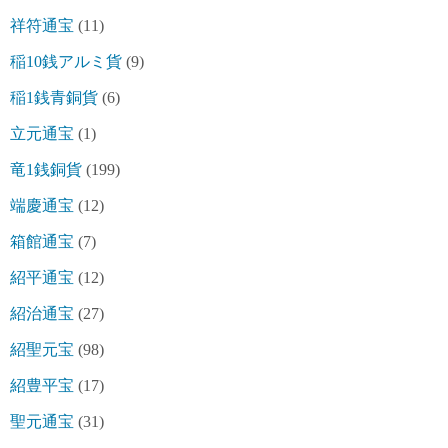
祥符通宝
(11)
稲10銭アルミ貨
(9)
稲1銭青銅貨
(6)
立元通宝
(1)
竜1銭銅貨
(199)
端慶通宝
(12)
箱館通宝
(7)
紹平通宝
(12)
紹治通宝
(27)
紹聖元宝
(98)
紹豊平宝
(17)
聖元通宝
(31)