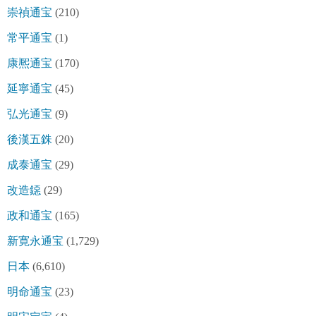
崇禎通宝
(210)
常平通宝
(1)
康熈通宝
(170)
延寧通宝
(45)
弘光通宝
(9)
後漢五銖
(20)
成泰通宝
(29)
改造鐚
(29)
政和通宝
(165)
新寛永通宝
(1,729)
日本
(6,610)
明命通宝
(23)