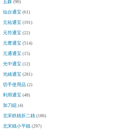
五銖
(90)
仙台通宝
(61)
元祐通宝
(191)
元符通宝
(22)
元豊通宝
(514)
元通通宝
(15)
光中通宝
(12)
光緒通宝
(281)
切手使用品
(2)
利用通宝
(48)
加刀鐚
(4)
北宋鉄銭折二銭
(186)
北宋銭小平銭
(297)