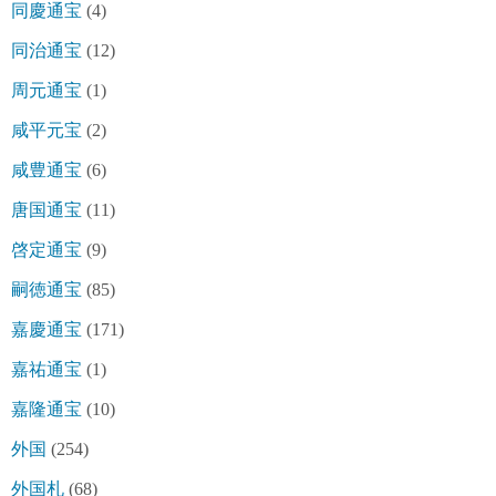
同慶通宝
(4)
同治通宝
(12)
周元通宝
(1)
咸平元宝
(2)
咸豊通宝
(6)
唐国通宝
(11)
啓定通宝
(9)
嗣徳通宝
(85)
嘉慶通宝
(171)
嘉祐通宝
(1)
嘉隆通宝
(10)
外国
(254)
外国札
(68)