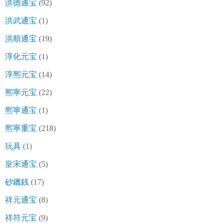
洪徳通宝
(92)
洪武通宝
(1)
洪順通宝
(19)
淳化元宝
(1)
淳熈元宝
(14)
熈寧元宝
(22)
熈寧通宝
(1)
熈寧重宝
(218)
玩具
(1)
皇宋通宝
(5)
砂鑞銭
(17)
祥元通宝
(8)
祥符元宝
(9)