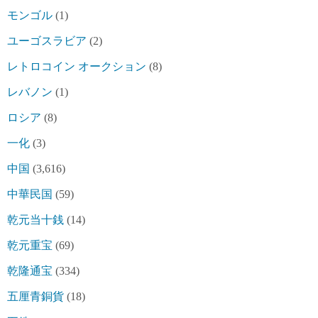
モンゴル
(1)
ユーゴスラビア
(2)
レトロコイン オークション
(8)
レバノン
(1)
ロシア
(8)
一化
(3)
中国
(3,616)
中華民国
(59)
乾元当十銭
(14)
乾元重宝
(69)
乾隆通宝
(334)
五厘青銅貨
(18)