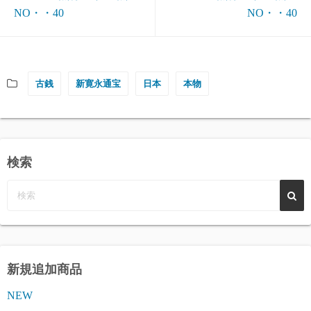
NO・・40
NO・・40
古銭
新寛永通宝
日本
本物
検索
新規追加商品
NEW