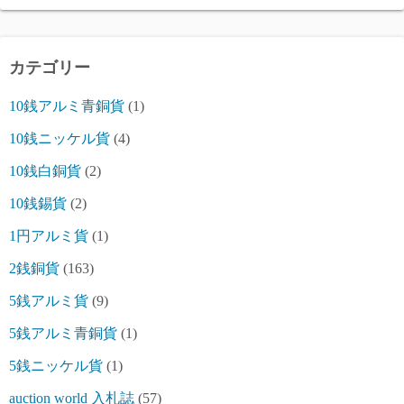
カテゴリー
10銭アルミ青銅貨
(1)
10銭ニッケル貨
(4)
10銭白銅貨
(2)
10銭錫貨
(2)
1円アルミ貨
(1)
2銭銅貨
(163)
5銭アルミ貨
(9)
5銭アルミ青銅貨
(1)
5銭ニッケル貨
(1)
auction world 入札誌
(57)