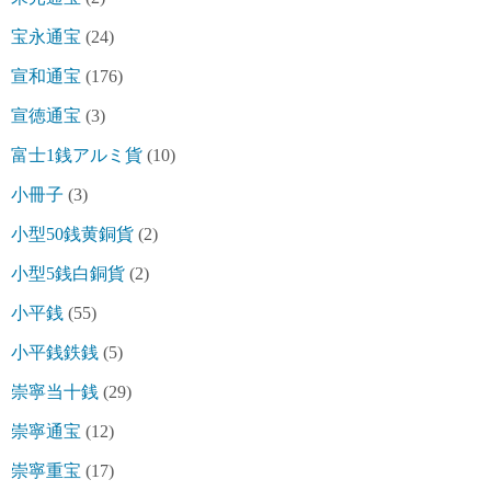
宝永通宝
(24)
宣和通宝
(176)
宣徳通宝
(3)
富士1銭アルミ貨
(10)
小冊子
(3)
小型50銭黄銅貨
(2)
小型5銭白銅貨
(2)
小平銭
(55)
小平銭鉄銭
(5)
崇寧当十銭
(29)
崇寧通宝
(12)
崇寧重宝
(17)