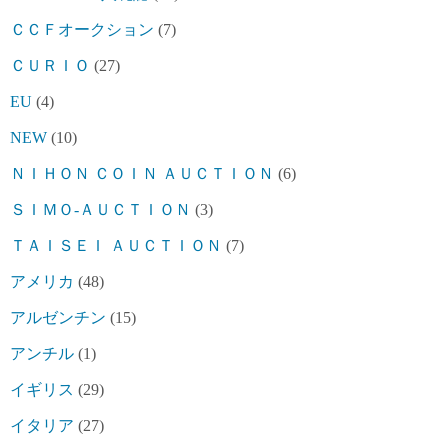
ＣＣＦオークション
(7)
ＣＵＲＩＯ
(27)
EU
(4)
NEW
(10)
ＮＩＨＯＮ ＣＯＩＮ ＡＵＣＴＩＯＮ
(6)
ＳＩＭＯ-ＡＵＣＴＩＯＮ
(3)
ＴＡＩＳＥＩ ＡＵＣＴＩＯＮ
(7)
アメリカ
(48)
アルゼンチン
(15)
アンチル
(1)
イギリス
(29)
イタリア
(27)