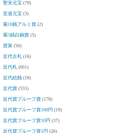
聖宋元宝
(79)
至道元宝
(3)
菊10銭アルミ貨
(2)
菊5銭白銅貨
(5)
貨泉
(56)
近代古札
(16)
近代札
(661)
近代絵銭
(18)
近代貨
(555)
近代貨プルーフ貨
(178)
近代貨プルーフ貨100円
(19)
近代貨プルーフ貨10円
(37)
近代貨プルーフ貨1円
(26)