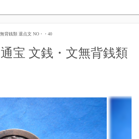
無背銭類 退点文 NO・・40
永通宝 文銭・文無背銭類