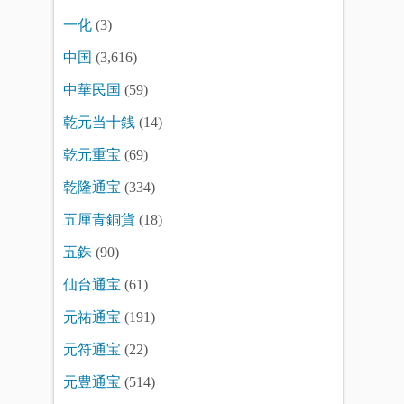
一化
(3)
中国
(3,616)
中華民国
(59)
乾元当十銭
(14)
乾元重宝
(69)
乾隆通宝
(334)
五厘青銅貨
(18)
五銖
(90)
仙台通宝
(61)
元祐通宝
(191)
元符通宝
(22)
元豊通宝
(514)