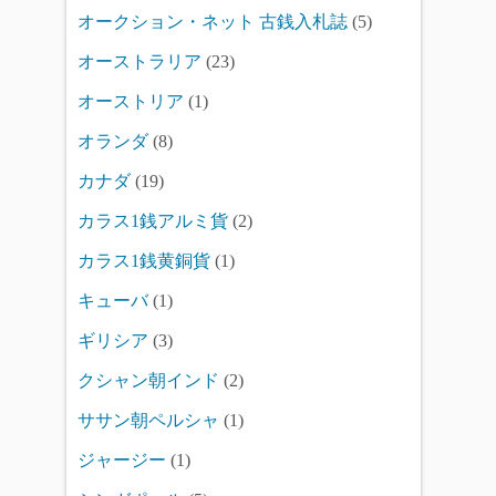
オークション・ネット 古銭入札誌
(5)
オーストラリア
(23)
オーストリア
(1)
オランダ
(8)
カナダ
(19)
カラス1銭アルミ貨
(2)
カラス1銭黄銅貨
(1)
キューバ
(1)
ギリシア
(3)
クシャン朝インド
(2)
ササン朝ペルシャ
(1)
ジャージー
(1)