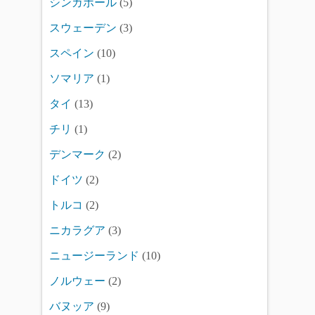
シンガポール
(5)
スウェーデン
(3)
スペイン
(10)
ソマリア
(1)
タイ
(13)
チリ
(1)
デンマーク
(2)
ドイツ
(2)
トルコ
(2)
ニカラグア
(3)
ニュージーランド
(10)
ノルウェー
(2)
バヌッア
(9)