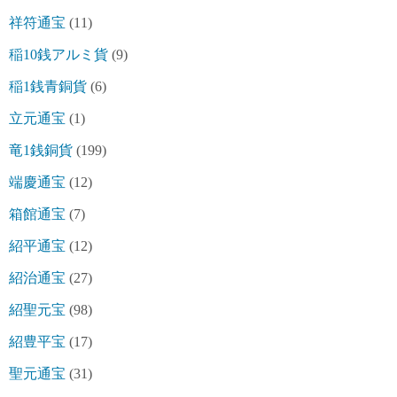
祥符通宝
(11)
稲10銭アルミ貨
(9)
稲1銭青銅貨
(6)
立元通宝
(1)
竜1銭銅貨
(199)
端慶通宝
(12)
箱館通宝
(7)
紹平通宝
(12)
紹治通宝
(27)
紹聖元宝
(98)
紹豊平宝
(17)
聖元通宝
(31)