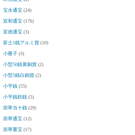
宝永通宝
(24)
宣和通宝
(176)
宣徳通宝
(3)
富士1銭アルミ貨
(10)
小冊子
(3)
小型50銭黄銅貨
(2)
小型5銭白銅貨
(2)
小平銭
(55)
小平銭鉄銭
(5)
崇寧当十銭
(29)
崇寧通宝
(12)
崇寧重宝
(17)