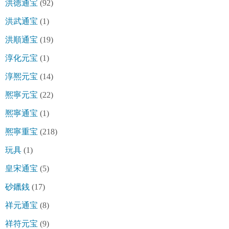
洪徳通宝
(92)
洪武通宝
(1)
洪順通宝
(19)
淳化元宝
(1)
淳熈元宝
(14)
熈寧元宝
(22)
熈寧通宝
(1)
熈寧重宝
(218)
玩具
(1)
皇宋通宝
(5)
砂鑞銭
(17)
祥元通宝
(8)
祥符元宝
(9)