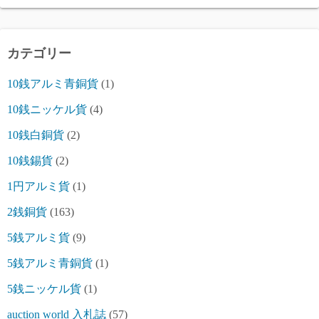
カテゴリー
10銭アルミ青銅貨
(1)
10銭ニッケル貨
(4)
10銭白銅貨
(2)
10銭錫貨
(2)
1円アルミ貨
(1)
2銭銅貨
(163)
5銭アルミ貨
(9)
5銭アルミ青銅貨
(1)
5銭ニッケル貨
(1)
auction world 入札誌
(57)