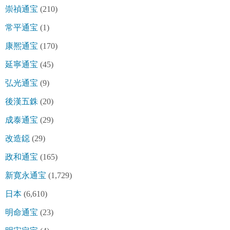
崇禎通宝
(210)
常平通宝
(1)
康熈通宝
(170)
延寧通宝
(45)
弘光通宝
(9)
後漢五銖
(20)
成泰通宝
(29)
改造鐚
(29)
政和通宝
(165)
新寛永通宝
(1,729)
日本
(6,610)
明命通宝
(23)