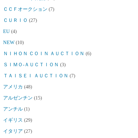
ＣＣＦオークション
(7)
ＣＵＲＩＯ
(27)
EU
(4)
NEW
(10)
ＮＩＨＯＮ ＣＯＩＮ ＡＵＣＴＩＯＮ
(6)
ＳＩＭＯ-ＡＵＣＴＩＯＮ
(3)
ＴＡＩＳＥＩ ＡＵＣＴＩＯＮ
(7)
アメリカ
(48)
アルゼンチン
(15)
アンチル
(1)
イギリス
(29)
イタリア
(27)