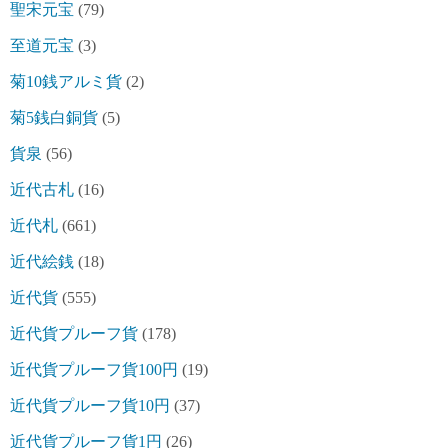
聖宋元宝
(79)
至道元宝
(3)
菊10銭アルミ貨
(2)
菊5銭白銅貨
(5)
貨泉
(56)
近代古札
(16)
近代札
(661)
近代絵銭
(18)
近代貨
(555)
近代貨プルーフ貨
(178)
近代貨プルーフ貨100円
(19)
近代貨プルーフ貨10円
(37)
近代貨プルーフ貨1円
(26)