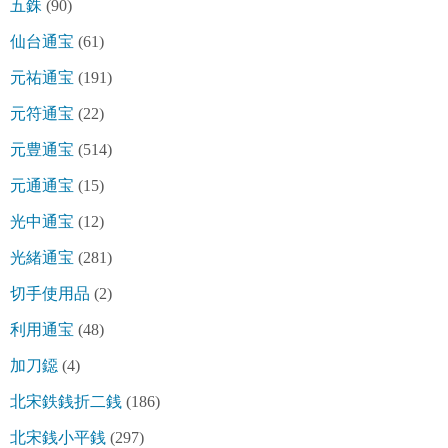
五銖
(90)
仙台通宝
(61)
元祐通宝
(191)
元符通宝
(22)
元豊通宝
(514)
元通通宝
(15)
光中通宝
(12)
光緒通宝
(281)
切手使用品
(2)
利用通宝
(48)
加刀鐚
(4)
北宋鉄銭折二銭
(186)
北宋銭小平銭
(297)