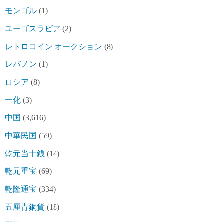
モンゴル
(1)
ユーゴスラビア
(2)
レトロコイン オークション
(8)
レバノン
(1)
ロシア
(8)
一化
(3)
中国
(3,616)
中華民国
(59)
乾元当十銭
(14)
乾元重宝
(69)
乾隆通宝
(334)
五厘青銅貨
(18)