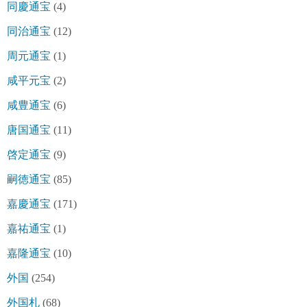
同慶通宝
(4)
同治通宝
(12)
周元通宝
(1)
咸平元宝
(2)
咸豊通宝
(6)
唐国通宝
(11)
啓定通宝
(9)
嗣徳通宝
(85)
嘉慶通宝
(171)
嘉祐通宝
(1)
嘉隆通宝
(10)
外国
(254)
外国札
(68)